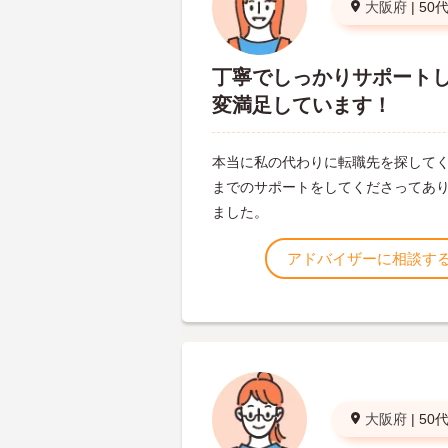
大阪府
|
50
丁寧でしっかりサポート
変満足しています！
本当に私の代わりに転職先を探して
までのサポートをしてくださってあ
ました。
アドバイザーに相談す
大阪府
|
50