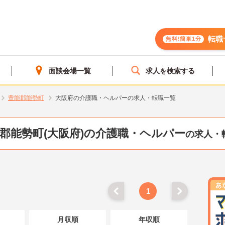
転職
無料!簡単1分
面談会場一覧
求人を検索する
豊能郡能勢町
大阪府の介護職・ヘルパーの求人・転職一覧
郡能勢町(大阪府)の介護職・ヘルパー
の求人・
1
月収順
年収順