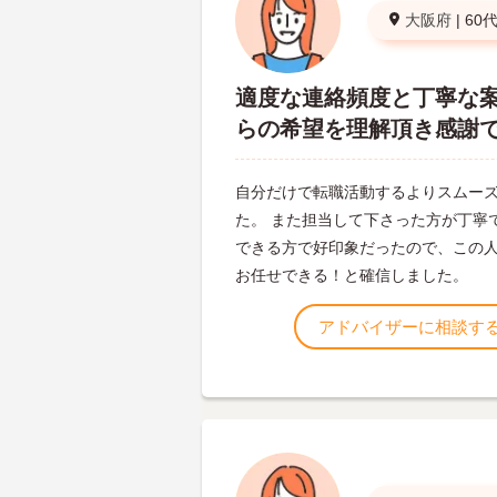
大阪府
|
60
適度な連絡頻度と丁寧な
らの希望を理解頂き感謝
自分だけで転職活動するよりスムー
た。 また担当して下さった方が丁寧
できる方で好印象だったので、この
お任せできる！と確信しました。
アドバイザーに相談す