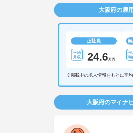
大阪府の雇
正社員
契
24.6
万円
※掲載中の求人情報をもとに平均
大阪府のマイナ