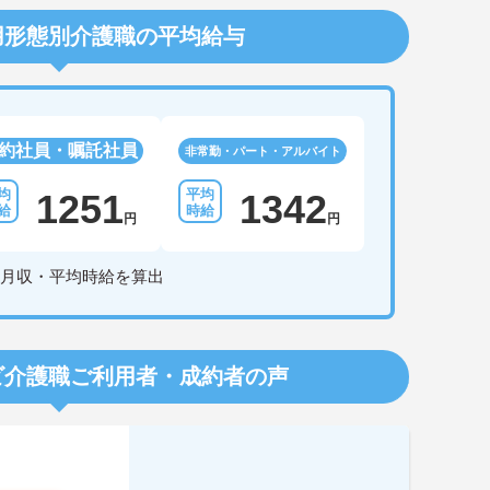
用形態別介護職の平均給与
約社員・嘱託社員
非常勤・パート・アルバイト
1251
1342
円
円
月収・平均時給を算出
ビ介護職
ご利用者・成約者の声