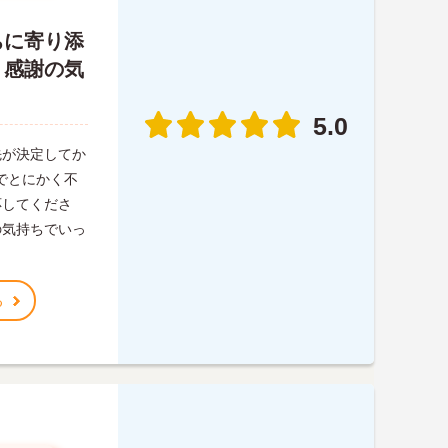
ちに寄り添
。感謝の気
5.0
先が決定してか
でとにかく不
応してくださ
の気持ちでいっ
る