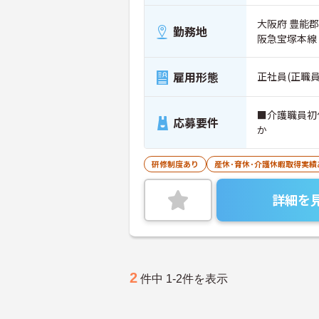
大阪府 豊能郡
勤務地
阪急宝塚本線
雇用形態
正社員(正職員
■介護職員初
応募要件
か
研修制度あり
産休･育休･介護休暇取得実績
詳細を
2
件中 1-2件を表示