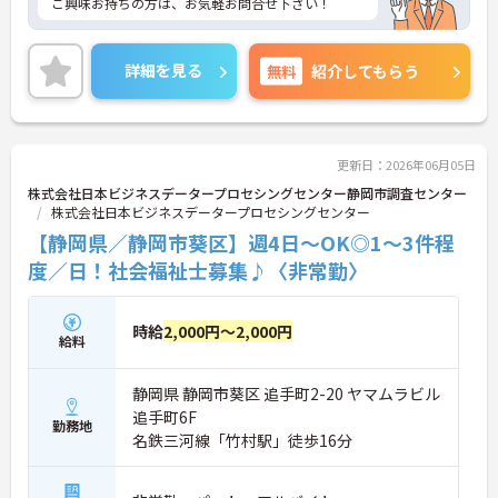
ご興味お持ちの方は、お気軽お問合せ下さい！
詳細を見る
無料
紹介してもらう
更新日：2026年06月05日
株式会社日本ビジネスデータープロセシングセンター静岡市調査センター
株式会社日本ビジネスデータープロセシングセンター
【静岡県／静岡市葵区】週4日～OK◎1～3件程
度／日！社会福祉士募集♪〈非常勤〉
時給
2,000円～2,000円
給料
静岡県 静岡市葵区 追手町2-20 ヤマムラビル
追手町6F
勤務地
名鉄三河線「竹村駅」徒歩16分