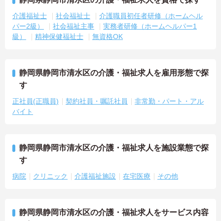
介護福祉士
社会福祉士
介護職員初任者研修（ホームヘル
パー2級）
社会福祉主事
実務者研修（ホームヘルパー1
級）
精神保健福祉士
無資格OK
静岡県静岡市清水区の介護・福祉求人を雇用形態で探
す
正社員(正職員)
契約社員・嘱託社員
非常勤・パート・アル
バイト
静岡県静岡市清水区の介護・福祉求人を施設業態で探
す
病院
クリニック
介護福祉施設
在宅医療
その他
静岡県静岡市清水区の介護・福祉求人をサービス内容