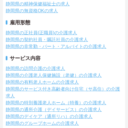
静岡県の精神保健福祉士の求人
静岡県の無資格OKの求人
雇用形態
静岡県の正社員(正職員)の介護求人
静岡県の契約社員・嘱託社員の介護求人
静岡県の非常勤・パート・アルバイトの介護求人
サービス内容
静岡県の訪問介護の介護求人
静岡県の介護老人保健施設（老健）の介護求人
静岡県の有料老人ホームの介護求人
静岡県のサービス付き高齢者向け住宅（サ高住）の介護
求人
静岡県の特別養護老人ホーム（特養）の介護求人
静岡県の通所介護（デイサービス）の介護求人
静岡県のデイケア（通所リハ）の介護求人
静岡県のグループホームの介護求人