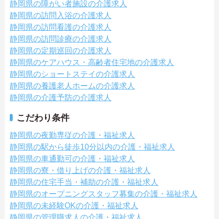
静岡県の障がい者施設の介護求人
静岡県の訪問入浴の介護求人
静岡県の訪問看護の介護求人
静岡県の訪問診療の介護求人
静岡県の定期巡回の介護求人
静岡県のケアハウス・高齢者住宅地の介護求人
静岡県のショートステイの介護求人
静岡県の養護老人ホームの介護求人
静岡県の介護予防の介護求人
こだわり条件
静岡県の夜勤専従の介護・福祉求人
静岡県の駅から徒歩10分以内の介護・福祉求人
静岡県の車通勤可の介護・福祉求人
静岡県の寮・借り上げの介護・福祉求人
静岡県の住宅手当・補助の介護・福祉求人
静岡県のオープニングスタッフ募集の介護・福祉求人
静岡県の未経験OKの介護・福祉求人
静岡県の管理職求人の介護・福祉求人