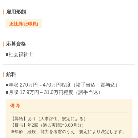
雇用形態
正社員(正職員)
応募資格
■社会福祉士
給料
■年収 270万円～470万円程度（諸手当込・賞与込）
■月収 17.9万円～31.0万円程度（諸手当込）
備 考
【昇給】あり（人事評価、規定による）
【賞与】年2回（過去実績計3.80月分）
※年齢、経験、能力を考慮のうえ、規定により決定します。