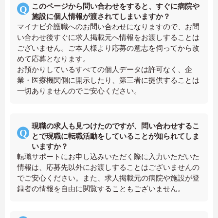
このページから問い合わせをすると、すぐに病院や
施設に個人情報が渡されてしまいますか？
マイナビ介護職へのお問い合わせになりますので、お問
い合わせ後すぐに求人掲載元へ情報をお渡しすることは
ございません。ご本人様より応募の意志を伺ってから改
めて応募となります。
お預かりしているすべての個人データは許可なく、企
業・医療機関側に開示したり、第三者に提供することは
一切ありませんのでご安心ください。
現職の求人も見つけたのですが、問い合わせするこ
とで現職に転職活動をしていることが知られてしま
いますか？
転職サポートにお申し込みいただく際に入力いただいた
情報は、応募先以外にお渡しすることはございませんの
でご安心ください。また、求人掲載元の病院や施設が登
録者の情報を自由に閲覧することもございません。