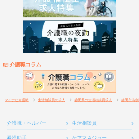
介護職コラム
マイナビ介護職
生活相談員の求人
静岡県の生活相談員求人
静岡市清水
介護職・ヘルパー
生活相談員
看護助手
ケアマネジャー