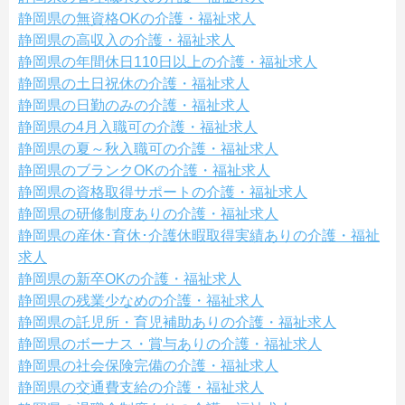
静岡県の無資格OKの介護・福祉求人
静岡県の高収入の介護・福祉求人
静岡県の年間休日110日以上の介護・福祉求人
静岡県の土日祝休の介護・福祉求人
静岡県の日勤のみの介護・福祉求人
静岡県の4月入職可の介護・福祉求人
静岡県の夏～秋入職可の介護・福祉求人
静岡県のブランクOKの介護・福祉求人
静岡県の資格取得サポートの介護・福祉求人
静岡県の研修制度ありの介護・福祉求人
静岡県の産休･育休･介護休暇取得実績ありの介護・福祉
求人
静岡県の新卒OKの介護・福祉求人
静岡県の残業少なめの介護・福祉求人
静岡県の託児所・育児補助ありの介護・福祉求人
静岡県のボーナス・賞与ありの介護・福祉求人
静岡県の社会保険完備の介護・福祉求人
静岡県の交通費支給の介護・福祉求人