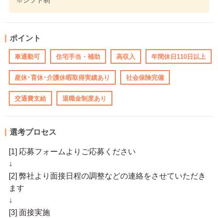
※シフト制
ポイント
車通勤可
住宅手当・補助
高収入
年間休日110日以上
産休･育休･介護休暇取得実績あり
社会保険完備
交通費支給
退職金制度あり
選考プロセス
[1] 応募フォームよりご応募ください
↓
[2] 弊社より面接日程の調整などの連絡をさせていただき
ます
↓
[3] 面接実施