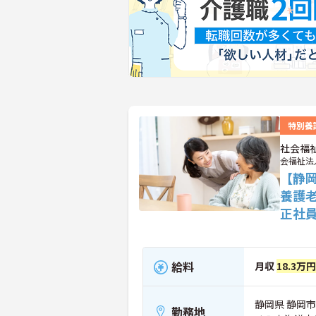
特別養
社会福
会福祉法
【静
養護
正社
給料
月収
18.3万
静岡県 静岡市
勤務地