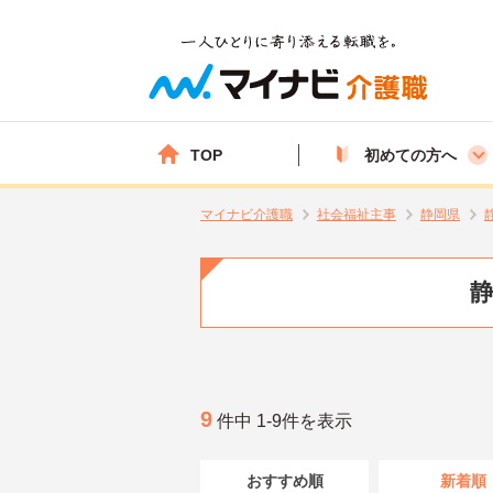
TOP
初めての方へ
マイナビ介護職
社会福祉主事
静岡県
静
9
件中 1-9件を表示
おすすめ順
新着順