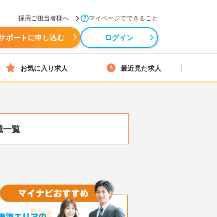
採用ご担当者様へ
マイページでできること
サポートに申し込む
ログイン
お気に入り求人
最近見た求人
職一覧