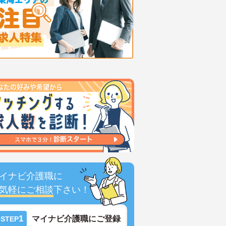
イナビ介護職に
気軽にご相談
下さい！
1
マイナビ介護職にご登録
STEP