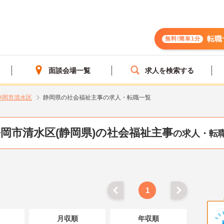
転職
無料!簡単1分
面談会場一覧
求人を検索する
静岡市清水区
静岡県の社会福祉主事の求人・転職一覧
岡市清水区(静岡県)の社会福祉主事
の求人・転
1
月収順
年収順