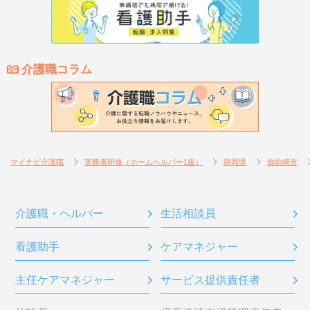
介護職コラム
マイナビ介護職
実務者研修（ホームヘルパー1級）
静岡県
御前崎市
介護職・ヘルパー
生活相談員
看護助手
ケアマネジャー
主任ケアマネジャー
サービス提供責任者