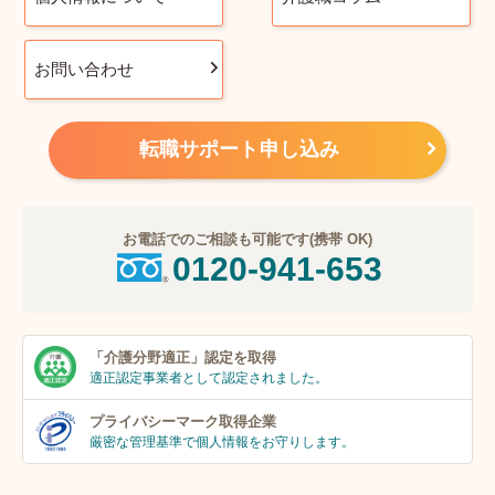
お問い合わせ
転職サポート申し込み
お電話でのご相談も可能です(携帯 OK)
0120-941-653
「介護分野適正」
認定を取得
適正認定事業者
として認定されました。
プライバシーマーク
取得企業
厳密な管理基準で個人
情報をお守りします。