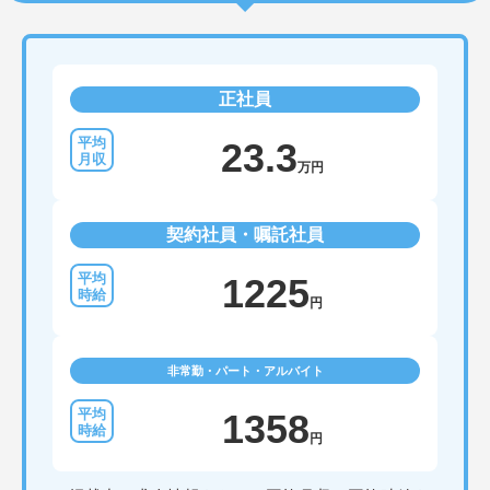
正社員
23.3
万円
契約社員・嘱託社員
1225
円
非常勤・パート・アルバイト
1358
円