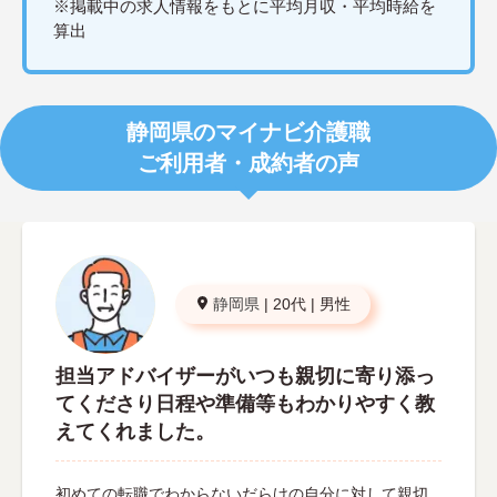
※掲載中の求人情報をもとに平均月収・平均時給を
算出
静岡県のマイナビ介護職
ご利用者・成約者の声
静岡県
|
20代
|
男性
担当アドバイザーがいつも親切に寄り添っ
てくださり日程や準備等もわかりやすく教
えてくれました。
初めての転職でわからないだらけの自分に対して親切