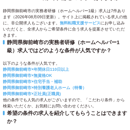
静岡県御前崎市の実務者研修（ホームヘルパー1級）求人は7件あり
ます（2026年08月09日更新）。サイト上に掲載されている求人の他
に、非公開求人もございます。
無料転職支援サービス
にお申し込み
いただくと、全求人からご希望条件に合う求人を提案させていただ
きます。
静岡県御前崎市の実務者研修（ホームヘルパー1
級）求人ではどのような条件が人気ですか？
以下のような条件が人気です。
静岡県御前崎市×年間休日110日以上
静岡県御前崎市×無資格OK
静岡県御前崎市×住宅手当・補助
静岡県御前崎市×特別養護老人ホーム（特養）
静岡県御前崎市×正社員(正職員)
他の条件でも人気の求人がございますので、「こだわり条件」から
検索いただくか、お気軽にお問い合わせください。
希望の条件の求人を紹介してもらうことはできます
か？