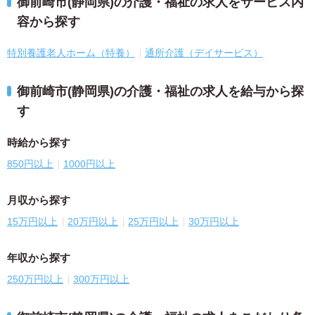
御前崎市(静岡県)の介護・福祉の求人をサービス内
容から探す
特別養護老人ホーム（特養）
通所介護（デイサービス）
御前崎市(静岡県)の介護・福祉の求人を給与から探
す
時給から探す
850円以上
1000円以上
月収から探す
15万円以上
20万円以上
25万円以上
30万円以上
年収から探す
250万円以上
300万円以上