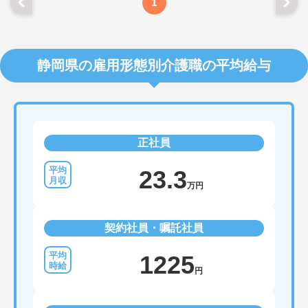
1
静岡県の雇用形態別介護職の平均給与
正社員
23.3
万円
契約社員・嘱託社員
1225
円