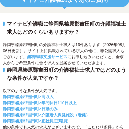
マイナビ介護職に静岡県榛原郡吉田町の介護福祉士
求人はどのくらいありますか？
静岡県榛原郡吉田町の介護福祉士求人は16件あります（2026年08月
06日更新）。サイト上に掲載されている求人の他に、非公開求人も
ございます。
無料転職支援サービス
にお申し込みいただくと、全求
人からご希望条件に合う求人を提案させていただきます。
静岡県榛原郡吉田町の介護福祉士求人ではどのよう
な条件が人気ですか？
以下のような条件が人気です。
静岡県榛原郡吉田町×高収入
静岡県榛原郡吉田町×年間休日110日以上
静岡県榛原郡吉田町×日勤のみ
静岡県榛原郡吉田町×介護老人保健施設（老健）
静岡県榛原郡吉田町×正社員(正職員)
他の条件でも人気の求人がございますので、「こだわり条件」から