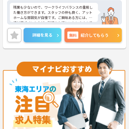
残業も少ないので、ワークライフバランスの重視し
た働き方ができます。スタッフの仲も良く、アット
ホームな雰囲気が自慢です。ご興味ある方には、面
接対策ポイントなど、詳細をお話しいたしますので
お気軽にご相談ください。
詳細を見る
無料
紹介してもらう