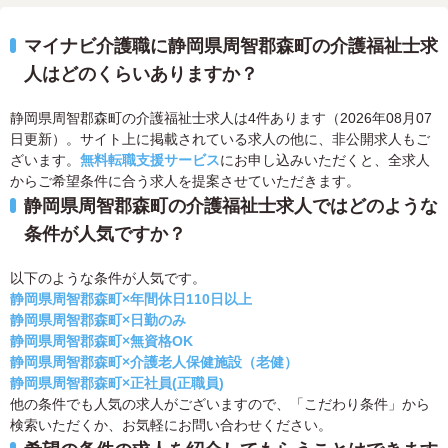
マイナビ介護職に静岡県周智郡森町の介護福祉士求
人はどのくらいありますか？
静岡県周智郡森町の介護福祉士求人は4件あります（2026年08月07
日更新）。サイト上に掲載されている求人の他に、非公開求人もご
ざいます。
無料転職支援サービス
にお申し込みいただくと、全求人
からご希望条件に合う求人を提案させていただきます。
静岡県周智郡森町の介護福祉士求人ではどのような
条件が人気ですか？
以下のような条件が人気です。
静岡県周智郡森町×年間休日110日以上
静岡県周智郡森町×日勤のみ
静岡県周智郡森町×無資格OK
静岡県周智郡森町×介護老人保健施設（老健）
静岡県周智郡森町×正社員(正職員)
他の条件でも人気の求人がございますので、「こだわり条件」から
検索いただくか、お気軽にお問い合わせください。