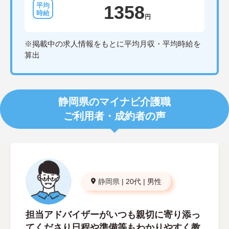
1358
円
※掲載中の求人情報をもとに平均月収・平均時給を
算出
静岡県のマイナビ介護職
ご利用者・成約者の声
静岡県
|
20代
|
男性
担当アドバイザーがいつも親切に寄り添っ
てくださり日程や準備等もわかりやすく教