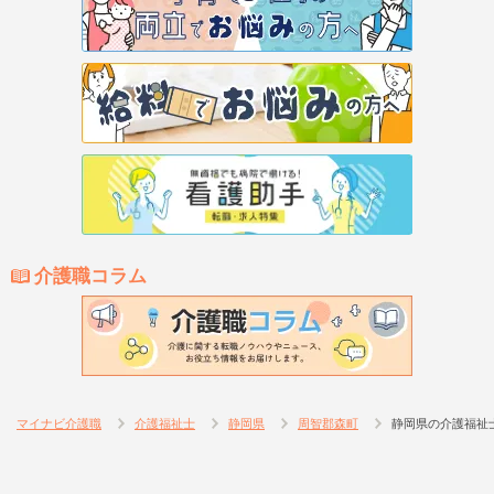
介護職コラム
マイナビ介護職
介護福祉士
静岡県
周智郡森町
静岡県の介護福祉