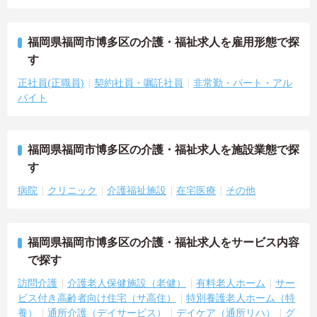
福岡県福岡市博多区の介護・福祉求人を雇用形態で探
す
正社員(正職員)
契約社員・嘱託社員
非常勤・パート・アル
バイト
福岡県福岡市博多区の介護・福祉求人を施設業態で探
す
病院
クリニック
介護福祉施設
在宅医療
その他
福岡県福岡市博多区の介護・福祉求人をサービス内容
で探す
訪問介護
介護老人保健施設（老健）
有料老人ホーム
サー
ビス付き高齢者向け住宅（サ高住）
特別養護老人ホーム（特
養）
通所介護（デイサービス）
デイケア（通所リハ）
グ