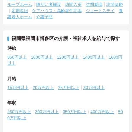
ループホーム
障がい者施設
訪問入浴
訪問看護
訪問診療
定期巡回
ケアハウス・高齢者住宅地
ショートステイ
養
護老人ホーム
介護予防
福岡県福岡市博多区の介護・福祉求人を給与で探す
時給
850円以上
1000円以上
1200円以上
1400円以上
1600円
以上
月給
15万円以上
20万円以上
25万円以上
30万円以上
年収
250万円以上
300万円以上
350万円以上
400万円以上
50
0万円以上