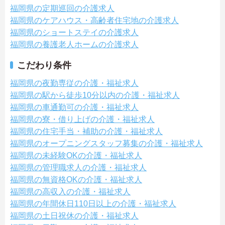
福岡県の定期巡回の介護求人
福岡県のケアハウス・高齢者住宅地の介護求人
福岡県のショートステイの介護求人
福岡県の養護老人ホームの介護求人
こだわり条件
福岡県の夜勤専従の介護・福祉求人
福岡県の駅から徒歩10分以内の介護・福祉求人
福岡県の車通勤可の介護・福祉求人
福岡県の寮・借り上げの介護・福祉求人
福岡県の住宅手当・補助の介護・福祉求人
福岡県のオープニングスタッフ募集の介護・福祉求人
福岡県の未経験OKの介護・福祉求人
福岡県の管理職求人の介護・福祉求人
福岡県の無資格OKの介護・福祉求人
福岡県の高収入の介護・福祉求人
福岡県の年間休日110日以上の介護・福祉求人
福岡県の土日祝休の介護・福祉求人