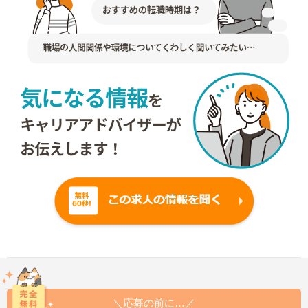
＼応募の前に…／