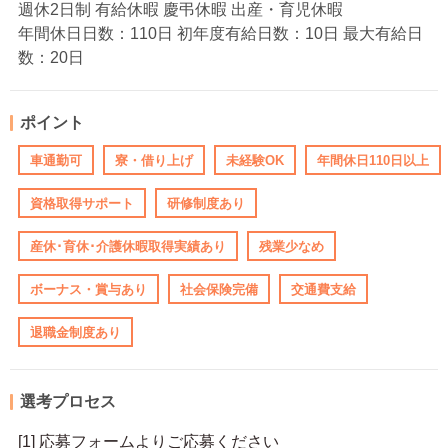
週休2日制 有給休暇 慶弔休暇 出産・育児休暇
年間休日日数：110日 初年度有給日数：10日 最大有給日
数：20日
ポイント
車通勤可
寮・借り上げ
未経験OK
年間休日110日以上
資格取得サポート
研修制度あり
産休･育休･介護休暇取得実績あり
残業少なめ
ボーナス・賞与あり
社会保険完備
交通費支給
退職金制度あり
選考プロセス
[1] 応募フォームよりご応募ください