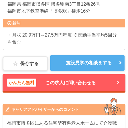
福岡県
福岡市博多区 博多駅南3丁目12番26号
福岡市地下鉄空港線「博多駅」徒歩16分
給与
・月収 20.9万円～27.5万円程度 ※夜勤手当平均5回分
を含む
施設見学の相談をする
保存する
かんたん無料
この求人に問い合わせる
キャリアアドバイザーからのコメント
福岡市博多区にある住宅型有料老人ホームにて介護職