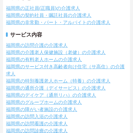
福岡県の正社員(正職員)の介護求人
福岡県の契約社員・嘱託社員の介護求人
福岡県の非常勤・パート・アルバイトの介護求人
サービス内容
福岡県の訪問介護の介護求人
福岡県の介護老人保健施設（老健）の介護求人
福岡県の有料老人ホームの介護求人
福岡県のサービス付き高齢者向け住宅（サ高住）の介護
求人
福岡県の特別養護老人ホーム（特養）の介護求人
福岡県の通所介護（デイサービス）の介護求人
福岡県のデイケア（通所リハ）の介護求人
福岡県のグループホームの介護求人
福岡県の障がい者施設の介護求人
福岡県の訪問入浴の介護求人
福岡県の訪問看護の介護求人
福岡県の訪問診療の介護求人