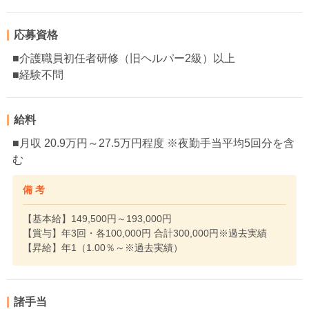
応募資格
■介護職員初任者研修（旧ヘルパー2級）以上
■経験不問
給料
■月収 20.9万円～27.5万円程度 ※夜勤手当平均5回分を含
む
備 考
【基本給】149,500円～193,000円
【賞与】年3回・各100,000円 合計300,000円※過去実績
【昇給】年1（1.00％～※過去実績）
諸手当