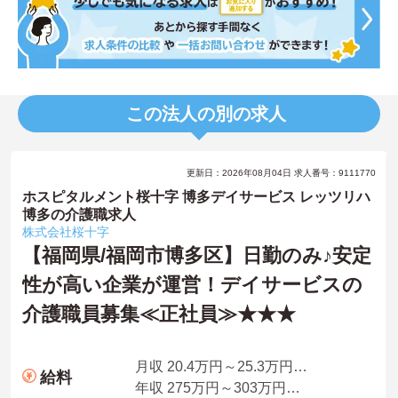
この法人の別の求人
更新日：2026年08月04日 求人番号：9111770
ホスピタルメント桜十字 博多デイサービス レッツリハ
博多の介護職求人
株式会社桜十字
【福岡県/福岡市博多区】日勤のみ♪安定
性が高い企業が運営！デイサービスの
介護職員募集≪正社員≫★★★
月収 20.4万円～25.3万円程度／処遇改善手当込み
給料
年収 275万円～303万円程度／賞与込み