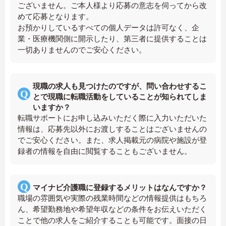
ございません。ご本人様より応募の意志を伺ってから改
めて応募となります。
お預かりしているすべての個人データは許可なく、企
業・医療機関側に開示したり、第三者に提供することは
一切ありませんのでご安心ください。
現職の求人も見つけたのですが、問い合わせするこ
とで現職に転職活動をしていることが知られてしま
いますか？
転職サポートにお申し込みいただく際に入力いただいた
情報は、応募先以外にお渡しすることはございませんの
でご安心ください。また、求人掲載元の病院や施設が登
録者の情報を自由に閲覧することもございません。
マイナビ介護職に登録するメリットはなんですか？
職場の雰囲気や実際の残業時間などの情報提供はもちろ
ん、希望勤務地や希望年収などの条件をお伝えいただく
ことで他の求人をご紹介することも可能です。面接の日