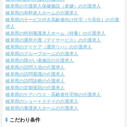
岐阜県の介護老人保健施設（老健）の介護求人
岐阜県の有料老人ホームの介護求人
岐阜県のサービス付き高齢者向け住宅（サ高住）の介護
求人
岐阜県の特別養護老人ホーム（特養）の介護求人
岐阜県の通所介護（デイサービス）の介護求人
岐阜県のデイケア（通所リハ）の介護求人
岐阜県のグループホームの介護求人
岐阜県の障がい者施設の介護求人
岐阜県の訪問入浴の介護求人
岐阜県の訪問看護の介護求人
岐阜県の訪問診療の介護求人
岐阜県の定期巡回の介護求人
岐阜県のケアハウス・高齢者住宅地の介護求人
岐阜県のショートステイの介護求人
岐阜県の養護老人ホームの介護求人
こだわり条件