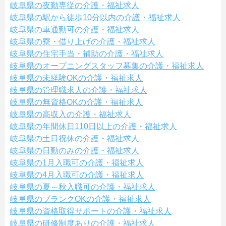
岐阜県の夜勤専従の介護・福祉求人
岐阜県の駅から徒歩10分以内の介護・福祉求人
岐阜県の車通勤可の介護・福祉求人
岐阜県の寮・借り上げの介護・福祉求人
岐阜県の住宅手当・補助の介護・福祉求人
岐阜県のオープニングスタッフ募集の介護・福祉求人
岐阜県の未経験OKの介護・福祉求人
岐阜県の管理職求人の介護・福祉求人
岐阜県の無資格OKの介護・福祉求人
岐阜県の高収入の介護・福祉求人
岐阜県の年間休日110日以上の介護・福祉求人
岐阜県の土日祝休の介護・福祉求人
岐阜県の日勤のみの介護・福祉求人
岐阜県の1月入職可の介護・福祉求人
岐阜県の4月入職可の介護・福祉求人
岐阜県の夏～秋入職可の介護・福祉求人
岐阜県のブランクOKの介護・福祉求人
岐阜県の資格取得サポートの介護・福祉求人
岐阜県の研修制度ありの介護・福祉求人