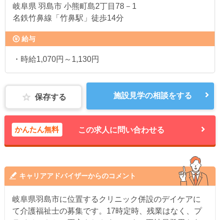
岐阜県
羽島市 小熊町島2丁目78－1
名鉄竹鼻線「竹鼻駅」徒歩14分
給与
・時給1,070円～1,130円
施設見学の相談をする
保存する
かんたん無料
この求人に問い合わせる
キャリアアドバイザーからのコメント
岐阜県羽島市に位置するクリニック併設のデイケアに
て介護福祉士の募集です。17時定時、残業はなく、プ