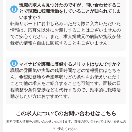
現職の求人も見つけたのですが、問い合わせするこ
とで現職に転職活動をしていることが知られてしま
いますか？
転職サポートにお申し込みいただく際に入力いただいた
情報は、応募先以外にお渡しすることはございませんの
でご安心ください。また、求人掲載元の病院や施設が登
録者の情報を自由に閲覧することもございません。
マイナビ介護職に登録するメリットはなんですか？
職場の雰囲気や実際の残業時間などの情報提供はもちろ
ん、希望勤務地や希望年収などの条件をお伝えいただく
ことで他の求人をご紹介することも可能です。面接の日
程調整や条件交渉なども代行するので、効率的に転職活
動がしたい方におすすめです。
この求人についてのお問い合わせはこちら
無料で求人情報をお問い合わせいただけます。直接の問い合わせではありませんの
でご安心ください。