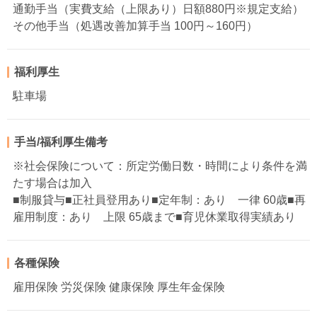
通勤手当（実費支給（上限あり）日額880円※規定支給）
その他手当（処遇改善加算手当 100円～160円）
福利厚生
駐車場
手当/福利厚生備考
※社会保険について：所定労働日数・時間により条件を満
たす場合は加入
■制服貸与■正社員登用あり■定年制：あり 一律 60歳■再
雇用制度：あり 上限 65歳まで■育児休業取得実績あり
各種保険
雇用保険 労災保険 健康保険 厚生年金保険