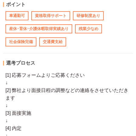
ポイント
車通勤可
資格取得サポート
研修制度あり
産休･育休･介護休暇取得実績あり
残業少なめ
社会保険完備
交通費支給
選考プロセス
[1] 応募フォームよりご応募ください
↓
[2] 弊社より面接日程の調整などの連絡をさせていただき
ます
↓
[3] 面接実施
↓
[4] 内定
↓