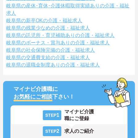
岐阜県の産休･育休･介護休暇取得実績ありの介護・福祉
求人
岐阜県の新卒OKの介護・福祉求人
岐阜県の残業少なめの介護・福祉求人
岐阜県の託児所・育児補助ありの介護・福祉求人
岐阜県のボーナス・賞与ありの介護・福祉求人
岐阜県の社会保険完備の介護・福祉求人
岐阜県の交通費支給の介護・福祉求人
岐阜県の退職金制度ありの介護・福祉求人
マイナビ介護職に
お気軽にご相談
下さい！
マイナビ介護
1
STEP
職にご登録
2
求人のご紹介
STEP