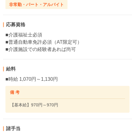
非常勤・パート・アルバイト
応募資格
■介護福祉士必須
■普通自動車免許必須（AT限定可）
■介護施設での経験者あれば尚可
給料
■時給 1,070円～1,130円
備 考
【基本給】970円～970円
諸手当