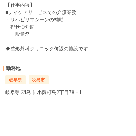
【仕事内容】
■デイケアサービスでの介護業務
・リハビリマシーンの補助
・排せつ介助
・一般業務
◆整形外科クリニック併設の施設です
勤務地
岐阜県
羽島市
岐阜県
羽島市 小熊町島2丁目78－1