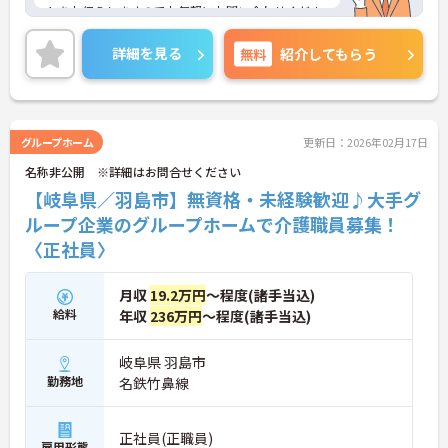
トをお伝えしますのでお気軽にお問い合わせくださ
いませ。
詳細を見る
無料
紹介してもらう
グループホーム
更新日：2026年02月17日
名称非公開 ※詳細はお問合せください
【岐阜県／羽島市】無資格・未経験歓迎♪大手グ
ループ企業のグループホームで介護職員募集！
〈正社員〉
月収
19.2万円
～程度(諸手当込)
給料
年収
236万円
～程度(諸手当込)
岐阜県 羽島市
勤務地
名鉄竹鼻線
正社員(正職員)
雇用形態