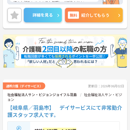
細をお話致しますのでお気軽にご相談ください。
詳細を見る
無料
紹介してもらう
通所介護（デイサービス）
更新日：2026年06月02日
社会福祉法人サン・ビジョンジョイフル羽島
社会福祉法人サン・ビジ
ョン
【岐阜県／羽島市】 デイサービスにて非常勤介
護スタッフ求人です。