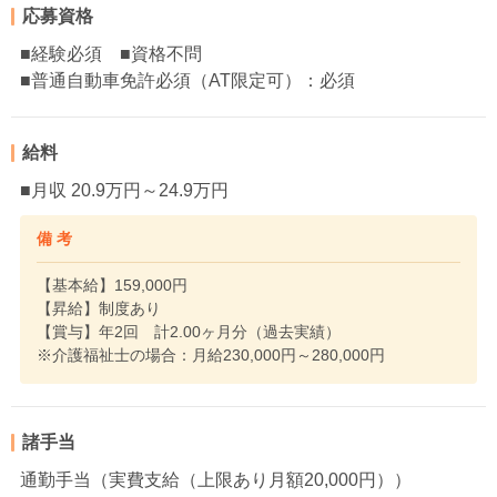
応募資格
■経験必須 ■資格不問
■普通自動車免許必須（AT限定可）：必須
給料
■月収 20.9万円～24.9万円
備 考
【基本給】159,000円
【昇給】制度あり
【賞与】年2回 計2.00ヶ月分（過去実績）
※介護福祉士の場合：月給230,000円～280,000円
諸手当
通勤手当（実費支給（上限あり月額20,000円））