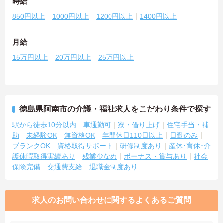
時給
850円以上
1000円以上
1200円以上
1400円以上
月給
15万円以上
20万円以上
25万円以上
徳島県阿南市の介護・福祉求人をこだわり条件で探す
駅から徒歩10分以内
車通勤可
寮・借り上げ
住宅手当・補
助
未経験OK
無資格OK
年間休日110日以上
日勤のみ
ブランクOK
資格取得サポート
研修制度あり
産休･育休･介
護休暇取得実績あり
残業少なめ
ボーナス・賞与あり
社会
保険完備
交通費支給
退職金制度あり
求人のお問い合わせに関するよくあるご質問