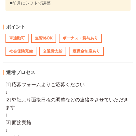
■前月にシフトで調整
ポイント
車通勤可
無資格OK
ボーナス・賞与あり
社会保険完備
交通費支給
退職金制度あり
選考プロセス
[1] 応募フォームよりご応募ください
↓
[2] 弊社より面接日程の調整などの連絡をさせていただき
ます
↓
[3] 面接実施
↓