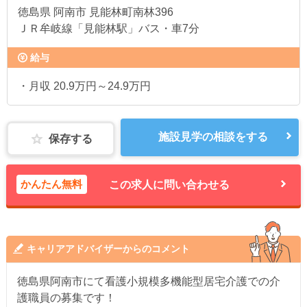
徳島県
阿南市 見能林町南林396
ＪＲ牟岐線「見能林駅」バス・車7分
給与
・月収 20.9万円～24.9万円
施設見学の相談をする
保存する
かんたん無料
この求人に問い合わせる
キャリアアドバイザーからのコメント
徳島県阿南市にて看護小規模多機能型居宅介護での介
護職員の募集です！