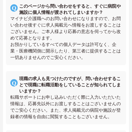
このページから問い合わせをすると、すぐに病院や
施設に個人情報が渡されてしまいますか？
マイナビ介護職へのお問い合わせになりますので、お問
い合わせ後すぐに求人掲載元へ情報をお渡しすることは
ございません。ご本人様より応募の意志を伺ってから改
めて応募となります。
お預かりしているすべての個人データは許可なく、企
業・医療機関側に開示したり、第三者に提供することは
一切ありませんのでご安心ください。
現職の求人も見つけたのですが、問い合わせするこ
とで現職に転職活動をしていることが知られてしま
いますか？
転職サポートにお申し込みいただく際に入力いただいた
情報は、応募先以外にお渡しすることはございませんの
でご安心ください。また、求人掲載元の病院や施設が登
録者の情報を自由に閲覧することもございません。