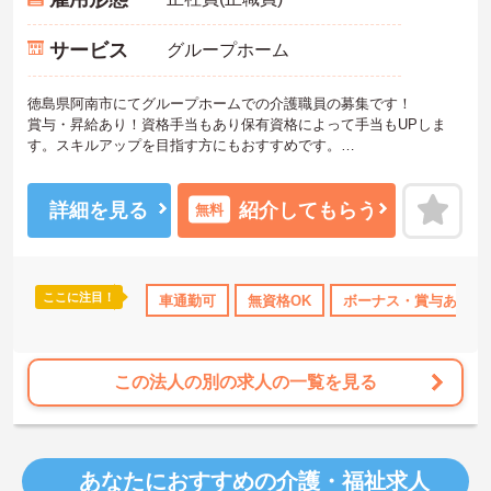
サービス
グループホーム
徳島県阿南市にてグループホームでの介護職員の募集です！
賞与・昇給あり！資格手当もあり保有資格によって手当もUPしま
す。スキルアップを目指す方にもおすすめです。
夜勤は月4～5回程度、残業は基本的にありません♪
ご興味のある方には、面接対策ポイントなどさらに詳細をお話いた
しますのでお気軽にご相談ください。
詳細を見る
紹介してもらう
無料
ここに注目！
車通勤可
無資格OK
ボーナス・賞与あり
この法人の別の求人の一覧を見る
あなたにおすすめの介護・福祉求人