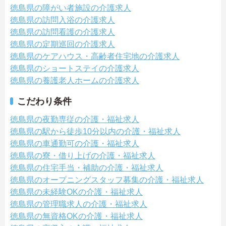
徳島県の障がい者施設の介護求人
徳島県の訪問入浴の介護求人
徳島県の訪問看護の介護求人
徳島県の定期巡回の介護求人
徳島県のケアハウス・高齢者住宅地の介護求人
徳島県のショートステイの介護求人
徳島県の養護老人ホームの介護求人
こだわり条件
徳島県の夜勤専従の介護・福祉求人
徳島県の駅から徒歩10分以内の介護・福祉求人
徳島県の車通勤可の介護・福祉求人
徳島県の寮・借り上げの介護・福祉求人
徳島県の住宅手当・補助の介護・福祉求人
徳島県のオープニングスタッフ募集の介護・福祉求人
徳島県の未経験OKの介護・福祉求人
徳島県の管理職求人の介護・福祉求人
徳島県の無資格OKの介護・福祉求人