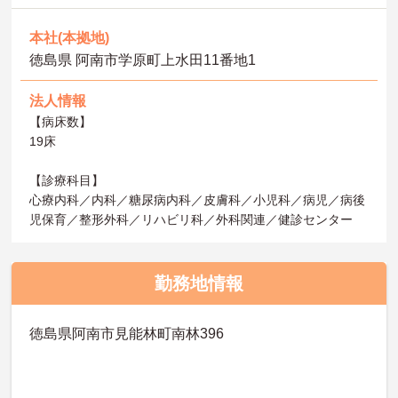
本社(本拠地)
徳島県 阿南市学原町上水田11番地1
法人情報
【病床数】
19床
【診療科目】
心療内科／内科／糖尿病内科／皮膚科／小児科／病児／病後
児保育／整形外科／リハビリ科／外科関連／健診センター
勤務地情報
徳島県阿南市見能林町南林396