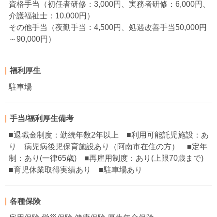
資格手当（初任者研修：3,000円、実務者研修：6,000円、
介護福祉士：10,000円）
その他手当（夜勤手当：4,500円、処遇改善手当50,000円
～90,000円）
福利厚生
駐車場
手当/福利厚生備考
■退職金制度：勤続年数2年以上 ■利用可能託児施設：あ
り 病児病後児保育施設あり（阿南市在住の方） ■定年
制：あり(一律65歳) ■再雇用制度：あり(上限70歳まで)
■育児休業取得実績あり ■駐車場あり
各種保険