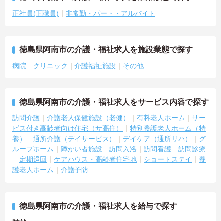
正社員(正職員)
非常勤・パート・アルバイト
徳島県阿南市の介護・福祉求人を施設業態で探す
病院
クリニック
介護福祉施設
その他
徳島県阿南市の介護・福祉求人をサービス内容で探す
訪問介護
介護老人保健施設（老健）
有料老人ホーム
サー
ビス付き高齢者向け住宅（サ高住）
特別養護老人ホーム（特
養）
通所介護（デイサービス）
デイケア（通所リハ）
グ
ループホーム
障がい者施設
訪問入浴
訪問看護
訪問診療
定期巡回
ケアハウス・高齢者住宅地
ショートステイ
養
護老人ホーム
介護予防
徳島県阿南市の介護・福祉求人を給与で探す