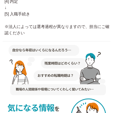
[4] 内定
↓
[5] 入職手続き
※法人によっては選考過程が異なりますので、担当にご確
認ください