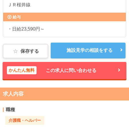
ＪＲ桜井線
給与
・日給23,590円～
施設見学の相談をする
保存する
かんたん無料
この求人に問い合わせる
求人内容
職種
介護職・ヘルパー