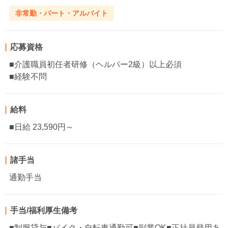
非常勤・パート・アルバイト
応募資格
■介護職員初任者研修（ヘルパー2級）以上必須
■経験不問
給料
■日給 23,590円～
諸手当
通勤手当
手当/福利厚生備考
■制服貸与■バイク・自転車通勤可■副業OK■正社員登用あ