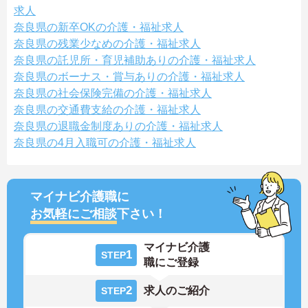
求人
奈良県の新卒OKの介護・福祉求人
奈良県の残業少なめの介護・福祉求人
奈良県の託児所・育児補助ありの介護・福祉求人
奈良県のボーナス・賞与ありの介護・福祉求人
奈良県の社会保険完備の介護・福祉求人
奈良県の交通費支給の介護・福祉求人
奈良県の退職金制度ありの介護・福祉求人
奈良県の4月入職可の介護・福祉求人
マイナビ介護職に
お気軽にご相談
下さい！
マイナビ介護
1
STEP
職にご登録
2
求人のご紹介
STEP