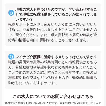
現職の求人も見つけたのですが、問い合わせするこ
とで現職に転職活動をしていることが知られてしま
いますか？
転職サポートにお申し込みいただく際に入力いただいた
情報は、応募先以外にお渡しすることはございませんの
でご安心ください。また、求人掲載元の病院や施設が登
録者の情報を自由に閲覧することもございません。
マイナビ介護職に登録するメリットはなんですか？
職場の雰囲気や実際の残業時間などの情報提供はもちろ
ん、希望勤務地や希望年収などの条件をお伝えいただく
ことで他の求人をご紹介することも可能です。面接の日
程調整や条件交渉なども代行するので、効率的に転職活
動がしたい方におすすめです。
この求人についてのお問い合わせはこちら
無料で求人情報をお問い合わせいただけます。直接の問い合わせではありませんの