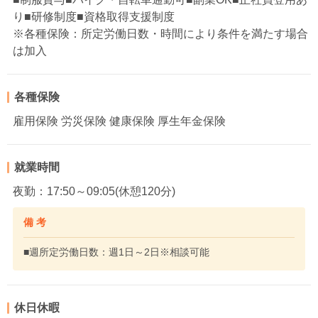
り■研修制度■資格取得支援制度
※各種保険：所定労働日数・時間により条件を満たす場合
は加入
各種保険
雇用保険 労災保険 健康保険 厚生年金保険
就業時間
夜勤：17:50～09:05(休憩120分)
備 考
■週所定労働日数：週1日～2日※相談可能
休日休暇