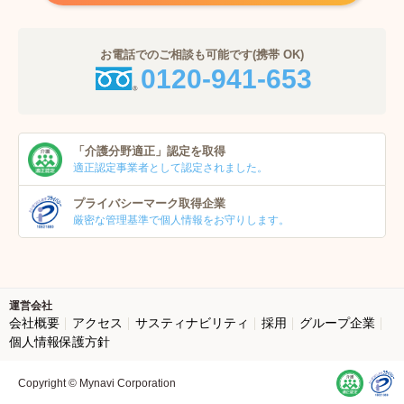
お電話でのご相談も可能です(携帯 OK)
0120-941-653
「介護分野適正」
認定を取得
適正認定事業者
として認定されました。
プライバシーマーク
取得企業
厳密な管理基準で個人
情報をお守りします。
運営会社
会社概要
アクセス
サスティナビリティ
採用
グループ企業
個人情報保護方針
Copyright © Mynavi Corporation