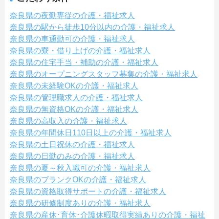
奈良県の夜勤専従の介護・福祉求人
奈良県の駅から徒歩10分以内の介護・福祉求人
奈良県の車通勤可の介護・福祉求人
奈良県の寮・借り上げの介護・福祉求人
奈良県の住宅手当・補助の介護・福祉求人
奈良県のオープニングスタッフ募集の介護・福祉求人
奈良県の未経験OKの介護・福祉求人
奈良県の管理職求人の介護・福祉求人
奈良県の無資格OKの介護・福祉求人
奈良県の高収入の介護・福祉求人
奈良県の年間休日110日以上の介護・福祉求人
奈良県の土日祝休の介護・福祉求人
奈良県の日勤のみの介護・福祉求人
奈良県の夏～秋入職可の介護・福祉求人
奈良県のブランクOKの介護・福祉求人
奈良県の資格取得サポートの介護・福祉求人
奈良県の研修制度ありの介護・福祉求人
奈良県の産休･育休･介護休暇取得実績ありの介護・福祉