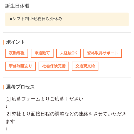
誕生日休暇
■シフト制※勤務日以外休み
ポイント
夜勤専従
車通勤可
未経験OK
資格取得サポート
研修制度あり
社会保険完備
交通費支給
選考プロセス
[1] 応募フォームよりご応募ください
↓
[2] 弊社より面接日程の調整などの連絡をさせていただき
ます
↓