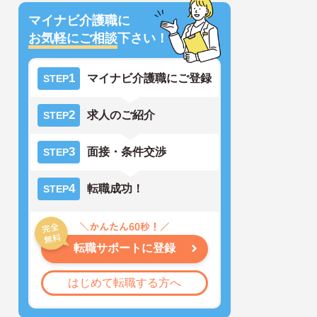
マイナビ介護職に
お気軽にご相談
下さい！
1
マイナビ介護職にご登録
STEP
2
求人のご紹介
STEP
3
面接・条件交渉
STEP
4
転職成功！
STEP
転職サポートに登録
はじめて転職する方へ