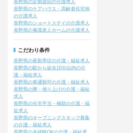
長野県の定期巡回の介護求人
長野県のケアハウス・高齢者住宅地
の介護求人
長野県のショートステイの介護求人
長野県の養護老人ホームの介護求人
こだわり条件
長野県の夜勤専従の介護・福祉求人
長野県の駅から徒歩10分以内の介
護・福祉求人
長野県の車通勤可の介護・福祉求人
長野県の寮・借り上げの介護・福祉
求人
長野県の住宅手当・補助の介護・福
祉求人
長野県のオープニングスタッフ募集
の介護・福祉求人
長野県の未経験OKの介護・福祉求