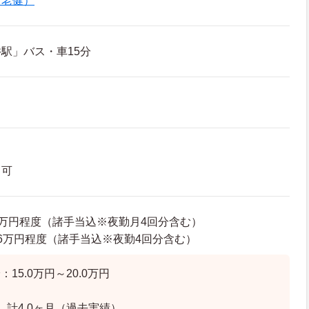
（老健）
駅」バス・車15分
ク可
75万円程度（諸手当込※夜勤月4回分含む）
24.6万円程度（諸手当込※夜勤4回分含む）
15.0万円～20.0万円
 計4.0ヶ月（過去実績）