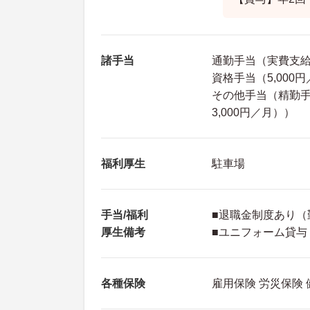
諸手当
通勤手当（実費支給※
資格手当（5,000
その他手当（精勤手当
3,000円／月））
福利厚生
駐車場
手当/福利
■退職金制度あり（
厚生備考
■ユニフォーム貸与
各種保険
雇用保険 労災保険