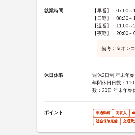
就業時間
【早番】：07:00～1
【日勤】：08:30～1
【遅番】：11:00～2
【夜勤】：20:00～09
備考：※オン
休日休暇
週休2日制 年末年始
年間休日日数：110
数：20日 年末年始
ポイント
車通勤可
高収入
社会保険完備
交通費