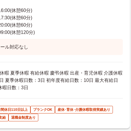
6:00(休憩60分)
7:30(休憩60分)
0:00(休憩60分)
:00(休憩120分)
コール対応なし
休暇 夏季休暇 有給休暇 慶弔休暇 出産・育児休暇 介護休暇
日 夏季休暇日数：3日 初年度有給日数：10日 最大有給日
休暇日数：3日
年間休日110日以上
ブランクOK
産休･育休･介護休暇取得実績あり
支給
退職金制度あり