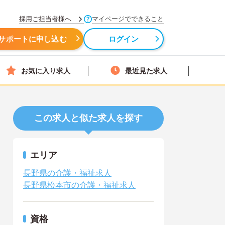
採用ご担当者様へ
マイページでできること
サポートに申し込む
ログイン
お気に入り求人
最近見た求人
この求人と似た求人を探す
エリア
長野県の介護・福祉求人
長野県松本市の介護・福祉求人
資格