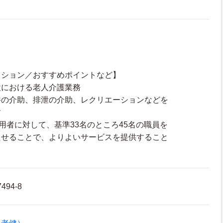
クション／おすすめポイントなど】
設における老人介護業務
浴の介助、排泄の介助、レクリエーションなどを
す
利用者に対して、基準33名のところ45名の職員を
たせることで、よりよいサービスを提供すること
94-8