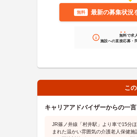
最新の募集状況
無料
無料
で求
施設への直接応募・
この
キャリアアドバイザーからの一言
JR篠ノ井線「村井駅」より車で15分
まれた温かい雰囲気の介護老人保健施