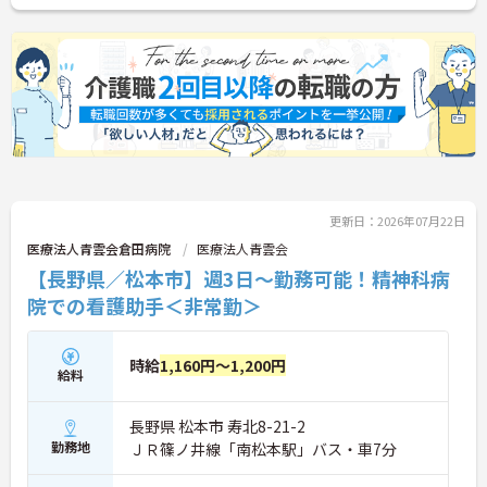
更新日：2026年07月22日
医療法人青雲会倉田病院
医療法人青雲会
【長野県／松本市】週3日～勤務可能！精神科病
院での看護助手＜非常勤＞
時給
1,160円～1,200円
給料
長野県 松本市 寿北8-21-2
勤務地
ＪＲ篠ノ井線「南松本駅」バス・車7分