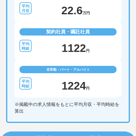
22.6
万円
契約社員・嘱託社員
1122
円
非常勤・パート・アルバイト
1224
円
※掲載中の求人情報をもとに平均月収・平均時給を
算出