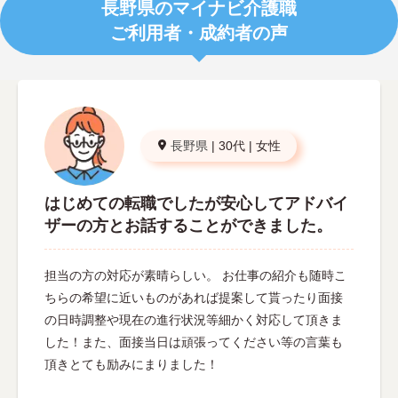
長野県のマイナビ介護職
ご利用者・成約者の声
長野県
|
30代
|
女性
はじめての転職でしたが安心してアドバイ
ザーの方とお話することができました。
担当の方の対応が素晴らしい。 お仕事の紹介も随時こ
ちらの希望に近いものがあれば提案して貰ったり面接
の日時調整や現在の進行状況等細かく対応して頂きま
した！また、面接当日は頑張ってください等の言葉も
頂きとても励みにまりました！