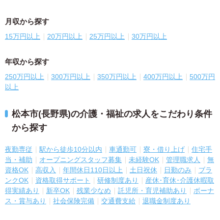
月収から探す
15万円以上
20万円以上
25万円以上
30万円以上
年収から探す
250万円以上
300万円以上
350万円以上
400万円以上
500万円
以上
松本市(長野県)の介護・福祉の求人をこだわり条件
から探す
夜勤専従
駅から徒歩10分以内
車通勤可
寮・借り上げ
住宅手
当・補助
オープニングスタッフ募集
未経験OK
管理職求人
無
資格OK
高収入
年間休日110日以上
土日祝休
日勤のみ
ブラ
ンクOK
資格取得サポート
研修制度あり
産休･育休･介護休暇取
得実績あり
新卒OK
残業少なめ
託児所・育児補助あり
ボーナ
ス・賞与あり
社会保険完備
交通費支給
退職金制度あり