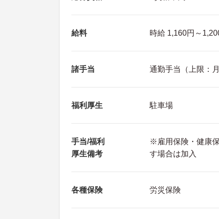
給料
時給 1,160円～1,2
諸手当
通勤手当（上限：月額
福利厚生
駐車場
手当/福利
※雇用保険・健康
厚生備考
す場合は加入
各種保険
労災保険