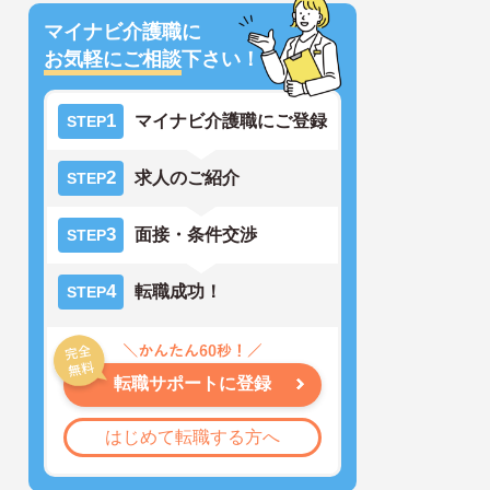
マイナビ介護職に
お気軽にご相談
下さい！
1
マイナビ介護職にご登録
STEP
2
求人のご紹介
STEP
3
面接・条件交渉
STEP
4
転職成功！
STEP
転職サポートに登録
はじめて転職する方へ