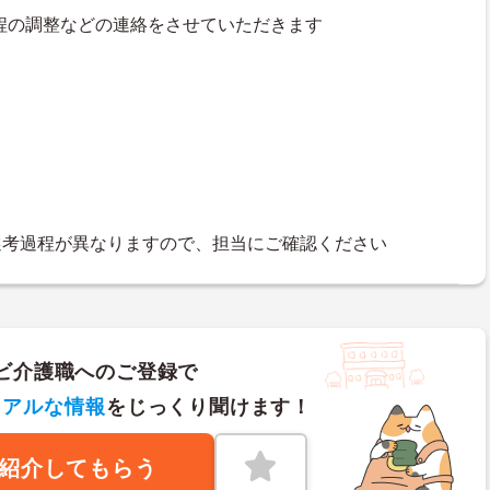
接日程の調整などの連絡をさせていただきます
選考過程が異なりますので、担当にご確認ください
ビ介護職へのご登録で
リアルな情報
をじっくり聞けます！
紹介してもらう