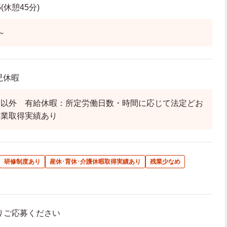
5(休憩45分)
～
児休暇
日以外 有給休暇：所定労働日数・時間に応じて法定どお
休業取得実績あり
研修制度あり
産休･育休･介護休暇取得実績あり
残業少なめ
よりご応募ください