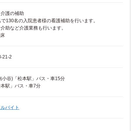
、介護の補助
名で130名の入院患者様の看護補助を行います。
活介助など介護業務も行います。
8床
21-2
南小谷)「松本駅」バス・車15分
本駅」バス・車7分
アルバイト