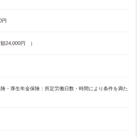
00円
24,000円 ）
保険・厚生年金保険：所定労働日数・時間により条件を満た