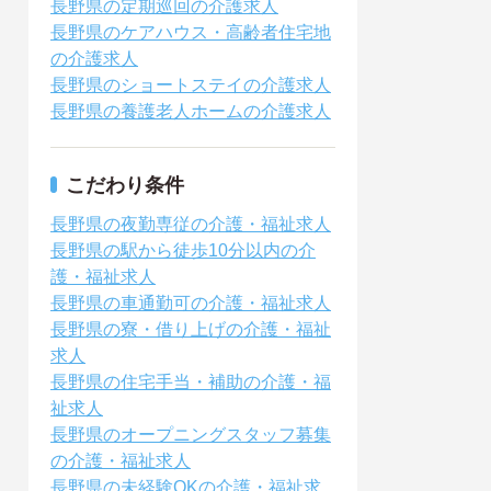
長野県の定期巡回の介護求人
長野県のケアハウス・高齢者住宅地
の介護求人
長野県のショートステイの介護求人
長野県の養護老人ホームの介護求人
こだわり条件
長野県の夜勤専従の介護・福祉求人
長野県の駅から徒歩10分以内の介
護・福祉求人
長野県の車通勤可の介護・福祉求人
長野県の寮・借り上げの介護・福祉
求人
長野県の住宅手当・補助の介護・福
祉求人
長野県のオープニングスタッフ募集
の介護・福祉求人
長野県の未経験OKの介護・福祉求