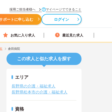
採用ご担当者様へ
マイページでできること
サポートに申し込む
ログイン
お気に入り求人
最近見た求人
覧
倉田病院
この求人と似た求人を探す
エリア
長野県の介護・福祉求人
長野県松本市の介護・福祉求人
資格