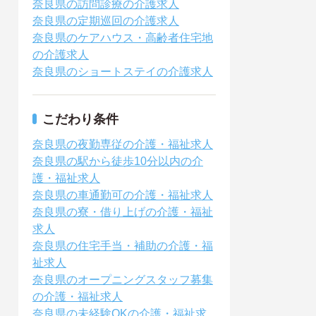
奈良県の訪問診療の介護求人
奈良県の定期巡回の介護求人
奈良県のケアハウス・高齢者住宅地
の介護求人
奈良県のショートステイの介護求人
こだわり条件
奈良県の夜勤専従の介護・福祉求人
奈良県の駅から徒歩10分以内の介
護・福祉求人
奈良県の車通勤可の介護・福祉求人
奈良県の寮・借り上げの介護・福祉
求人
奈良県の住宅手当・補助の介護・福
祉求人
奈良県のオープニングスタッフ募集
の介護・福祉求人
奈良県の未経験OKの介護・福祉求