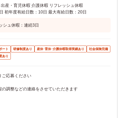
暇 出産・育児休暇 介護休暇 リフレッシュ休暇
日 初年度有給日数：10日 最大有給日数：20日
ッシュ休暇：連続3日
ポート
研修制度あり
産休･育休･介護休暇取得実績あり
社会保険完備
度あり
よりご応募ください
接日程の調整などの連絡をさせていただきます