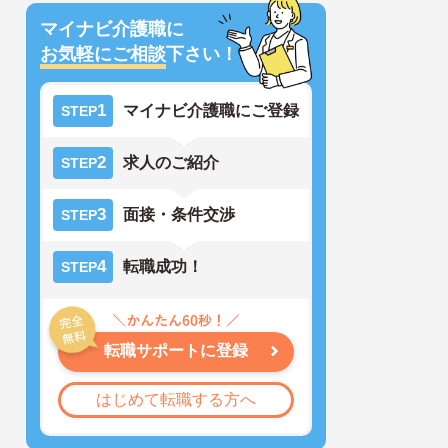
マイナビ介護職に
お気軽にご相談
下さい！
1
マイナビ介護職にご登録
STEP
2
求人のご紹介
STEP
3
面接・条件交渉
STEP
4
転職成功！
STEP
転職サポートに登録
はじめて転職する方へ