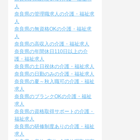
人
奈良県の管理職求人の介護・福祉求
人
奈良県の無資格OKの介護・福祉求
人
奈良県の高収入の介護・福祉求人
奈良県の年間休日110日以上の介
護・福祉求人
奈良県の土日祝休の介護・福祉求人
奈良県の日勤のみの介護・福祉求人
奈良県の夏～秋入職可の介護・福祉
求人
奈良県のブランクOKの介護・福祉
求人
奈良県の資格取得サポートの介護・
福祉求人
奈良県の研修制度ありの介護・福祉
求人