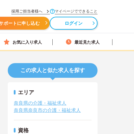
採用ご担当者様へ
マイページでできること
サポートに申し込む
ログイン
お気に入り求人
最近見た求人
この求人と似た求人を探す
エリア
奈良県の介護・福祉求人
奈良県奈良市の介護・福祉求人
資格