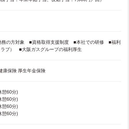
勤務の方対象 ■資格取得支援制度 ■本社での研修 ■福利
ラブ） ■大阪ガスグループの福利厚生
 健康保険 厚生年金保険
(休憩60分)
(休憩60分)
(休憩60分)
(休憩60分)