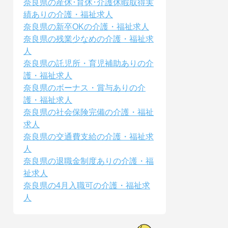
奈良県の産休･育休･介護休暇取得実
績ありの介護・福祉求人
奈良県の新卒OKの介護・福祉求人
奈良県の残業少なめの介護・福祉求
人
奈良県の託児所・育児補助ありの介
護・福祉求人
奈良県のボーナス・賞与ありの介
護・福祉求人
奈良県の社会保険完備の介護・福祉
求人
奈良県の交通費支給の介護・福祉求
人
奈良県の退職金制度ありの介護・福
祉求人
奈良県の4月入職可の介護・福祉求
人