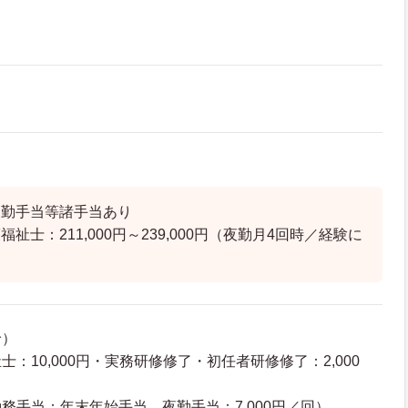
夜勤手当等諸手当あり
祉士：211,000円～239,000円（夜勤月4回時／経験に
給）
：10,000円・実務研修修了・初任者研修修了：2,000
務手当：年末年始手当、夜勤手当：7,000円／回）