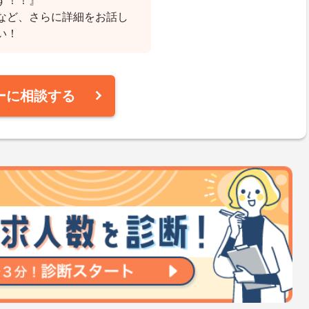
す！！』
など、さらに詳細をお話し
い！
ーに相談する