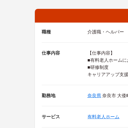
職種
介護職・ヘルパー
仕事内容
【仕事内容】
■有料老人ホームに
■研修制度
キャリアアップ支
勤務地
奈良県
奈良市 大倭
サービス
有料老人ホーム