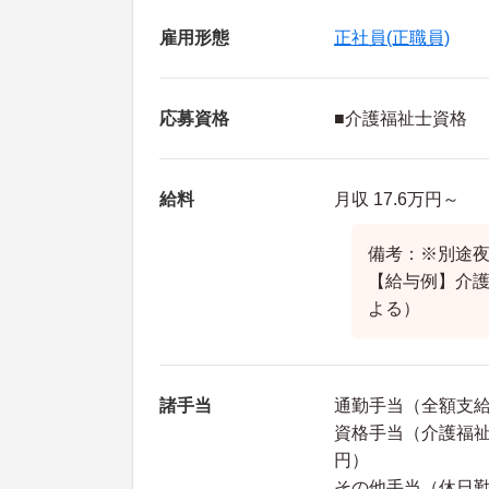
雇用形態
正社員(正職員)
応募資格
■介護福祉士資格
給料
月収 17.6万円～
備考：※別途
【給与例】介護福
よる）
諸手当
通勤手当（全額支
資格手当（介護福祉士
円）
その他手当（休日勤