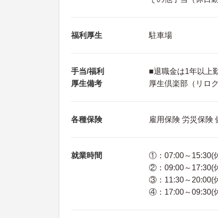
福利厚生
駐車場
手当/福利
■退職金は1年以上
厚生備考
厚生倶楽部（リロク
各種保険
雇用保険 労災保険
就業時間
①：07:00～15:30
②：09:00～17:30
③：11:30～20:00
④：17:00～09:30