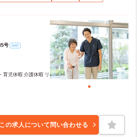
35号
MAP
・育児休暇 介護休暇 リ
この求人について問い合わせる