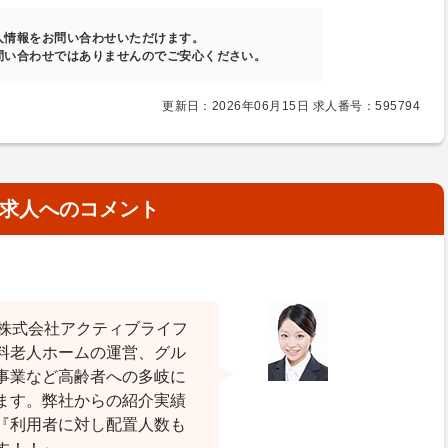
人情報をお問い合わせいただけます。
問い合わせではありませんのでご安心ください。
更新日：2026年06月15日 求人番号：595794
求人へのコメント
の株式会社アクティブライフ
料老人ホームの運営、グル
事業など高齢者への多岐に
ます。弊社からの紹介実績
『利用者に対し配置人数も