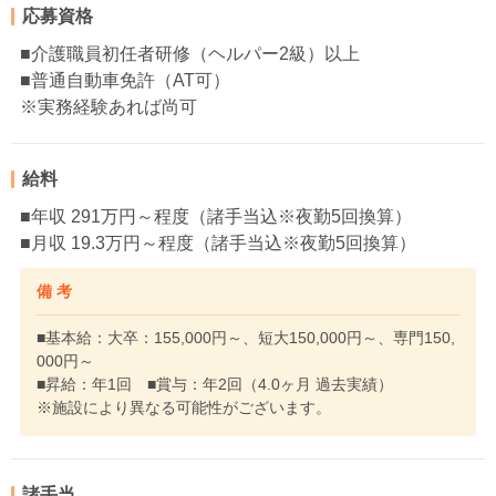
応募資格
■介護職員初任者研修（ヘルパー2級）以上
■普通自動車免許（AT可）
※実務経験あれば尚可
給料
■年収 291万円～程度（諸手当込※夜勤5回換算）
■月収 19.3万円～程度（諸手当込※夜勤5回換算）
備 考
■基本給：大卒：155,000円～、短大150,000円～、専門150,
000円～
■昇給：年1回 ■賞与：年2回（4.0ヶ月 過去実績）
※施設により異なる可能性がございます。
諸手当