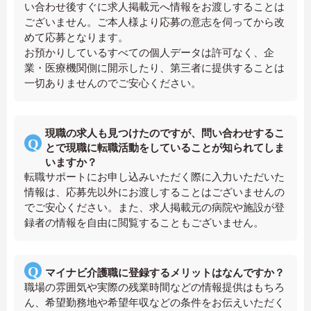
い合わせ後すぐに求人掲載元へ情報をお渡しすることは
ございません。ご本人様より応募の意志を伺ってから改
めて応募となります。
お預かりしているすべての個人データは許可なく、企
業・医療機関側に開示したり、第三者に提供することは
一切ありませんのでご安心ください。
現職の求人も見つけたのですが、問い合わせするこ
とで現職に転職活動をしていることが知られてしま
いますか？
転職サポートにお申し込みいただく際に入力いただいた
情報は、応募先以外にお渡しすることはございませんの
でご安心ください。また、求人掲載元の病院や施設が登
録者の情報を自由に閲覧することもございません。
マイナビ介護職に登録するメリットはなんですか？
職場の雰囲気や実際の残業時間などの情報提供はもちろ
ん、希望勤務地や希望年収などの条件をお伝えいただく