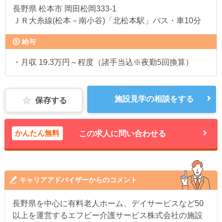
長野県
松本市 岡田松岡333-1
ＪＲ大糸線(松本－南小谷)「北松本駅」バス・車10分
給与
・月収 19.3万円～程度（諸手当込※夜勤5回換算）
施設見学の相談をする
保存する
かんたん無料
この求人に問い合わせる
キャリアアドバイザーからのコメント
長野県を中心に有料老人ホーム、デイサービスなど50
以上を運営するエフビー介護サービス株式会社の施設