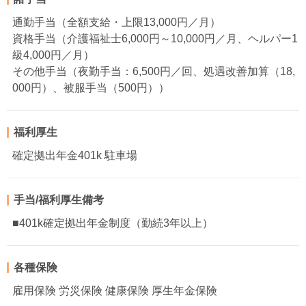
通勤手当（全額支給・上限13,000円／月）
資格手当（介護福祉士6,000円～10,000円／月、ヘルパー1
級4,000円／月）
その他手当（夜勤手当：6,500円／回、処遇改善加算（18,
000円）、被服手当（500円））
福利厚生
確定拠出年金401k 駐車場
手当/福利厚生備考
■401k確定拠出年金制度（勤続3年以上）
各種保険
雇用保険 労災保険 健康保険 厚生年金保険