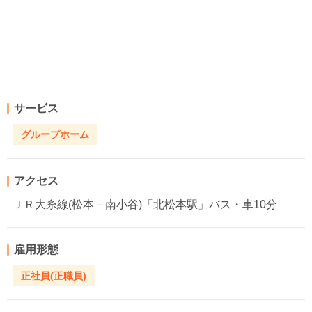
サービス
グループホーム
アクセス
ＪＲ大糸線(松本－南小谷)「北松本駅」バス・車10分
雇用形態
正社員(正職員)