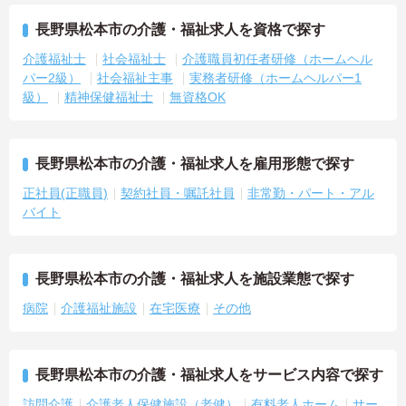
長野県松本市の介護・福祉求人を資格で探す
介護福祉士
社会福祉士
介護職員初任者研修（ホームヘル
パー2級）
社会福祉主事
実務者研修（ホームヘルパー1
級）
精神保健福祉士
無資格OK
長野県松本市の介護・福祉求人を雇用形態で探す
正社員(正職員)
契約社員・嘱託社員
非常勤・パート・アル
バイト
長野県松本市の介護・福祉求人を施設業態で探す
病院
介護福祉施設
在宅医療
その他
長野県松本市の介護・福祉求人をサービス内容で探す
訪問介護
介護老人保健施設（老健）
有料老人ホーム
サー