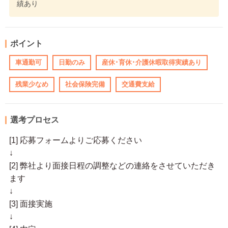
績あり
ポイント
車通勤可
日勤のみ
産休･育休･介護休暇取得実績あり
残業少なめ
社会保険完備
交通費支給
選考プロセス
[1] 応募フォームよりご応募ください
↓
[2] 弊社より面接日程の調整などの連絡をさせていただき
ます
↓
[3] 面接実施
↓