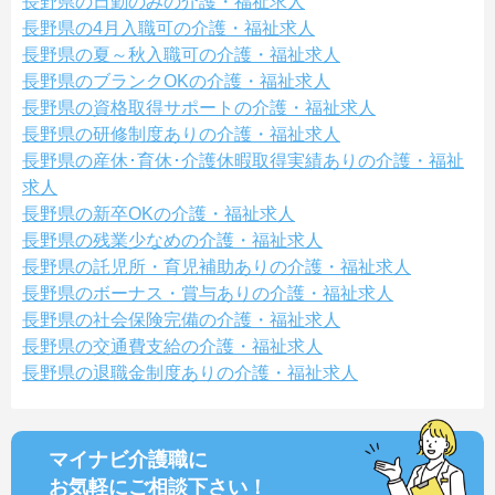
長野県の日勤のみの介護・福祉求人
長野県の4月入職可の介護・福祉求人
長野県の夏～秋入職可の介護・福祉求人
長野県のブランクOKの介護・福祉求人
長野県の資格取得サポートの介護・福祉求人
長野県の研修制度ありの介護・福祉求人
長野県の産休･育休･介護休暇取得実績ありの介護・福祉
求人
長野県の新卒OKの介護・福祉求人
長野県の残業少なめの介護・福祉求人
長野県の託児所・育児補助ありの介護・福祉求人
長野県のボーナス・賞与ありの介護・福祉求人
長野県の社会保険完備の介護・福祉求人
長野県の交通費支給の介護・福祉求人
長野県の退職金制度ありの介護・福祉求人
マイナビ介護職に
お気軽にご相談
下さい！