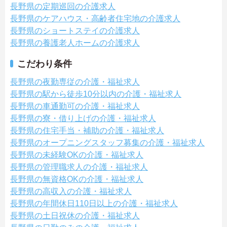
長野県の定期巡回の介護求人
長野県のケアハウス・高齢者住宅地の介護求人
長野県のショートステイの介護求人
長野県の養護老人ホームの介護求人
こだわり条件
長野県の夜勤専従の介護・福祉求人
長野県の駅から徒歩10分以内の介護・福祉求人
長野県の車通勤可の介護・福祉求人
長野県の寮・借り上げの介護・福祉求人
長野県の住宅手当・補助の介護・福祉求人
長野県のオープニングスタッフ募集の介護・福祉求人
長野県の未経験OKの介護・福祉求人
長野県の管理職求人の介護・福祉求人
長野県の無資格OKの介護・福祉求人
長野県の高収入の介護・福祉求人
長野県の年間休日110日以上の介護・福祉求人
長野県の土日祝休の介護・福祉求人