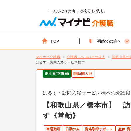
TOP
初めての方へ
マイナビ介護職
介護職・ヘルパーの求人
和歌山県の
はるす・訪問入浴サービス橋本
正社員(正職員)
訪問入浴
はるす・訪問入浴サービス橋本の介護職
【和歌山県／橋本市】 
す《常勤》
車通勤可
日勤のみ
資格取得サポート
産休･