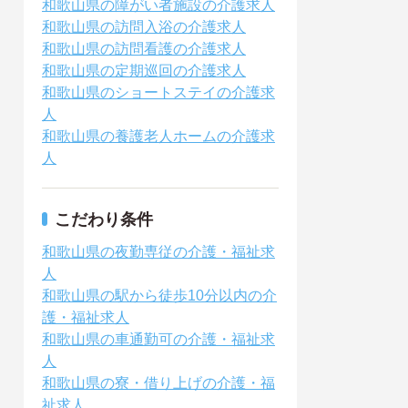
和歌山県の障がい者施設の介護求人
和歌山県の訪問入浴の介護求人
和歌山県の訪問看護の介護求人
和歌山県の定期巡回の介護求人
和歌山県のショートステイの介護求
人
和歌山県の養護老人ホームの介護求
人
こだわり条件
和歌山県の夜勤専従の介護・福祉求
人
和歌山県の駅から徒歩10分以内の介
護・福祉求人
和歌山県の車通勤可の介護・福祉求
人
和歌山県の寮・借り上げの介護・福
祉求人