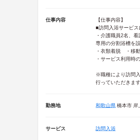
仕事内容
【仕事内容】
■訪問入浴サービス
・介護職員2名、看
専用の分割浴槽を
・衣類着脱 ・移
・サービス利用時
※職種により訪問入
行っていただきま
勤務地
和歌山県
橋本市 岸上
サービス
訪問入浴