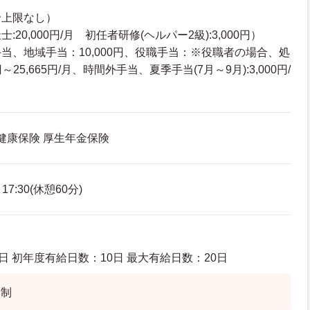
給上限なし）
20,000円/月 初任者研修(ヘルパー2級):3,000円）
当、地域手当：10,000円、役職手当：※役職者の場合、処
～25,665円/月、時間外手当、夏季手当(7月～9月):3,000円/
 健康保険 厚生年金保険
7:30(休憩60分)
日 初年度有給日数：10日 最大有給日数：20日
ト制