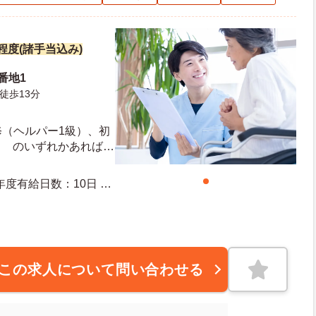
円程度(諸手当込み)
番地1
徒歩13分
修（ヘルパー1級）、初
） のいずれかあれば尚
この求人について問い合わせる