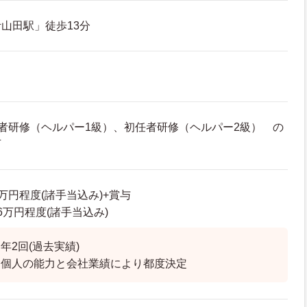
山田駅」徒歩13分
者研修（ヘルパー1級）、初任者研修（ヘルパー2級） の
可
7万円程度(諸手当込み)+賞与
0.6万円程度(諸手当込み)
年2回(過去実績)
は個人の能力と会社業績により都度決定