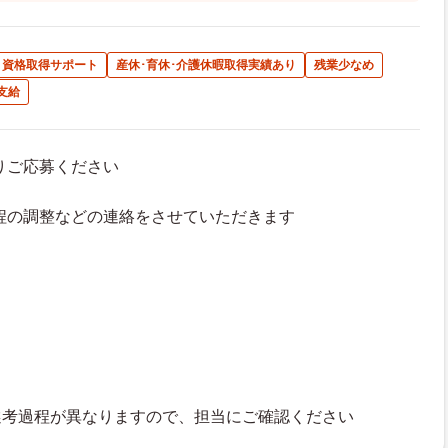
資格取得サポート
産休･育休･介護休暇取得実績あり
残業少なめ
支給
よりご応募ください
接日程の調整などの連絡をさせていただきます
選考過程が異なりますので、担当にご確認ください