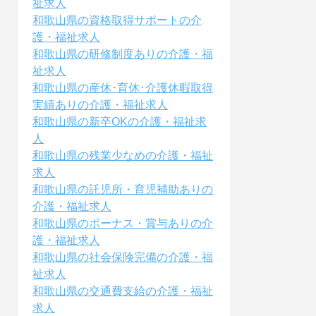
祉求人
和歌山県の資格取得サポートの介
護・福祉求人
和歌山県の研修制度ありの介護・福
祉求人
和歌山県の産休･育休･介護休暇取得
実績ありの介護・福祉求人
和歌山県の新卒OKの介護・福祉求
人
和歌山県の残業少なめの介護・福祉
求人
和歌山県の託児所・育児補助ありの
介護・福祉求人
和歌山県のボーナス・賞与ありの介
護・福祉求人
和歌山県の社会保険完備の介護・福
祉求人
和歌山県の交通費支給の介護・福祉
求人