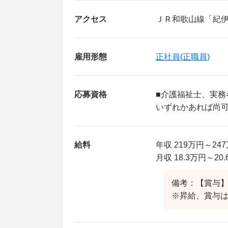
アクセス
ＪＲ和歌山線「紀伊
雇用形態
正社員(正職員)
応募資格
■介護福祉士、実務
いずれかあれば尚
給料
年収 219万円～24
月収 18.3万円～2
備考：【賞与】
※昇給、賞与