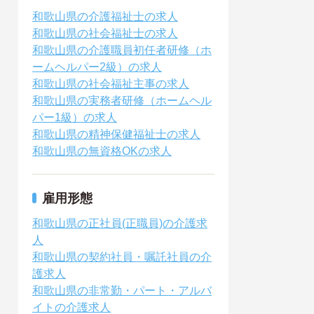
和歌山県の介護福祉士の求人
和歌山県の社会福祉士の求人
和歌山県の介護職員初任者研修（ホ
ームヘルパー2級）の求人
和歌山県の社会福祉主事の求人
和歌山県の実務者研修（ホームヘル
パー1級）の求人
和歌山県の精神保健福祉士の求人
和歌山県の無資格OKの求人
雇用形態
和歌山県の正社員(正職員)の介護求
人
和歌山県の契約社員・嘱託社員の介
護求人
和歌山県の非常勤・パート・アルバ
イトの介護求人