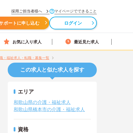
採用ご担当者様へ
マイページでできること
サポートに申し込む
ログイン
お気に入り求人
最近見た求人
職・福祉求人・転職・募集一覧
この求人と似た求人を探す
エリア
和歌山県の介護・福祉求人
和歌山県橋本市の介護・福祉求人
資格