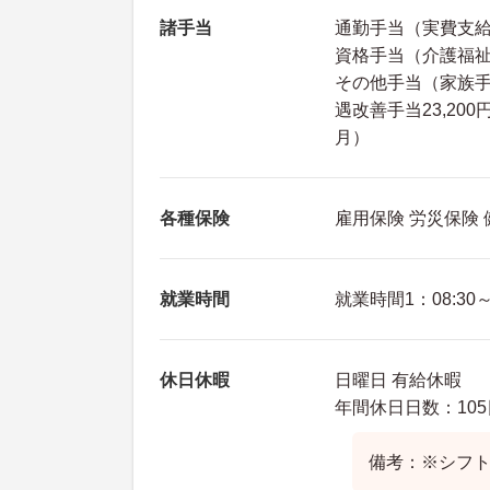
諸手当
通勤手当（実費支
資格手当（介護福祉士:
その他手当（家族手
遇改善手当23,200円
月）
各種保険
雇用保険 労災保険
就業時間
就業時間1：08:30～1
休日休暇
日曜日 有給休暇
年間休日日数：105
備考：※シフ