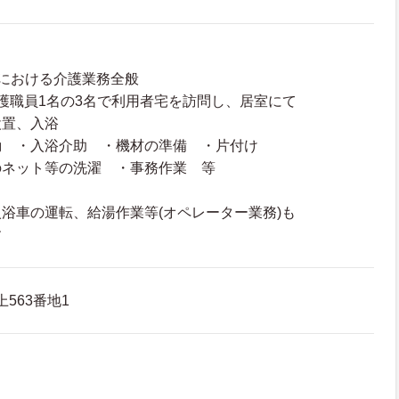
における介護業務全般
護職員1名の3名で利用者宅を訪問し、居室にて
設置、入浴
動 ・入浴介助 ・機材の準備 ・片付け
のネット等の洗濯 ・事務作業 等
浴車の運転、給湯作業等(オペレーター業務)も
す
563番地1