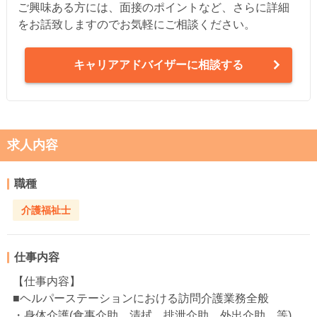
ご興味ある方には、面接のポイントなど、さらに詳細
をお話致しますのでお気軽にご相談ください。
キャリアアドバイザーに相談する
求人内容
職種
介護福祉士
仕事内容
【仕事内容】
■ヘルパーステーションにおける訪問介護業務全般
・身体介護(食事介助、清拭、排泄介助、外出介助 等)