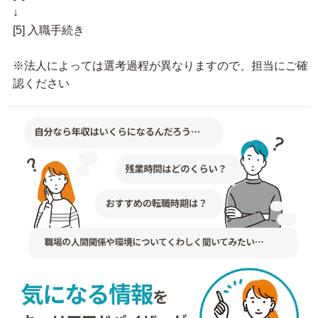
↓
[5] 入職手続き
※法人によっては選考過程が異なりますので、担当にご確
認ください