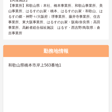
【事業所】和歌山県：本社、橋本事業所、和歌山事業所、美
山事業所、はるすのお家・橋本、はるすのお家・和歌山、は
るすの郷・神野々/大阪府：堺事業所、藤井寺事業所、住吉
事業所、東大阪事業所、はるすのお家・阪南/奈良県：高田
事業所、高齢者総合福祉施設 はるす・西吉野/鳥取県：倉
吉事業所
勤務地情報
和歌山県橋本市岸上563番地1