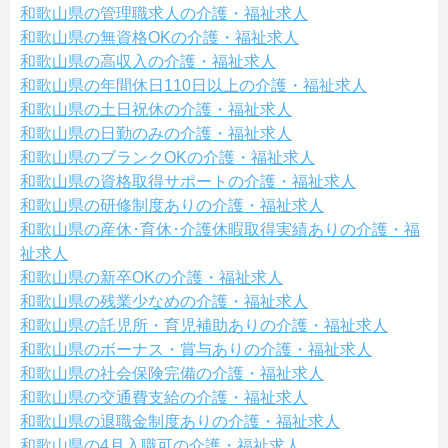
和歌山県の管理職求人の介護・福祉求人
和歌山県の無資格OKの介護・福祉求人
和歌山県の高収入の介護・福祉求人
和歌山県の年間休日110日以上の介護・福祉求人
和歌山県の土日祝休の介護・福祉求人
和歌山県の日勤のみの介護・福祉求人
和歌山県のブランクOKの介護・福祉求人
和歌山県の資格取得サポートの介護・福祉求人
和歌山県の研修制度ありの介護・福祉求人
和歌山県の産休･育休･介護休暇取得実績ありの介護・福
祉求人
和歌山県の新卒OKの介護・福祉求人
和歌山県の残業少なめの介護・福祉求人
和歌山県の託児所・育児補助ありの介護・福祉求人
和歌山県のボーナス・賞与ありの介護・福祉求人
和歌山県の社会保険完備の介護・福祉求人
和歌山県の交通費支給の介護・福祉求人
和歌山県の退職金制度ありの介護・福祉求人
和歌山県の4月入職可の介護・福祉求人