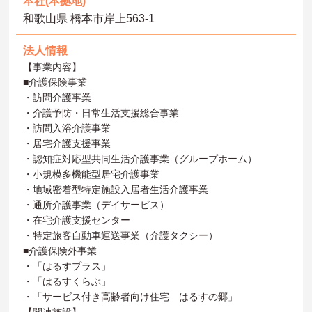
本社(本拠地)
和歌山県 橋本市岸上563-1
法人情報
【事業内容】
■介護保険事業
・訪問介護事業
・介護予防・日常生活支援総合事業
・訪問入浴介護事業
・居宅介護支援事業
・認知症対応型共同生活介護事業（グループホーム）
・小規模多機能型居宅介護事業
・地域密着型特定施設入居者生活介護事業
・通所介護事業（デイサービス）
・在宅介護支援センター
・特定旅客自動車運送事業（介護タクシー）
■介護保険外事業
・「はるすプラス」
・「はるすくらぶ」
・「サービス付き高齢者向け住宅 はるすの郷」
【関連施設】