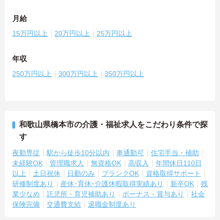
月給
15万円以上
20万円以上
25万円以上
年収
250万円以上
300万円以上
350万円以上
和歌山県橋本市の介護・福祉求人をこだわり条件で探
す
夜勤専従
駅から徒歩10分以内
車通勤可
住宅手当・補助
未経験OK
管理職求人
無資格OK
高収入
年間休日110日
以上
土日祝休
日勤のみ
ブランクOK
資格取得サポート
研修制度あり
産休･育休･介護休暇取得実績あり
新卒OK
残
業少なめ
託児所・育児補助あり
ボーナス・賞与あり
社会
保険完備
交通費支給
退職金制度あり