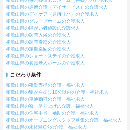
和歌山県の特別養護老人ホーム（特養）の介護求人
和歌山県の通所介護（デイサービス）の介護求人
和歌山県のデイケア（通所リハ）の介護求人
和歌山県のグループホームの介護求人
和歌山県の障がい者施設の介護求人
和歌山県の訪問入浴の介護求人
和歌山県の訪問看護の介護求人
和歌山県の定期巡回の介護求人
和歌山県のショートステイの介護求人
和歌山県の養護老人ホームの介護求人
こだわり条件
和歌山県の夜勤専従の介護・福祉求人
和歌山県の駅から徒歩10分以内の介護・福祉求人
和歌山県の車通勤可の介護・福祉求人
和歌山県の寮・借り上げの介護・福祉求人
和歌山県の住宅手当・補助の介護・福祉求人
和歌山県のオープニングスタッフ募集の介護・福祉求人
和歌山県の未経験OKの介護・福祉求人