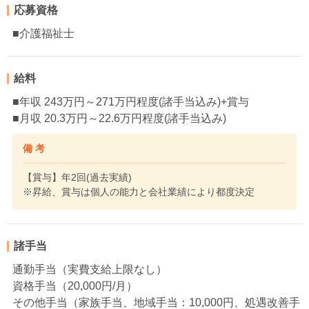
応募資格
■介護福祉士
給料
■年収 243万円～271万円程度(諸手当込み)+賞与
■月収 20.3万円～22.6万円程度(諸手当込み)
備 考
【賞与】年2回(過去実績)
※昇給、賞与は個人の能力と会社業績により都度決定
諸手当
通勤手当（実費支給上限なし）
資格手当（20,000円/月）
その他手当（家族手当、地域手当：10,000円、処遇改善手