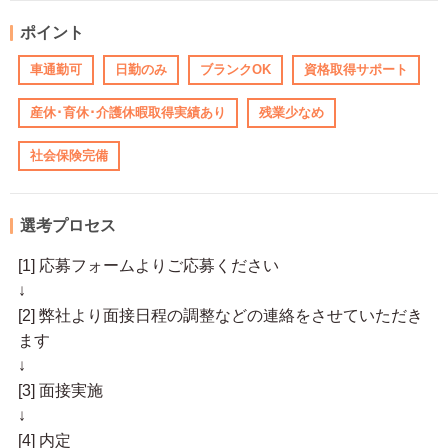
ポイント
車通勤可
日勤のみ
ブランクOK
資格取得サポート
産休･育休･介護休暇取得実績あり
残業少なめ
社会保険完備
選考プロセス
[1] 応募フォームよりご応募ください
↓
[2] 弊社より面接日程の調整などの連絡をさせていただき
ます
↓
[3] 面接実施
↓
[4] 内定