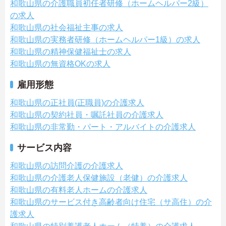
和歌山県の介護職員初任者研修（ホームヘルパー2級）
の求人
和歌山県の社会福祉主事の求人
和歌山県の実務者研修（ホームヘルパー1級）の求人
和歌山県の精神保健福祉士の求人
和歌山県の無資格OKの求人
雇用形態
和歌山県の正社員(正職員)の介護求人
和歌山県の契約社員・嘱託社員の介護求人
和歌山県の非常勤・パート・アルバイトの介護求人
サービス内容
和歌山県の訪問介護の介護求人
和歌山県の介護老人保健施設（老健）の介護求人
和歌山県の有料老人ホームの介護求人
和歌山県のサービス付き高齢者向け住宅（サ高住）の介
護求人