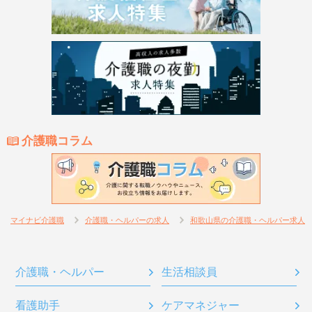
介護職コラム
マイナビ介護職
介護職・ヘルパーの求人
和歌山県の介護職・ヘルパー求人
介護職・ヘルパー
生活相談員
看護助手
ケアマネジャー