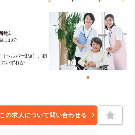
番地1
徒歩13分
修（ヘルパー1級）、初
）のいずれか
この求人について問い合わせる