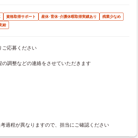
K
資格取得サポート
産休･育休･介護休暇取得実績あり
残業少なめ
支給
よりご応募ください
接日程の調整などの連絡をさせていただきます
選考過程が異なりますので、担当にご確認ください