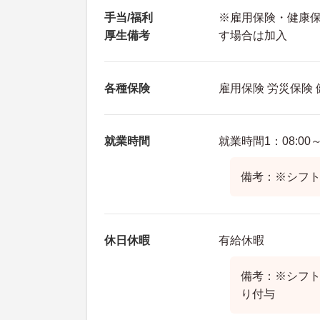
手当/福利
※雇用保険・健康
厚生備考
す場合は加入
各種保険
雇用保険 労災保険
就業時間
就業時間1：08:00～
備考：※シフト
休日休暇
有給休暇
備考：※シフ
り付与