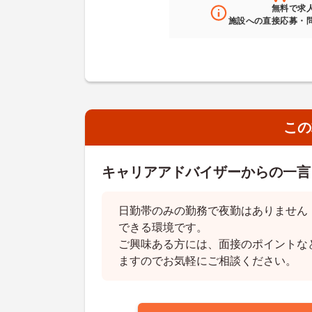
無料
で求
施設への直接応募・
この
キャリアアドバイザーからの一言
日勤帯のみの勤務で夜勤はありません
できる環境です。
ご興味ある方には、面接のポイントな
ますのでお気軽にご相談ください。