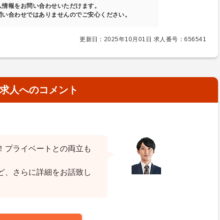
人情報をお問い合わせいただけます。
問い合わせではありませんのでご安心ください。
更新日：2025年10月01日 求人番号：656541
求人へのコメント
！プライベートとの両立も
ど、さらに詳細をお話致し