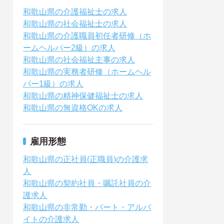
和歌山県の介護福祉士の求人
和歌山県の社会福祉士の求人
和歌山県の介護職員初任者研修（ホ
ームヘルパー2級）の求人
和歌山県の社会福祉主事の求人
和歌山県の実務者研修（ホームヘル
パー1級）の求人
和歌山県の精神保健福祉士の求人
和歌山県の無資格OKの求人
雇用形態
和歌山県の正社員(正職員)の介護求
人
和歌山県の契約社員・嘱託社員の介
護求人
和歌山県の非常勤・パート・アルバ
イトの介護求人