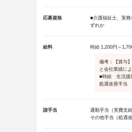
応募資格
■介護福祉士、実務
ずれか
給料
時給 1,200円～1,7
備考：【賞与】
と会社業績に
■時給 生活援助
処遇改善手
諸手当
通勤手当（実費支
その他手当（処遇改