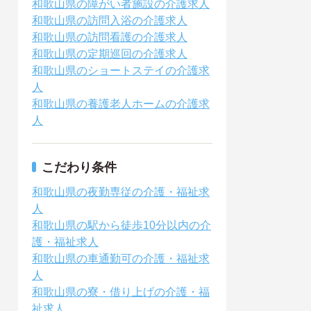
和歌山県の障がい者施設の介護求人
和歌山県の訪問入浴の介護求人
和歌山県の訪問看護の介護求人
和歌山県の定期巡回の介護求人
和歌山県のショートステイの介護求
人
和歌山県の養護老人ホームの介護求
人
こだわり条件
和歌山県の夜勤専従の介護・福祉求
人
和歌山県の駅から徒歩10分以内の介
護・福祉求人
和歌山県の車通勤可の介護・福祉求
人
和歌山県の寮・借り上げの介護・福
祉求人