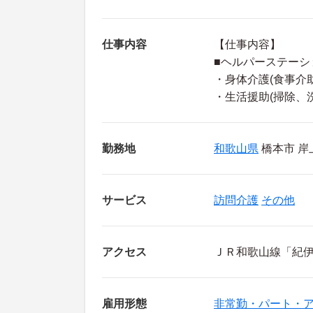
仕事内容
【仕事内容】
■ヘルパーステーシ
・身体介護(食事介
・生活援助(掃除、
勤務地
和歌山県
橋本市 岸上
サービス
訪問介護
その他
アクセス
ＪＲ和歌山線「紀伊
雇用形態
非常勤・パート・