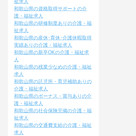
祉求人
和歌山県の資格取得サポートの介
護・福祉求人
和歌山県の研修制度ありの介護・福
祉求人
和歌山県の産休･育休･介護休暇取得
実績ありの介護・福祉求人
和歌山県の新卒OKの介護・福祉求
人
和歌山県の残業少なめの介護・福祉
求人
和歌山県の託児所・育児補助ありの
介護・福祉求人
和歌山県のボーナス・賞与ありの介
護・福祉求人
和歌山県の社会保険完備の介護・福
祉求人
和歌山県の交通費支給の介護・福祉
求人