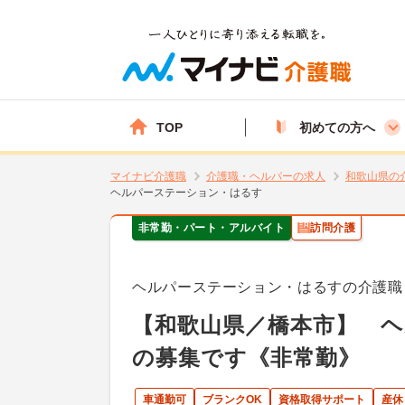
TOP
初めての方へ
マイナビ介護職
介護職・ヘルパーの求人
和歌山県の
ヘルパーステーション・はるす
非常勤・パート・アルバイト
訪問介護
ヘルパーステーション・はるすの介護職
【和歌山県／橋本市】 
の募集です《非常勤》
車通勤可
ブランクOK
資格取得サポート
産休