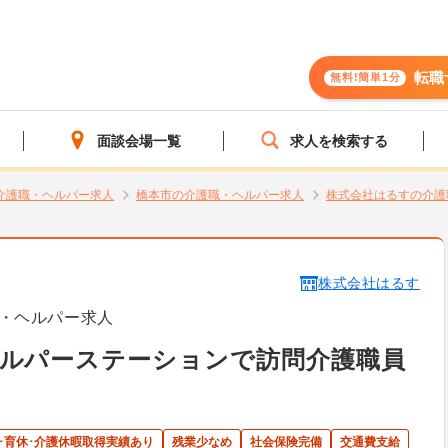
転職
無料!簡単1分
面談会場一覧
求人を検索する
介護職・ヘルパー求人
橋本市の介護職・ヘルパー求人
株式会社はるすの介護
株式会社はるす
・ヘルパー求人
ヘルパーステーションで訪問介護職員
･育休･介護休暇取得実績あり
残業少なめ
社会保険完備
交通費支給