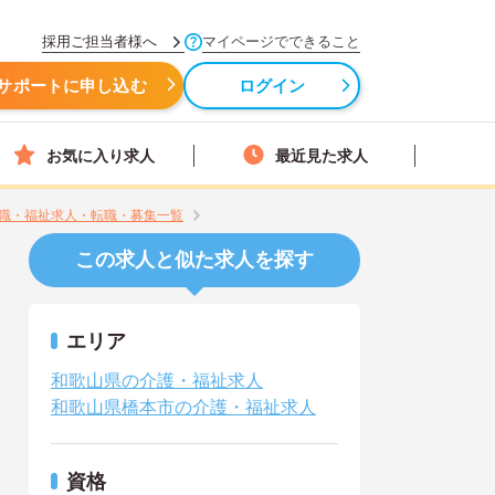
採用ご担当者様へ
マイページでできること
サポートに申し込む
ログイン
お気に入り求人
最近見た求人
職・福祉求人・転職・募集一覧
この求人と似た求人を探す
エリア
和歌山県の介護・福祉求人
和歌山県橋本市の介護・福祉求人
資格