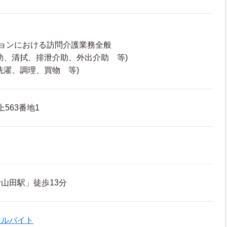
ョンにおける訪問介護業務全般
助、清拭、排泄介助、外出介助 等)
洗濯、調理、買物 等)
563番地1
山田駅」徒歩13分
アルバイト