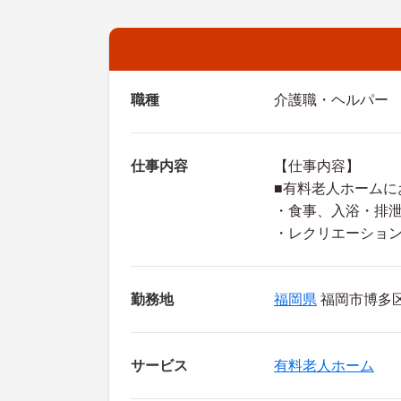
職種
介護職・ヘルパー
仕事内容
【仕事内容】
■有料老人ホームに
・食事、入浴・排
・レクリエーショ
勤務地
福岡県
福岡市博多区 
サービス
有料老人ホーム