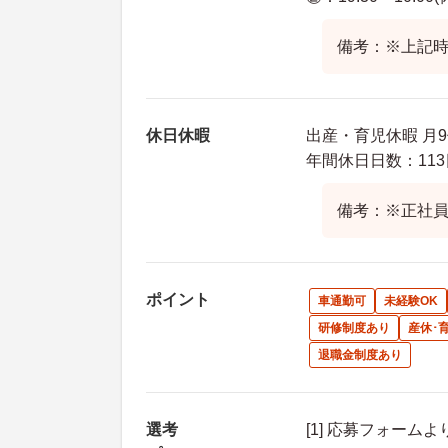
備考：※上記時
休日休暇
出産・育児休暇 月
年間休日日数：113
備考：※正社員
ポイント
車通勤可
未経験OK
研修制度あり
産休･
退職金制度あり
選考
[1] 応募フォーム