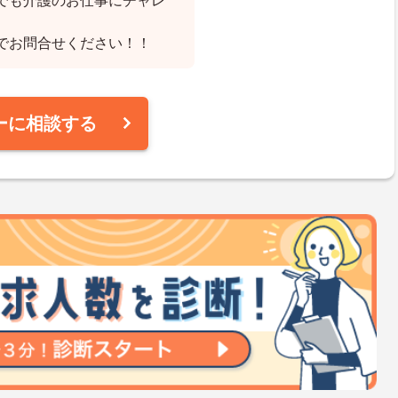
でも介護のお仕事にチャレ
でお問合せください！！
ーに相談する