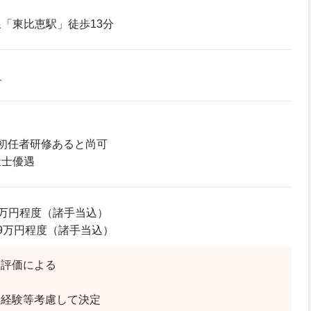
「東比恵駅」徒歩13分
員
初任者研修あると尚可
祉士優遇
34万円程度（諸手当込）
7.9万円程度（諸手当込）
】評価による
・経験等考慮して決定