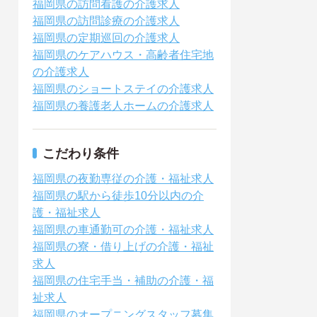
福岡県の訪問看護の介護求人
福岡県の訪問診療の介護求人
福岡県の定期巡回の介護求人
福岡県のケアハウス・高齢者住宅地
の介護求人
福岡県のショートステイの介護求人
福岡県の養護老人ホームの介護求人
こだわり条件
福岡県の夜勤専従の介護・福祉求人
福岡県の駅から徒歩10分以内の介
護・福祉求人
福岡県の車通勤可の介護・福祉求人
福岡県の寮・借り上げの介護・福祉
求人
福岡県の住宅手当・補助の介護・福
祉求人
福岡県のオープニングスタッフ募集