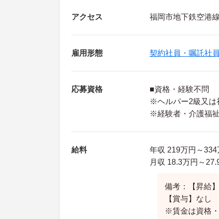
アクセス
福岡市地下鉄空港線
雇用形態
契約社員・嘱託社
応募資格
■資格・経験不問
※ヘルパー2級又は
※経験者・介護福
給料
年収 219万円～3
月収 18.3万円～2
備考：【昇給
【賞与】なし
※賃金は資格