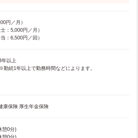
000円／月）
：5,000円／月）
：6,500円／回）
3年以上
※勤続1年以上で勤務時間などによります。
 健康保険 厚生年金保険
(休憩0分)
(休憩0分)