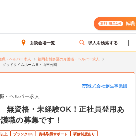
転職
無料!簡単1分
面談会場一覧
求人を検索する
護職・ヘルパー求人
福岡市博多区の介護職・ヘルパー求人
グッドタイムホーム５・山王公園
株式会社創生事業団
職・ヘルパー求人
 無資格・未経験OK！正社員登用あ
介護職の募集です！
日以上
ブランクOK
資格取得サポート
研修制度あり