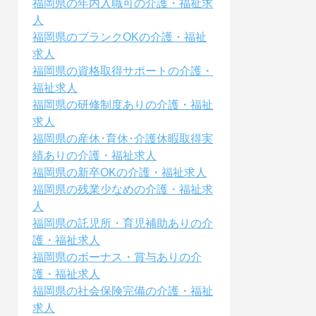
福岡県の年内入職可の介護・福祉求
人
福岡県のブランクOKの介護・福祉
求人
福岡県の資格取得サポートの介護・
福祉求人
福岡県の研修制度ありの介護・福祉
求人
福岡県の産休･育休･介護休暇取得実
績ありの介護・福祉求人
福岡県の新卒OKの介護・福祉求人
福岡県の残業少なめの介護・福祉求
人
福岡県の託児所・育児補助ありの介
護・福祉求人
福岡県のボーナス・賞与ありの介
護・福祉求人
福岡県の社会保険完備の介護・福祉
求人