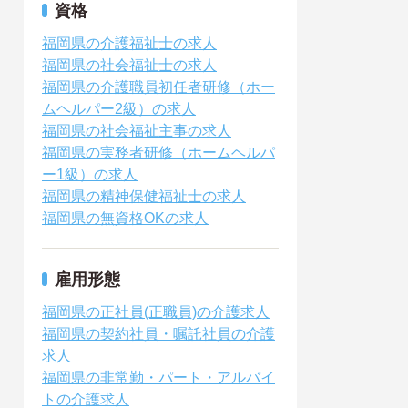
資格
福岡県の介護福祉士の求人
福岡県の社会福祉士の求人
福岡県の介護職員初任者研修（ホー
ムヘルパー2級）の求人
福岡県の社会福祉主事の求人
福岡県の実務者研修（ホームヘルパ
ー1級）の求人
福岡県の精神保健福祉士の求人
福岡県の無資格OKの求人
雇用形態
福岡県の正社員(正職員)の介護求人
福岡県の契約社員・嘱託社員の介護
求人
福岡県の非常勤・パート・アルバイ
トの介護求人