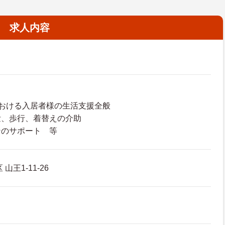
求人内容
おける入居者様の生活支援全般
泄、歩行、着替えの介助
ンのサポート 等
山王1-11-26