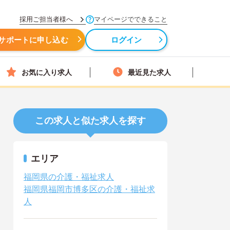
採用ご担当者様へ
マイページでできること
サポートに申し込む
ログイン
お気に入り求人
最近見た求人
この求人と似た求人を探す
エリア
福岡県の介護・福祉求人
福岡県福岡市博多区の介護・福祉求
人