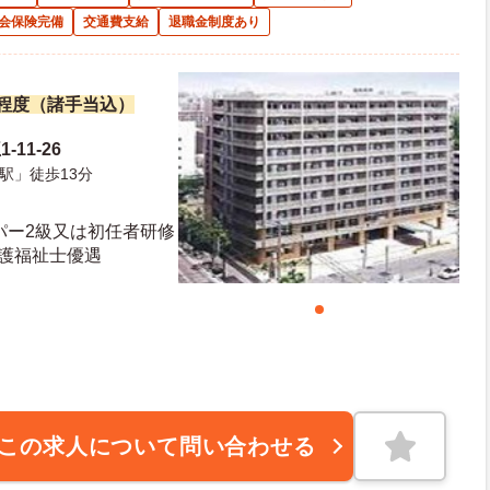
会保険完備
交通費支給
退職金制度あり
万円程度（諸手当込）
11-26
駅」徒歩13分
パー2級又は初任者研修
介護福祉士優遇
この求人について問い合わせる