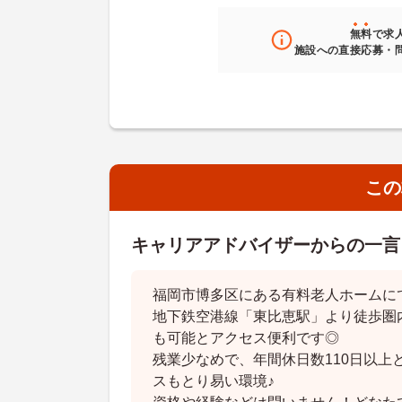
無料
で求
施設への直接応募・
この
キャリアアドバイザーからの一言
福岡市博多区にある有料老人ホームに
地下鉄空港線「東比恵駅」より徒歩圏
も可能とアクセス便利です◎
残業少なめで、年間休日数110日以上
スもとり易い環境♪