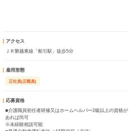
アクセス
ＪＲ磐越東線「船引駅」徒歩5分
雇用形態
正社員(正職員)
応募資格
■介護職員初任者研修又はホームヘルパー2級以上の資格が
あれば尚可
※未経験相談可能