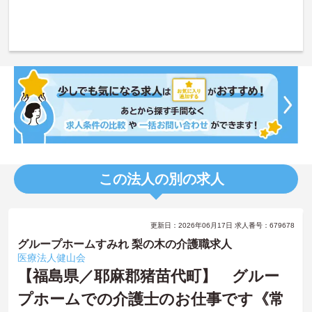
この法人の別の求人
更新日：2026年06月17日 求人番号：679678
グループホームすみれ 梨の木の介護職求人
医療法人健山会
【福島県／耶麻郡猪苗代町】 グルー
プホームでの介護士のお仕事です《常