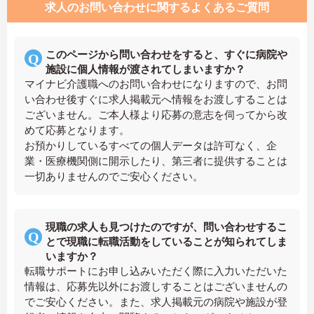
求人のお問い合わせに関するよくあるご質問
このページから問い合わせをすると、すぐに病院や
施設に個人情報が渡されてしまいますか？
マイナビ介護職へのお問い合わせになりますので、お問
い合わせ後すぐに求人掲載元へ情報をお渡しすることは
ございません。ご本人様より応募の意志を伺ってから改
めて応募となります。
お預かりしているすべての個人データは許可なく、企
業・医療機関側に開示したり、第三者に提供することは
一切ありませんのでご安心ください。
現職の求人も見つけたのですが、問い合わせするこ
とで現職に転職活動をしていることが知られてしま
いますか？
転職サポートにお申し込みいただく際に入力いただいた
情報は、応募先以外にお渡しすることはございませんの
でご安心ください。また、求人掲載元の病院や施設が登