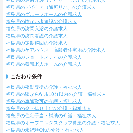
福島県の通所介護（デイサービス）の介護求人
福島県のデイケア（通所リハ）の介護求人
福島県のグループホームの介護求人
福島県の障がい者施設の介護求人
福島県の訪問入浴の介護求人
福島県の訪問看護の介護求人
福島県の定期巡回の介護求人
福島県のケアハウス・高齢者住宅地の介護求人
福島県のショートステイの介護求人
福島県の養護老人ホームの介護求人
こだわり条件
福島県の夜勤専従の介護・福祉求人
福島県の駅から徒歩10分以内の介護・福祉求人
福島県の車通勤可の介護・福祉求人
福島県の寮・借り上げの介護・福祉求人
福島県の住宅手当・補助の介護・福祉求人
福島県のオープニングスタッフ募集の介護・福祉求人
福島県の未経験OKの介護・福祉求人