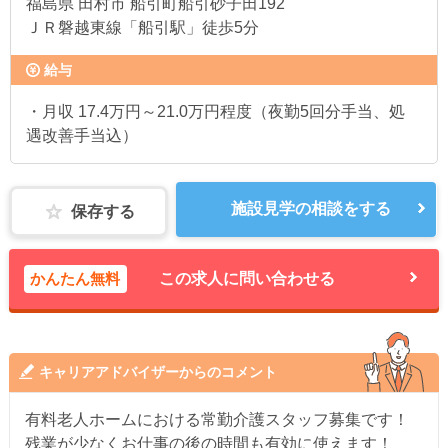
福島県
田村市 船引町船引砂子田192
ＪＲ磐越東線「船引駅」徒歩5分
給与
・月収 17.4万円～21.0万円程度（夜勤5回分手当、処
遇改善手当込）
施設見学の相談をする
保存する
かんたん無料
この求人に問い合わせる
キャリアアドバイザーからのコメント
有料老人ホームにおける常勤介護スタッフ募集です！
残業が少なくお仕事の後の時間も有効に使えます！