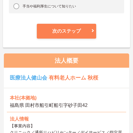
手当や福利厚生について知りたい
次のステップ
法人概要
医療法人健山会
有料老人ホーム 秋桜
本社(本拠地)
福島県 田村市船引町船引字砂子田42
法人情報
【事業内容】
クリニック／通所リハビリセンター／デイサービス／指定居