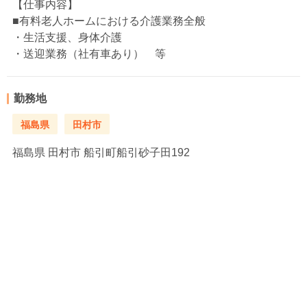
【仕事内容】
■有料老人ホームにおける介護業務全般
・生活支援、身体介護
・送迎業務（社有車あり） 等
勤務地
福島県
田村市
福島県
田村市 船引町船引砂子田192