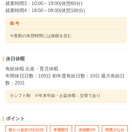
就業時間3：10:00～19:00(休憩60分)
就業時間4：18:00～09:00(休憩180分)
備 考
※夜勤の休憩時間には仮眠を含む
休日休暇
有給休暇 出産・育児休暇
年間休日日数：105日 初年度有給日数：10日 最大有給日
数：20日
※シフト制 ※年末年始・お盆休暇：交替であり
ポイント
駅から徒歩10分以内
車通勤可
未経験OK
残業少なめ