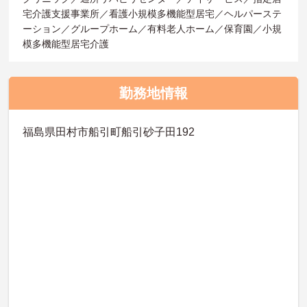
宅介護支援事業所／看護小規模多機能型居宅／ヘルパーステ
ーション／グループホーム／有料老人ホーム／保育園／小規
模多機能型居宅介護
勤務地情報
福島県田村市船引町船引砂子田192