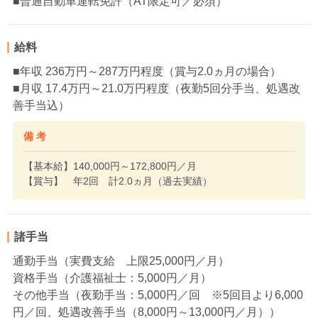
■普通自動車運転免許（AT限定可／必須）
給料
■年収 236万円～287万円程度（賞与2.0ヵ月の場合）
■月収 17.4万円～21.0万円程度（夜勤5回分手当、処遇改
善手当込）
備 考
【基本給】140,000円～172,800円／月
【賞与】 年2回 計2.0ヵ月（過去実績）
諸手当
通勤手当（実費支給 上限25,000円／月）
資格手当（介護福祉士：5,000円／月）
その他手当（夜勤手当：5,000円／回 ※5回目より6,000
円／回、処遇改善手当（8,000円～13,000円／月））