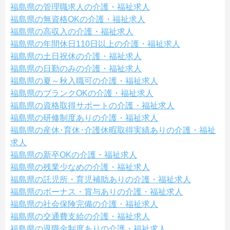
福島県の管理職求人の介護・福祉求人
福島県の無資格OKの介護・福祉求人
福島県の高収入の介護・福祉求人
福島県の年間休日110日以上の介護・福祉求人
福島県の土日祝休の介護・福祉求人
福島県の日勤のみの介護・福祉求人
福島県の夏～秋入職可の介護・福祉求人
福島県のブランクOKの介護・福祉求人
福島県の資格取得サポートの介護・福祉求人
福島県の研修制度ありの介護・福祉求人
福島県の産休･育休･介護休暇取得実績ありの介護・福祉
求人
福島県の新卒OKの介護・福祉求人
福島県の残業少なめの介護・福祉求人
福島県の託児所・育児補助ありの介護・福祉求人
福島県のボーナス・賞与ありの介護・福祉求人
福島県の社会保険完備の介護・福祉求人
福島県の交通費支給の介護・福祉求人
福島県の退職金制度ありの介護・福祉求人