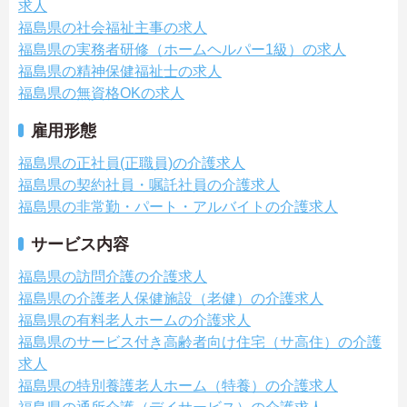
求人
福島県の社会福祉主事の求人
福島県の実務者研修（ホームヘルパー1級）の求人
福島県の精神保健福祉士の求人
福島県の無資格OKの求人
雇用形態
福島県の正社員(正職員)の介護求人
福島県の契約社員・嘱託社員の介護求人
福島県の非常勤・パート・アルバイトの介護求人
サービス内容
福島県の訪問介護の介護求人
福島県の介護老人保健施設（老健）の介護求人
福島県の有料老人ホームの介護求人
福島県のサービス付き高齢者向け住宅（サ高住）の介護
求人
福島県の特別養護老人ホーム（特養）の介護求人