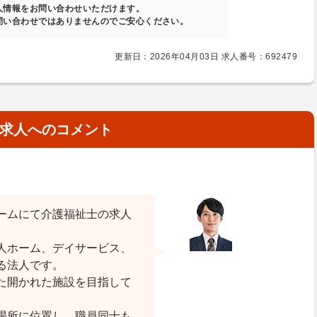
人情報をお問い合わせいただけます。
問い合わせではありませんのでご安心ください。
更新日：2026年04月03日 求人番号：692479
求人へのコメント
ームにて介護福祉士の求人
人ホーム、デイサービス、
る法人です。
た開かれた施設を目指して
場所に位置し、職員同士も