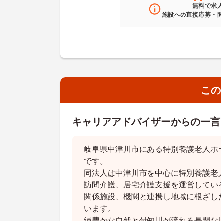
無料
で求
施設への直接応募・
この
キャリアアドバイザーからの一言
岐阜県中津川市にある特別養護老人ホ
です。
同法人は中津川市を中心に特別養護老
訪問介護、居宅介護支援を運営してい
関係施設、機関と連携し地域に根ざし
います。
緑豊かな自然と付知川が流れる長閑な