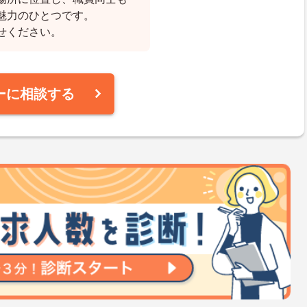
魅力のひとつです。
せください。
ーに相談する