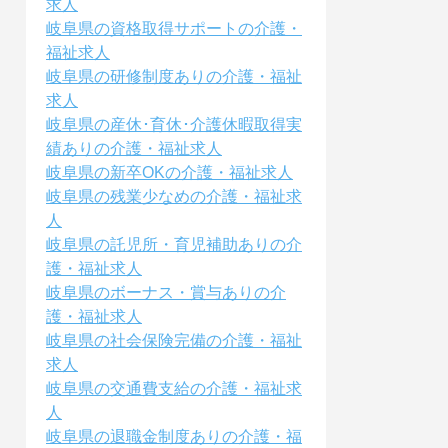
求人
岐阜県の資格取得サポートの介護・
福祉求人
岐阜県の研修制度ありの介護・福祉
求人
岐阜県の産休･育休･介護休暇取得実
績ありの介護・福祉求人
岐阜県の新卒OKの介護・福祉求人
岐阜県の残業少なめの介護・福祉求
人
岐阜県の託児所・育児補助ありの介
護・福祉求人
岐阜県のボーナス・賞与ありの介
護・福祉求人
岐阜県の社会保険完備の介護・福祉
求人
岐阜県の交通費支給の介護・福祉求
人
岐阜県の退職金制度ありの介護・福