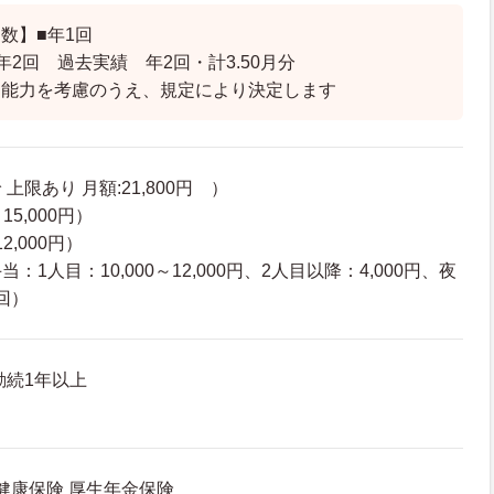
数】■年1回
年2回 過去実績 年2回・計3.50月分
、能力を考慮のうえ、規定により決定します
上限あり 月額:21,800円 ）
15,000円）
2,000円）
1人目：10,000～12,000円、2人目以降：4,000円、夜
／回）
勤続1年以上
 健康保険 厚生年金保険