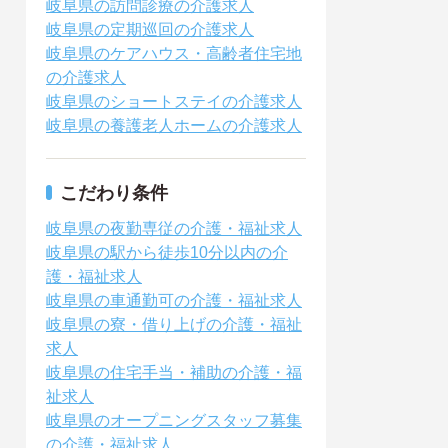
岐阜県の訪問診療の介護求人
岐阜県の定期巡回の介護求人
岐阜県のケアハウス・高齢者住宅地
の介護求人
岐阜県のショートステイの介護求人
岐阜県の養護老人ホームの介護求人
こだわり条件
岐阜県の夜勤専従の介護・福祉求人
岐阜県の駅から徒歩10分以内の介
護・福祉求人
岐阜県の車通勤可の介護・福祉求人
岐阜県の寮・借り上げの介護・福祉
求人
岐阜県の住宅手当・補助の介護・福
祉求人
岐阜県のオープニングスタッフ募集
の介護・福祉求人