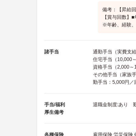
備考：【昇給回
【賞与回数】■
※年齢、経験
諸手当
通勤手当（実費支給 
住宅手当（10,000～
資格手当（2,000～1
その他手当（家族手当：
勤手当：5,000円
手当/福利
退職金制度:あり 
厚生備考
各種保険
雇用保険 労災保険