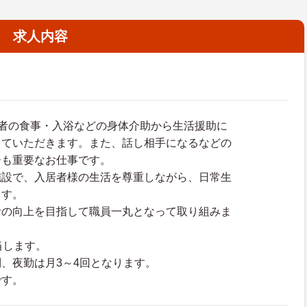
求人内容
用者の食事・入浴などの身体介助から生活援助に
っていただきます。また、話し相手になるなどの
ーも重要なお仕事です。
施設で、入居者様の生活を尊重しながら、日常生
ます。
活の向上を目指して職員一丸となって取り組みま
当します。
、夜勤は月3～4回となります。
です。