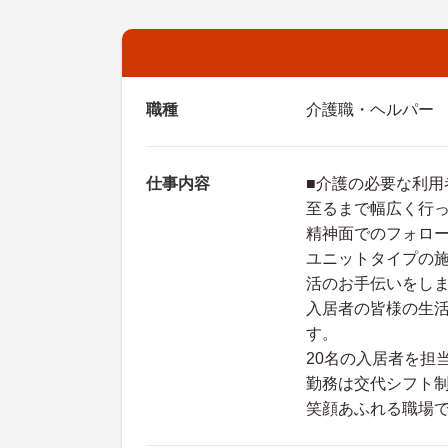
職種
介護職・ヘルパー
仕事内容
■介護の必要な利
至るまで幅広く行
精神面でのフォロ
ユニットタイプの
活のお手伝いをし
入居者の皆様の生
す。
20名の入居者を担
勤務は交代シフト制
笑顔あふれる職場