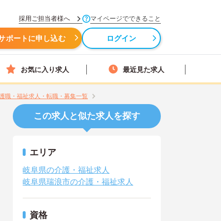
採用ご担当者様へ
マイページでできること
サポートに申し込む
ログイン
お気に入り求人
最近見た求人
護職・福祉求人・転職・募集一覧
この求人と似た求人を探す
エリア
岐阜県の介護・福祉求人
岐阜県瑞浪市の介護・福祉求人
資格