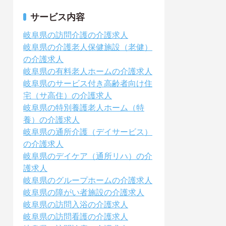
サービス内容
岐阜県の訪問介護の介護求人
岐阜県の介護老人保健施設（老健）
の介護求人
岐阜県の有料老人ホームの介護求人
岐阜県のサービス付き高齢者向け住
宅（サ高住）の介護求人
岐阜県の特別養護老人ホーム（特
養）の介護求人
岐阜県の通所介護（デイサービス）
の介護求人
岐阜県のデイケア（通所リハ）の介
護求人
岐阜県のグループホームの介護求人
岐阜県の障がい者施設の介護求人
岐阜県の訪問入浴の介護求人
岐阜県の訪問看護の介護求人