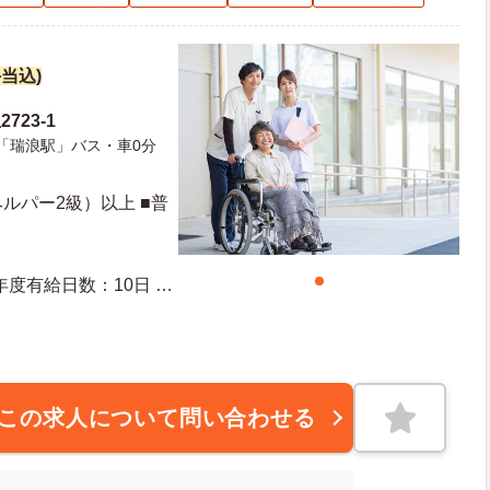
手当込)
723-1
「瑞浪駅」バス・車0分
ルパー2級）以上 ■普
この求人について問い合わせる