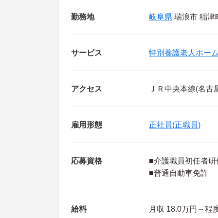
勤務地
岐阜県
瑞浪市 稲津町
サービス
特別養護老人ホー
アクセス
ＪＲ中央本線(名古
雇用形態
正社員(正職員)
応募資格
■介護職員初任者研
■普通自動車免許
給料
月収 18.0万円～程