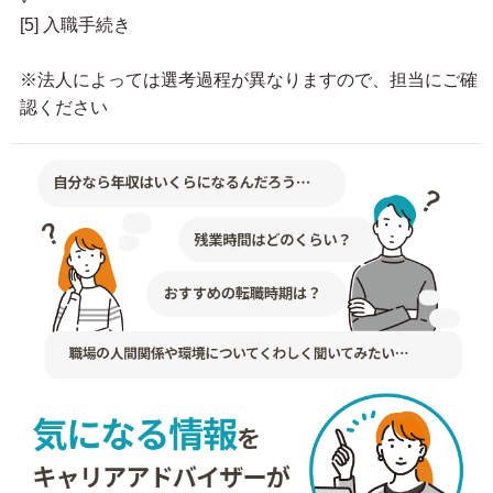
[5] 入職手続き
※法人によっては選考過程が異なりますので、担当にご確
認ください