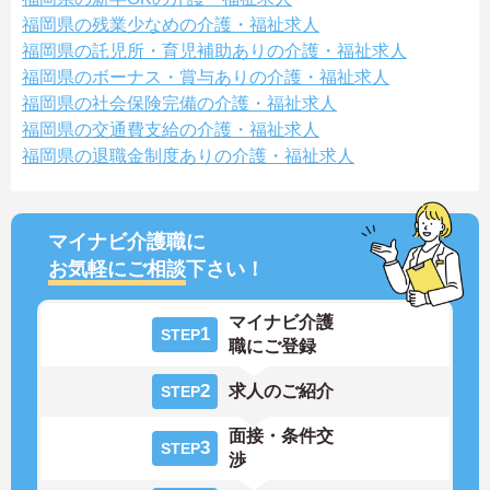
福岡県の残業少なめの介護・福祉求人
福岡県の託児所・育児補助ありの介護・福祉求人
福岡県のボーナス・賞与ありの介護・福祉求人
福岡県の社会保険完備の介護・福祉求人
福岡県の交通費支給の介護・福祉求人
福岡県の退職金制度ありの介護・福祉求人
マイナビ介護職に
お気軽にご相談
下さい！
マイナビ介護
1
STEP
職にご登録
2
求人のご紹介
STEP
面接・条件交
3
STEP
渉