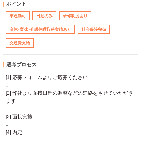
ポイント
車通勤可
日勤のみ
研修制度あり
産休･育休･介護休暇取得実績あり
社会保険完備
交通費支給
選考プロセス
[1] 応募フォームよりご応募ください
↓
[2] 弊社より面接日程の調整などの連絡をさせていただき
ます
↓
[3] 面接実施
↓
[4] 内定
↓