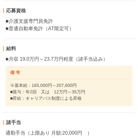
応募資格
■介護支援専門員免許
■普通自動車免許（AT限定可）
給料
■月収 19.0万円～23.7万円程度（諸手当込み）
備 考
※基本給：165,000円～207,600円
■賞与：年2回 又は 12万円～35万円
■昇給：キャリアパス制度による昇格
諸手当
通勤手当（上限あり 月額:20,000円 ）