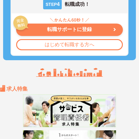
4
転職成功！
STEP
転職サポートに登録
はじめて転職する方へ
求人特集