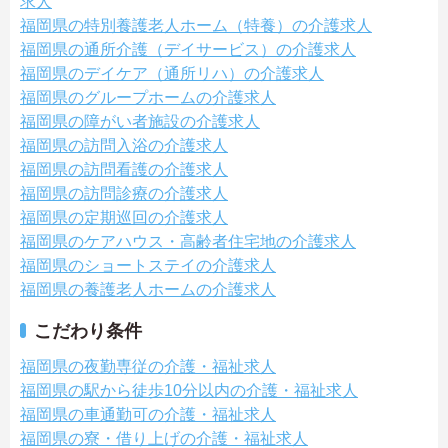
求人
福岡県の特別養護老人ホーム（特養）の介護求人
福岡県の通所介護（デイサービス）の介護求人
福岡県のデイケア（通所リハ）の介護求人
福岡県のグループホームの介護求人
福岡県の障がい者施設の介護求人
福岡県の訪問入浴の介護求人
福岡県の訪問看護の介護求人
福岡県の訪問診療の介護求人
福岡県の定期巡回の介護求人
福岡県のケアハウス・高齢者住宅地の介護求人
福岡県のショートステイの介護求人
福岡県の養護老人ホームの介護求人
こだわり条件
福岡県の夜勤専従の介護・福祉求人
福岡県の駅から徒歩10分以内の介護・福祉求人
福岡県の車通勤可の介護・福祉求人
福岡県の寮・借り上げの介護・福祉求人