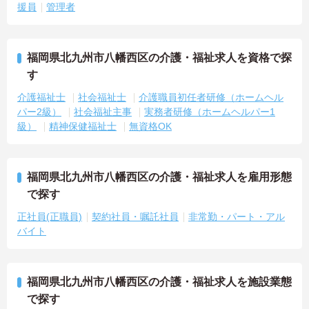
援員
管理者
福岡県北九州市八幡西区の介護・福祉求人を資格で探
す
介護福祉士
社会福祉士
介護職員初任者研修（ホームヘル
パー2級）
社会福祉主事
実務者研修（ホームヘルパー1
級）
精神保健福祉士
無資格OK
福岡県北九州市八幡西区の介護・福祉求人を雇用形態
で探す
正社員(正職員)
契約社員・嘱託社員
非常勤・パート・アル
バイト
福岡県北九州市八幡西区の介護・福祉求人を施設業態
で探す