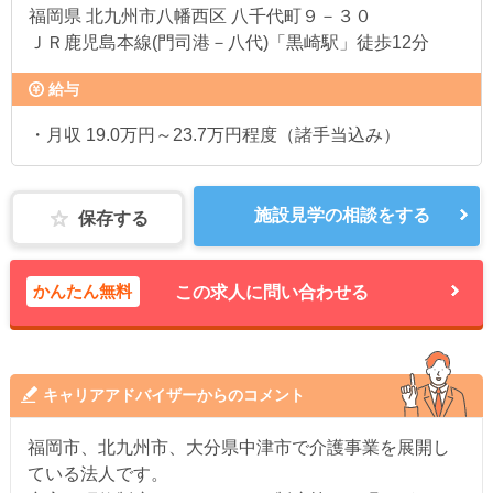
福岡県
北九州市八幡西区 八千代町９－３０
ＪＲ鹿児島本線(門司港－八代)「黒崎駅」徒歩12分
給与
・月収 19.0万円～23.7万円程度（諸手当込み）
施設見学の相談をする
保存する
かんたん無料
この求人に問い合わせる
キャリアアドバイザーからのコメント
福岡市、北九州市、大分県中津市で介護事業を展開し
ている法人です。