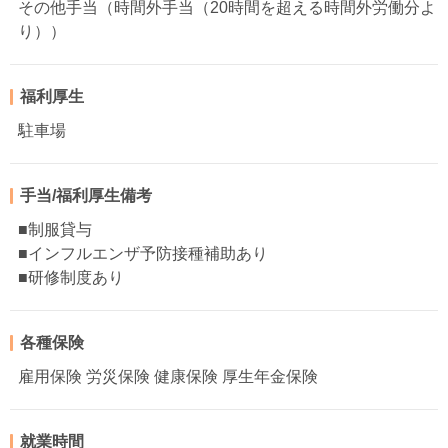
その他手当（時間外手当（20時間を超える時間外労働分よ
り））
福利厚生
駐車場
手当/福利厚生備考
■制服貸与
■インフルエンザ予防接種補助あり
■研修制度あり
各種保険
雇用保険 労災保険 健康保険 厚生年金保険
就業時間