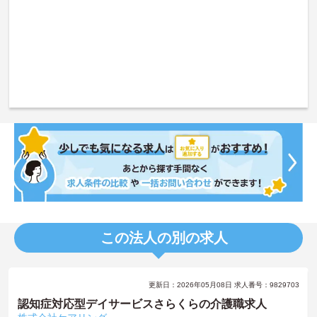
この法人の別の求人
更新日：2026年05月08日 求人番号：9829703
認知症対応型デイサービスさらくらの介護職求人