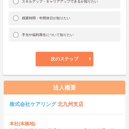
スキルアップ・キャリアアップできるか知りたい
残業時間・年間休日が知りたい
手当や福利厚生について知りたい
次のステップ
法人概要
株式会社ケアリング
北九州支店
本社(本拠地)