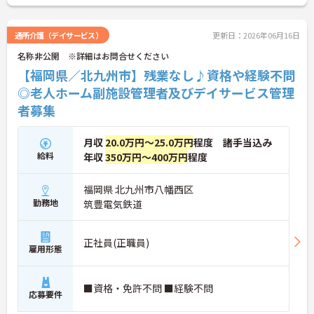
通所介護（デイサービス）
更新日：2026年06月16日
名称非公開 ※詳細はお問合せください
【福岡県／北九州市】残業なし♪資格や経験不問
◎老人ホーム副施設管理者及びデイサービス管理
者募集
月収
20.0万円～25.0万円
程度 諸手当込み
給料
年収
350万円～400万円
程度
福岡県 北九州市八幡西区
勤務地
筑豊電気鉄道
正社員(正職員)
雇用形態
■資格・免許不問 ■経験不問
応募要件