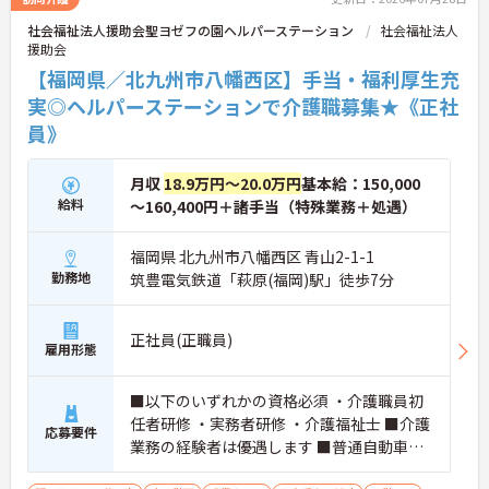
れた地域にお住まいの方もストレス無く通勤してい
社会福祉法人援助会聖ヨゼフの園ヘルパーステーション
社会福祉法人
ただけます。
援助会
ご興味がある方は是非一度マイナビまでお問合せ下
さい。更に詳細などお伝えします。
【福岡県／北九州市八幡西区】手当・福利厚生充
実◎ヘルパーステーションで介護職募集★《正社
員》
月収
18.9万円～20.0万円
基本給：150,000
給料
～160,400円＋諸手当（特殊業務＋処遇）
福岡県 北九州市八幡西区 青山2-1-1
勤務地
筑豊電気鉄道「萩原(福岡)駅」徒歩7分
正社員(正職員)
雇用形態
■以下のいずれかの資格必須 ・介護職員初
任者研修 ・実務者研修 ・介護福祉士 ■介護
応募要件
業務の経験者は優遇します ■普通自動車運
転免許必須