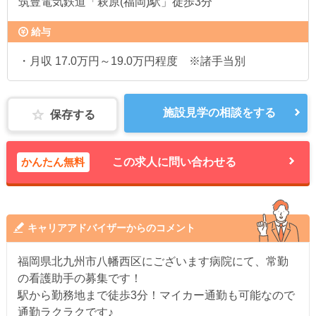
筑豊電気鉄道「萩原(福岡)駅」徒歩3分
給与
・月収 17.0万円～19.0万円程度 ※諸手当別
施設見学の相談をする
保存する
かんたん無料
この求人に問い合わせる
キャリアアドバイザーからのコメント
福岡県北九州市八幡西区にございます病院にて、常勤
の看護助手の募集です！
駅から勤務地まで徒歩3分！マイカー通勤も可能なので
通勤ラクラクです♪