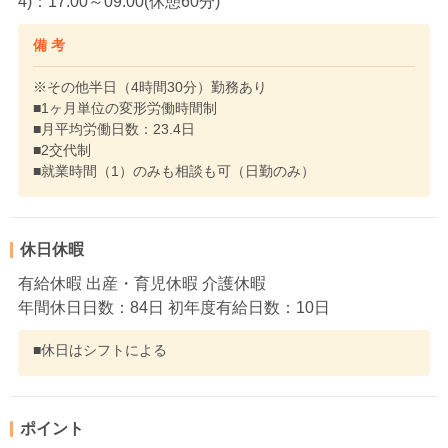
4)：17:00～09:00(休憩60分)
備 考
※その他半日（4時間30分）勤務あり
■1ヶ月単位の変形労働時間制
■月平均労働日数：23.4日
■2交代制
■就業時間（1）のみも相談も可（日勤のみ）
休日休暇
有給休暇 出産・育児休暇 介護休暇
年間休日日数：84日 初年度有給日数：10日
■休日はシフトによる
ポイント