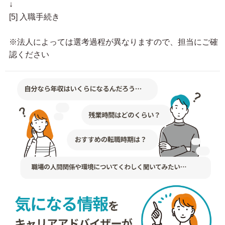
↓
[5] 入職手続き
※法人によっては選考過程が異なりますので、担当にご確
認ください