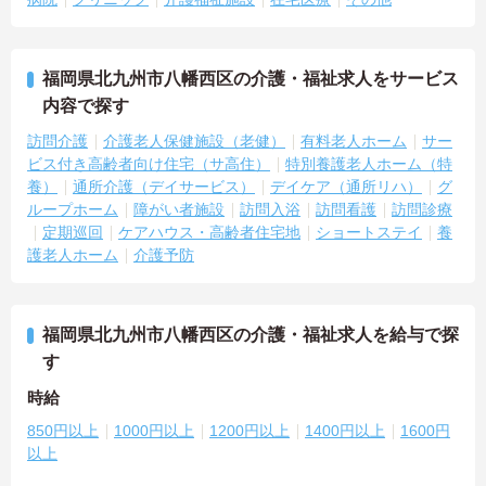
福岡県北九州市八幡西区の介護・福祉求人をサービス
内容で探す
訪問介護
介護老人保健施設（老健）
有料老人ホーム
サー
ビス付き高齢者向け住宅（サ高住）
特別養護老人ホーム（特
養）
通所介護（デイサービス）
デイケア（通所リハ）
グ
ループホーム
障がい者施設
訪問入浴
訪問看護
訪問診療
定期巡回
ケアハウス・高齢者住宅地
ショートステイ
養
護老人ホーム
介護予防
福岡県北九州市八幡西区の介護・福祉求人を給与で探
す
時給
850円以上
1000円以上
1200円以上
1400円以上
1600円
以上