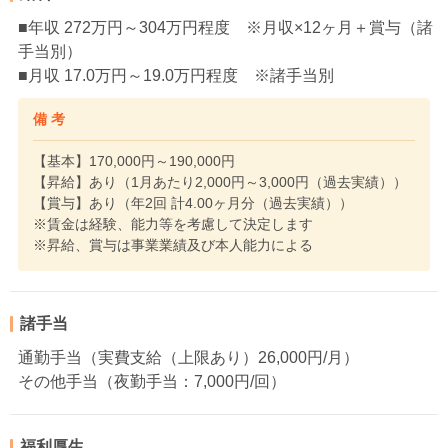
■年収 272万円～304万円程度 ※月収×12ヶ月＋賞与（諸
手当別）
■月収 17.0万円～19.0万円程度 ※諸手当別
備 考
【基本】170,000円～190,000円
【昇給】あり（1月あたり2,000円～3,000円（過去実績））
【賞与】あり（年2回 計4.00ヶ月分（過去実績））
※賃金は経験、能力等を考慮して決定します
※昇給、賞与は事業業績及び本人能力による
諸手当
通勤手当（実費支給（上限あり）26,000円/月）
その他手当（夜勤手当：7,000円/回）
福利厚生