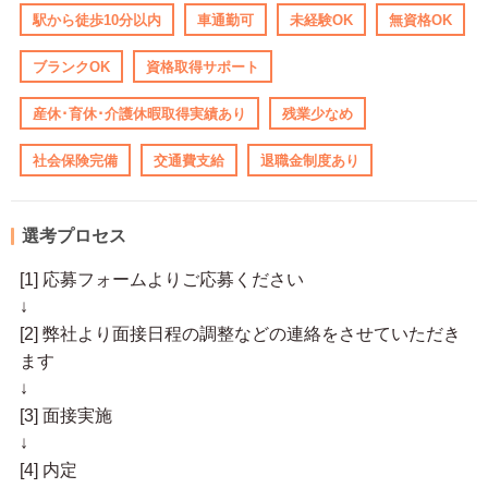
駅から徒歩10分以内
車通勤可
未経験OK
無資格OK
ブランクOK
資格取得サポート
産休･育休･介護休暇取得実績あり
残業少なめ
社会保険完備
交通費支給
退職金制度あり
選考プロセス
[1] 応募フォームよりご応募ください
↓
[2] 弊社より面接日程の調整などの連絡をさせていただき
ます
↓
[3] 面接実施
↓
[4] 内定