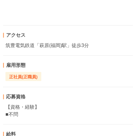
アクセス
筑豊電気鉄道「萩原(福岡)駅」徒歩3分
雇用形態
正社員(正職員)
応募資格
【資格・経験】
■不問
給料