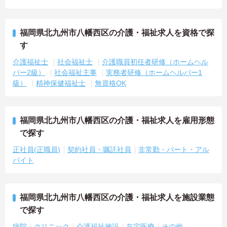
福岡県北九州市八幡西区の介護・福祉求人を資格で探
す
介護福祉士
社会福祉士
介護職員初任者研修（ホームヘル
パー2級）
社会福祉主事
実務者研修（ホームヘルパー1
級）
精神保健福祉士
無資格OK
福岡県北九州市八幡西区の介護・福祉求人を雇用形態
で探す
正社員(正職員)
契約社員・嘱託社員
非常勤・パート・アル
バイト
福岡県北九州市八幡西区の介護・福祉求人を施設業態
で探す
病院
クリニック
介護福祉施設
在宅医療
その他