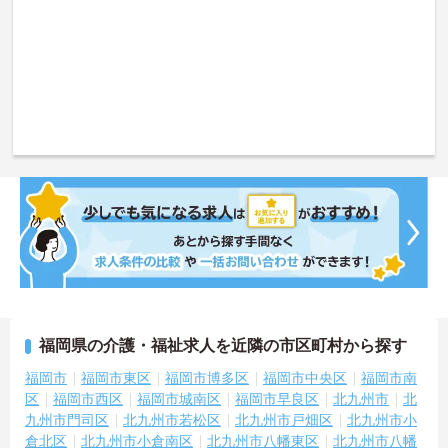
福岡県の介護・福祉求人を近隣の市区町村から探す
福岡市
福岡市東区
福岡市博多区
福岡市中央区
福岡市南
区
福岡市西区
福岡市城南区
福岡市早良区
北九州市
北
九州市門司区
北九州市若松区
北九州市戸畑区
北九州市小
倉北区
北九州市小倉南区
北九州市八幡東区
北九州市八幡