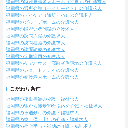
福岡県の特別養護老人ホーム（特養）の介護求人
福岡県の通所介護（デイサービス）の介護求人
福岡県のデイケア（通所リハ）の介護求人
福岡県のグループホームの介護求人
福岡県の障がい者施設の介護求人
福岡県の訪問入浴の介護求人
福岡県の訪問看護の介護求人
福岡県の訪問診療の介護求人
福岡県の定期巡回の介護求人
福岡県のケアハウス・高齢者住宅地の介護求人
福岡県のショートステイの介護求人
福岡県の養護老人ホームの介護求人
こだわり条件
福岡県の夜勤専従の介護・福祉求人
福岡県の駅から徒歩10分以内の介護・福祉求人
福岡県の車通勤可の介護・福祉求人
福岡県の寮・借り上げの介護・福祉求人
福岡県の住宅手当・補助の介護・福祉求人