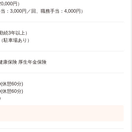
0,000円）
：3,000円／回、職務手当：4,000円）
勤続3年以上）
（駐車場あり）
 健康保険 厚生年金保険
0(休憩60分)
0(休憩60分)
0