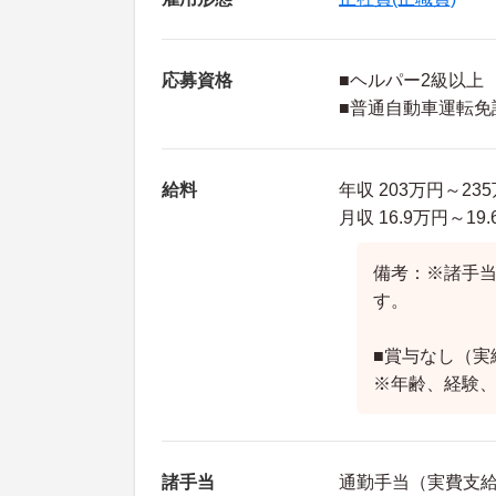
応募資格
■ヘルパー2級以上
■普通自動車運転免
給料
年収 203万円～2
月収 16.9万円～1
備考：※諸手当
す。
■賞与なし（実
※年齢、経験
諸手当
通勤手当（実費支給 