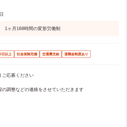
日
 1ヶ月168時間の変形労働制
0日以上
社会保険完備
交通費支給
退職金制度あり
よりご応募ください
接日程の調整などの連絡をさせていただきます