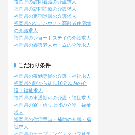
福岡県の訪問看護の介護求人
福岡県の訪問診療の介護求人
福岡県の定期巡回の介護求人
福岡県のケアハウス・高齢者住宅地
の介護求人
福岡県のショートステイの介護求人
福岡県の養護老人ホームの介護求人
こだわり条件
福岡県の夜勤専従の介護・福祉求人
福岡県の駅から徒歩10分以内の介
護・福祉求人
福岡県の車通勤可の介護・福祉求人
福岡県の寮・借り上げの介護・福祉
求人
福岡県の住宅手当・補助の介護・福
祉求人
福岡県のオープニングスタッフ募集