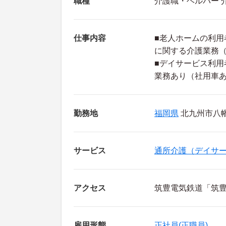
職種
介護職・ヘルパー 
仕事内容
■老人ホームの利
に関する介護業務
■デイサービス利
業務あり（社用車
勤務地
福岡県
北九州市八幡西
サービス
通所介護（デイサ
アクセス
筑豊電気鉄道「筑豊
雇用形態
正社員(正職員)