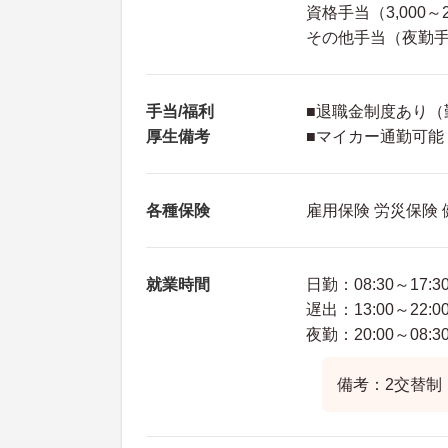
資格手当（3,000～2
その他手当（夜勤手当
手当/福利
■退職金制度あり（
厚生備考
■マイカー通勤可能
各種保険
雇用保険 労災保険
就業時間
日勤：08:30～17:3
遅出：13:00～22:0
夜勤：20:00～08:3
備考：2交替制