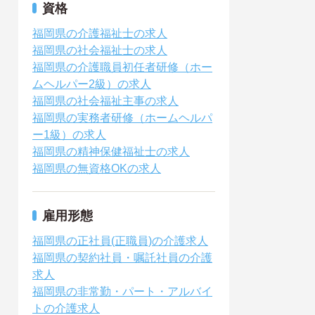
資格
福岡県の介護福祉士の求人
福岡県の社会福祉士の求人
福岡県の介護職員初任者研修（ホー
ムヘルパー2級）の求人
福岡県の社会福祉主事の求人
福岡県の実務者研修（ホームヘルパ
ー1級）の求人
福岡県の精神保健福祉士の求人
福岡県の無資格OKの求人
雇用形態
福岡県の正社員(正職員)の介護求人
福岡県の契約社員・嘱託社員の介護
求人
福岡県の非常勤・パート・アルバイ
トの介護求人