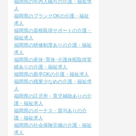
福岡県の年内入職可の介護・福祉求
人
福岡県のブランクOKの介護・福祉
求人
福岡県の資格取得サポートの介護・
福祉求人
福岡県の研修制度ありの介護・福祉
求人
福岡県の産休･育休･介護休暇取得実
績ありの介護・福祉求人
福岡県の新卒OKの介護・福祉求人
福岡県の残業少なめの介護・福祉求
人
福岡県の託児所・育児補助ありの介
護・福祉求人
福岡県のボーナス・賞与ありの介
護・福祉求人
福岡県の社会保険完備の介護・福祉
求人