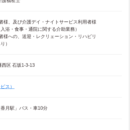
介護福祉士
用者様、及び介護デイ・ナイトサービス利用者様
（入浴・食事・通院に関する介助業務）
用者様への、送迎・レクリェーション・リハビリ
あり）
区 石坂1-3-13
ービス）
香月駅」バス・車10分