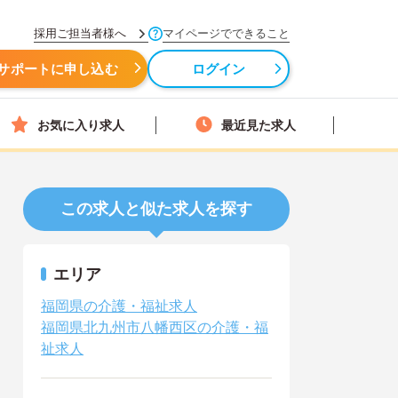
採用ご担当者様へ
マイページでできること
サポートに申し込む
ログイン
お気に入り求人
最近見た求人
この求人と似た求人を探す
エリア
福岡県の介護・福祉求人
福岡県北九州市八幡西区の介護・福
祉求人