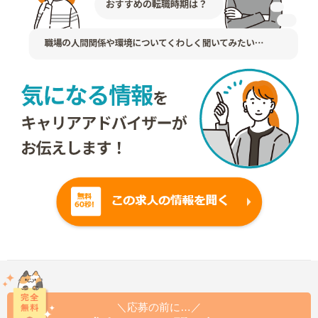
＼応募の前に…／