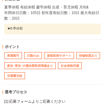
夏季休暇 有給休暇 慶弔休暇 出産・育児休暇 月8休
年間休日日数：105日 初年度有給日数：10日 最大有給日
数：20日
■冬季休暇
ポイント
車通勤可
日勤のみ
資格取得サポート
研修制度あり
産休･育休･介護休暇取得実績あり
社会保険完備
交通費支給
選考プロセス
[1] 応募フォームよりご応募ください