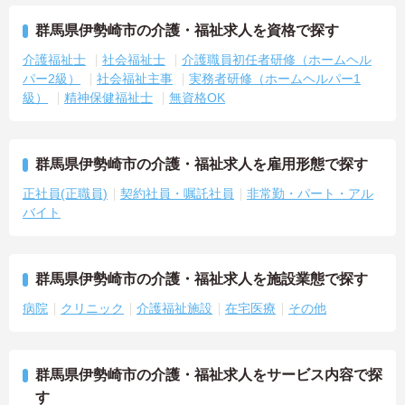
群馬県伊勢崎市の介護・福祉求人を資格で探す
介護福祉士
社会福祉士
介護職員初任者研修（ホームヘル
パー2級）
社会福祉主事
実務者研修（ホームヘルパー1
級）
精神保健福祉士
無資格OK
群馬県伊勢崎市の介護・福祉求人を雇用形態で探す
正社員(正職員)
契約社員・嘱託社員
非常勤・パート・アル
バイト
群馬県伊勢崎市の介護・福祉求人を施設業態で探す
病院
クリニック
介護福祉施設
在宅医療
その他
群馬県伊勢崎市の介護・福祉求人をサービス内容で探
す