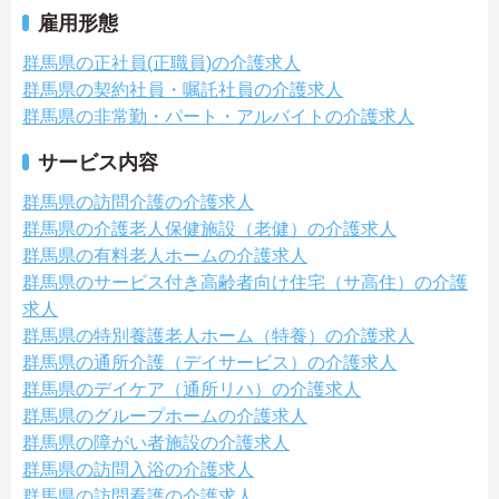
雇用形態
群馬県の正社員(正職員)の介護求人
群馬県の契約社員・嘱託社員の介護求人
群馬県の非常勤・パート・アルバイトの介護求人
サービス内容
群馬県の訪問介護の介護求人
群馬県の介護老人保健施設（老健）の介護求人
群馬県の有料老人ホームの介護求人
群馬県のサービス付き高齢者向け住宅（サ高住）の介護
求人
群馬県の特別養護老人ホーム（特養）の介護求人
群馬県の通所介護（デイサービス）の介護求人
群馬県のデイケア（通所リハ）の介護求人
群馬県のグループホームの介護求人
群馬県の障がい者施設の介護求人
群馬県の訪問入浴の介護求人
群馬県の訪問看護の介護求人