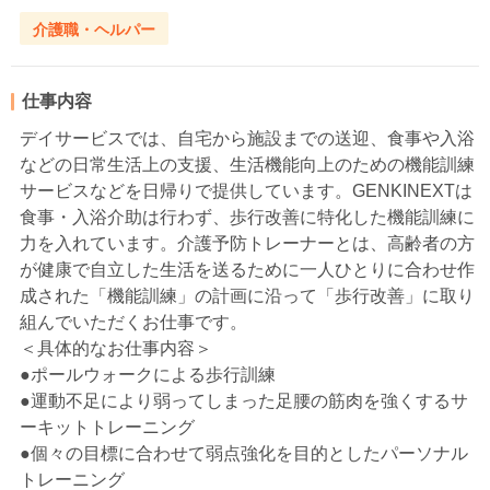
介護職・ヘルパー
仕事内容
デイサービスでは、自宅から施設までの送迎、食事や入浴
などの日常生活上の支援、生活機能向上のための機能訓練
サービスなどを日帰りで提供しています。GENKINEXTは
食事・入浴介助は行わず、歩行改善に特化した機能訓練に
力を入れています。介護予防トレーナーとは、高齢者の方
が健康で自立した生活を送るために一人ひとりに合わせ作
成された「機能訓練」の計画に沿って「歩行改善」に取り
組んでいただくお仕事です。
＜具体的なお仕事内容＞
●ポールウォークによる歩行訓練
●運動不足により弱ってしまった足腰の筋肉を強くするサ
ーキットトレーニング
●個々の目標に合わせて弱点強化を目的としたパーソナル
トレーニング