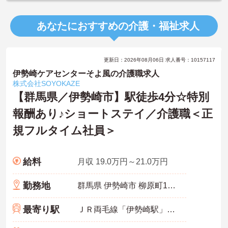
あなたにおすすめの介護・福祉求人
更新日：2026年08月06日 求人番号：10157117
伊勢崎ケアセンターそよ風の介護職求人
株式会社SOYOKAZE
【群馬県／伊勢崎市】駅徒歩4分☆特別
報酬あり♪ショートステイ／介護職＜正
規フルタイム社員＞
給料
月収 19.0万円～21.0万円
勤務地
群馬県 伊勢崎市 柳原町19-1
最寄り駅
ＪＲ両毛線「伊勢崎駅」徒歩4分