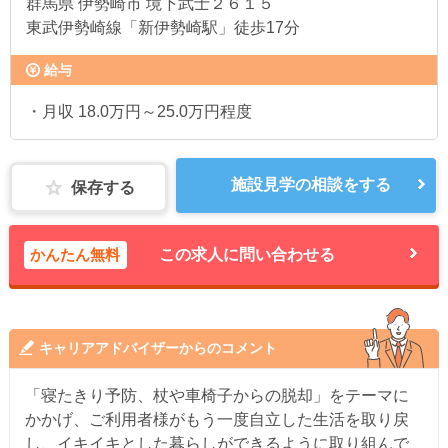
群馬県
伊勢崎市 境下武士２６１５
東武伊勢崎線「新伊勢崎駅」徒歩17分
給与
・月収 18.0万円～25.0万円程度
施設見学の相談をする
保存する
かんたん無料
この求人に問い合わせる
キャリアアドバイザーからのコメント
「寝たきり予防、杖や車椅子からの脱却」をテーマに
かかげ、ご利用者様がもう一度自立した生活を取り戻
し、イキイキとした暮らしができるように取り組んで