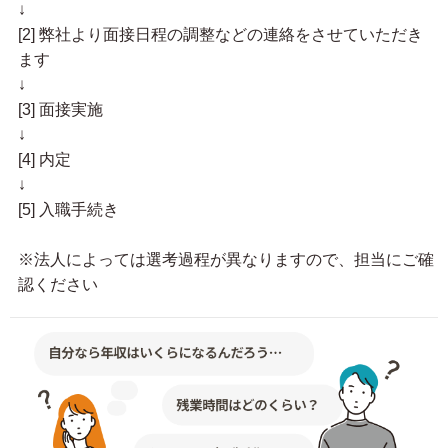
↓
[2] 弊社より面接日程の調整などの連絡をさせていただき
ます
↓
[3] 面接実施
↓
[4] 内定
↓
[5] 入職手続き
※法人によっては選考過程が異なりますので、担当にご確
認ください