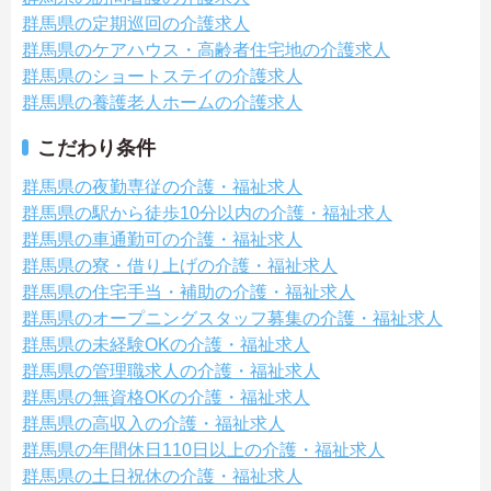
群馬県の定期巡回の介護求人
群馬県のケアハウス・高齢者住宅地の介護求人
群馬県のショートステイの介護求人
群馬県の養護老人ホームの介護求人
こだわり条件
群馬県の夜勤専従の介護・福祉求人
群馬県の駅から徒歩10分以内の介護・福祉求人
群馬県の車通勤可の介護・福祉求人
群馬県の寮・借り上げの介護・福祉求人
群馬県の住宅手当・補助の介護・福祉求人
群馬県のオープニングスタッフ募集の介護・福祉求人
群馬県の未経験OKの介護・福祉求人
群馬県の管理職求人の介護・福祉求人
群馬県の無資格OKの介護・福祉求人
群馬県の高収入の介護・福祉求人
群馬県の年間休日110日以上の介護・福祉求人
群馬県の土日祝休の介護・福祉求人