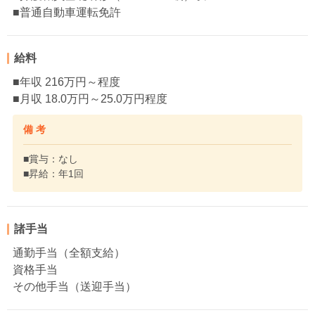
■普通自動車運転免許
給料
■年収 216万円～程度
■月収 18.0万円～25.0万円程度
備 考
■賞与：なし
■昇給：年1回
諸手当
通勤手当（全額支給）
資格手当
その他手当（送迎手当）