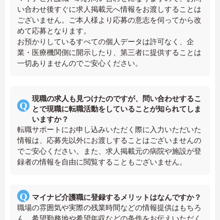
い合わせ後すぐに求人掲載元へ情報をお渡しすることは
ございません。ご本人様より応募の意志を伺ってから改
めて応募となります。
お預かりしているすべての個人データは許可なく、企
業・医療機関側に開示したり、第三者に提供することは
一切ありませんのでご安心ください。
現職の求人も見つけたのですが、問い合わせするこ
とで現職に転職活動をしていることが知られてしま
いますか？
転職サポートにお申し込みいただく際に入力いただいた
情報は、応募先以外にお渡しすることはございませんの
でご安心ください。また、求人掲載元の病院や施設が登
録者の情報を自由に閲覧することもございません。
マイナビ介護職に登録するメリットはなんですか？
職場の雰囲気や実際の残業時間などの情報提供はもちろ
ん、希望勤務地や希望年収などの条件をお伝えいただく