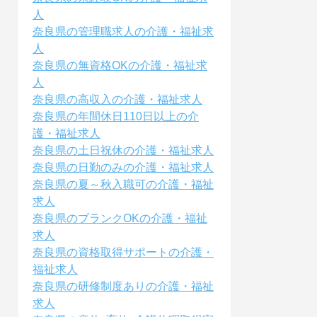
人
奈良県の管理職求人の介護・福祉求
人
奈良県の無資格OKの介護・福祉求
人
奈良県の高収入の介護・福祉求人
奈良県の年間休日110日以上の介
護・福祉求人
奈良県の土日祝休の介護・福祉求人
奈良県の日勤のみの介護・福祉求人
奈良県の夏～秋入職可の介護・福祉
求人
奈良県のブランクOKの介護・福祉
求人
奈良県の資格取得サポートの介護・
福祉求人
奈良県の研修制度ありの介護・福祉
求人