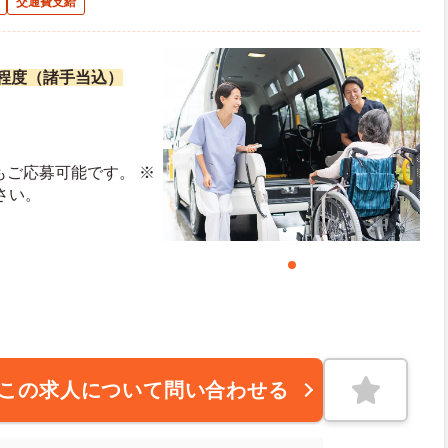
交通費支給
万円程度（諸手当込）
もご応募可能です。 ※
さい。
この求人について問い合わせる