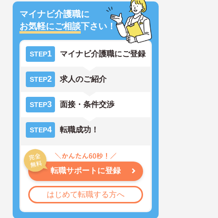
マイナビ介護職に
お気軽にご相談
下さい！
1
マイナビ介護職にご登録
STEP
2
求人のご紹介
STEP
3
面接・条件交渉
STEP
4
転職成功！
STEP
転職サポートに登録
はじめて転職する方へ