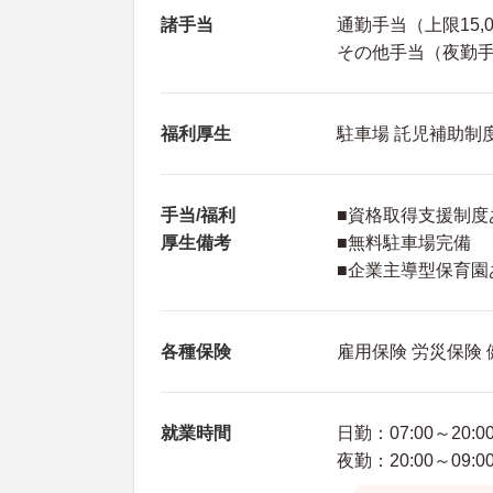
諸手当
通勤手当（上限15,
その他手当（夜勤手当
福利厚生
駐車場 託児補助制
手当/福利
■資格取得支援制度
厚生備考
■無料駐車場完備
■企業主導型保育園
各種保険
雇用保険 労災保険
就業時間
日勤：07:00～20:0
夜勤：20:00～09:0