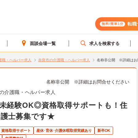
転職
無料!簡単1分
面談会場一覧
求人を検索する
護職・ヘルパー求人
奈良市の介護職・ヘルパー求人
名称非公開 ※詳細はお
名称非公開 ※詳細はお問合せください
の介護職・ヘルパー求人
未経験OK◎資格取得サポートも！住
介護士募集です★
資格取得サポート
産休･育休･介護休暇取得実績あり
新卒OK