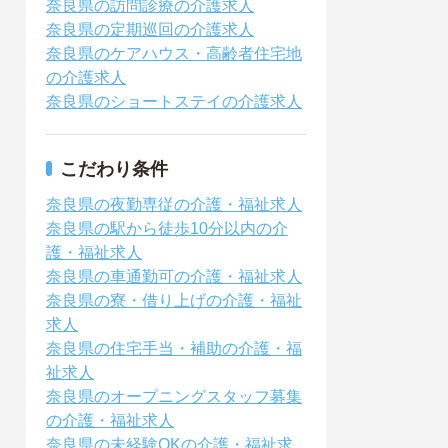
奈良県の訪問診療の介護求人
奈良県の定期巡回の介護求人
奈良県のケアハウス・高齢者住宅地
の介護求人
奈良県のショートステイの介護求人
こだわり条件
奈良県の夜勤専従の介護・福祉求人
奈良県の駅から徒歩10分以内の介
護・福祉求人
奈良県の車通勤可の介護・福祉求人
奈良県の寮・借り上げの介護・福祉
求人
奈良県の住宅手当・補助の介護・福
祉求人
奈良県のオープニングスタッフ募集
の介護・福祉求人
奈良県の未経験OKの介護・福祉求