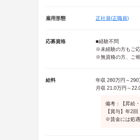
雇用形態
正社員(正職員)
応募資格
■経験不問
※未経験の方もご
※無資格の方、ご
給料
年収 280万円～2
月収 21.0万円～2
備考：【昇給
【賞与】年2回
※賃金には処