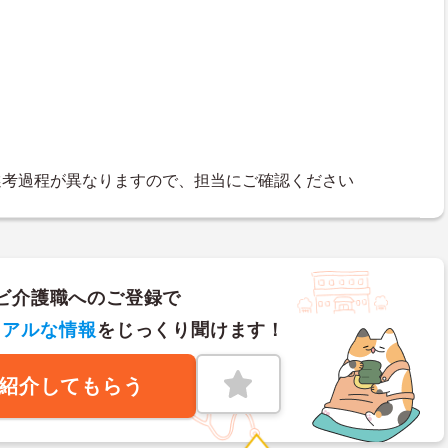
選考過程が異なりますので、担当にご確認ください
ビ介護職へのご登録で
リアルな情報
をじっくり聞けます！
紹介してもらう