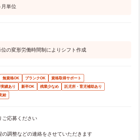
ヵ月単位
単位の変形労働時間制によりシフト作成
無資格OK
ブランクOK
資格取得サポート
得実績あり
新卒OK
残業少なめ
託児所・育児補助あり
支給
よりご応募ください
接日程の調整などの連絡をさせていただきます