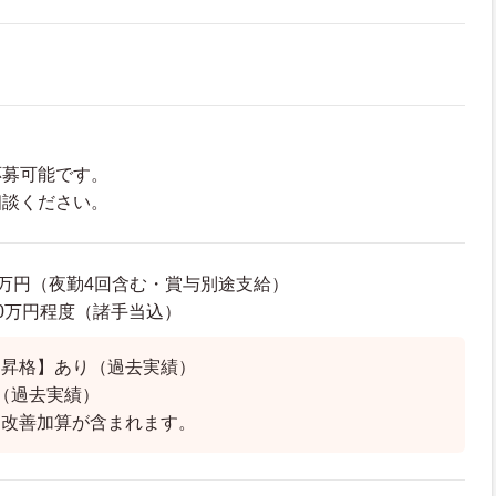
応募可能です。
相談ください。
90万円（夜勤4回含む・賞与別途支給）
2.0万円程度（諸手当込）
・昇格】あり（過去実績）
（過去実績）
遇改善加算が含まれます。