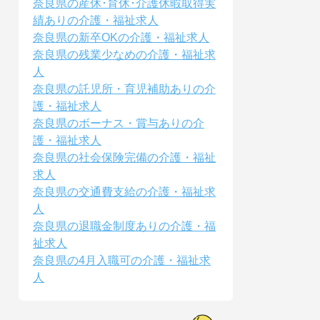
奈良県の産休･育休･介護休暇取得実
績ありの介護・福祉求人
奈良県の新卒OKの介護・福祉求人
奈良県の残業少なめの介護・福祉求
人
奈良県の託児所・育児補助ありの介
護・福祉求人
奈良県のボーナス・賞与ありの介
護・福祉求人
奈良県の社会保険完備の介護・福祉
求人
奈良県の交通費支給の介護・福祉求
人
奈良県の退職金制度ありの介護・福
祉求人
奈良県の4月入職可の介護・福祉求
人