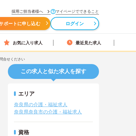
採用ご担当者様へ
マイページでできること
サポートに申し込む
ログイン
お気に入り求人
最近見た求人
問合せください
この求人と似た求人を探す
エリア
奈良県の介護・福祉求人
奈良県奈良市の介護・福祉求人
資格