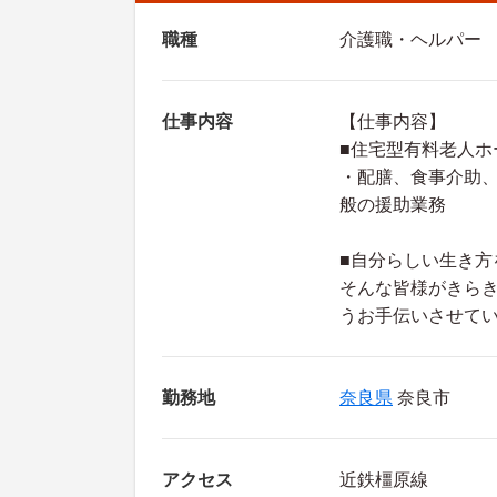
職種
介護職・ヘルパー
仕事内容
【仕事内容】
■住宅型有料老人ホ
・配膳、食事介助
般の援助業務
■自分らしい生き方
そんな皆様がきら
うお手伝いさせて
勤務地
奈良県
奈良市
アクセス
近鉄橿原線