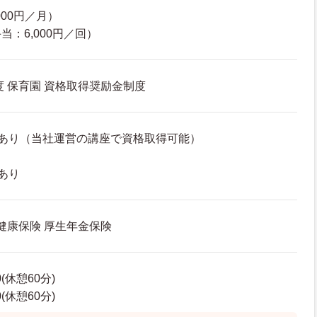
000円／月）
：6,000円／回）
度 保育園 資格取得奨励金制度
あり（当社運営の講座で資格取得可能）
あり
 健康保険 厚生年金保険
0(休憩60分)
0(休憩60分)