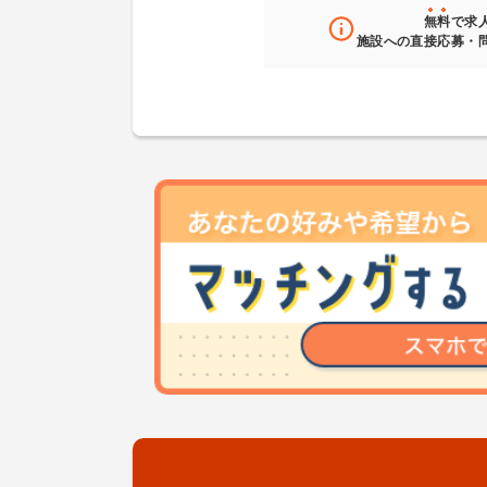
無料
で求
施設への直接応募・