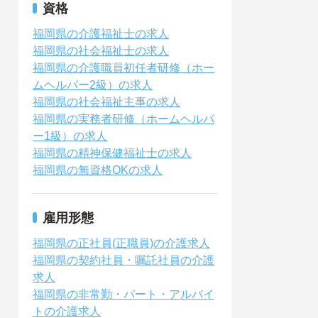
資格
福岡県の介護福祉士の求人
福岡県の社会福祉士の求人
福岡県の介護職員初任者研修（ホー
ムヘルパー2級）の求人
福岡県の社会福祉主事の求人
福岡県の実務者研修（ホームヘルパ
ー1級）の求人
福岡県の精神保健福祉士の求人
福岡県の無資格OKの求人
雇用形態
福岡県の正社員(正職員)の介護求人
福岡県の契約社員・嘱託社員の介護
求人
福岡県の非常勤・パート・アルバイ
トの介護求人