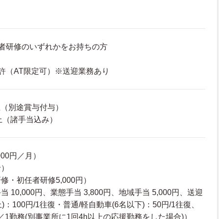
者研修のいずれかをお持ちの方
許（AT限定可）※送迎業務あり
以上（別途賞与付与）
以上（諸手当込み）
000円／月）
給）
修・初任者研修5,000円）
10,000円、業態手当 3,800円、地域手当 5,000円、送迎
)：100円/1往復・普通/軽自動車(6名以下)：50円/1往復、
円／1勤務(別事業所に1回4h以上の応援勤務をした場合)）