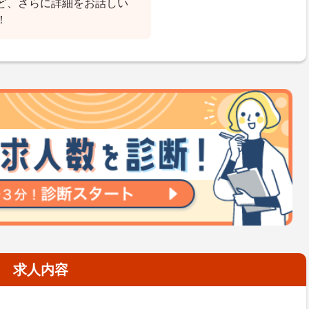
ど、さらに詳細をお話しい
！
求人内容