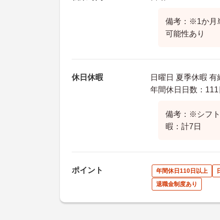
備考：※1か月
可能性あり
休日休暇
日曜日 夏季休暇 有
年間休日日数：111
備考：※シフト
暇：計7日
ポイント
年間休日110日以上
退職金制度あり