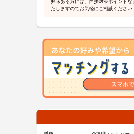
興味ある方には、面接対策ポイントな
たしますのでお気軽にご相談ください
職種
介護職・ヘルパー