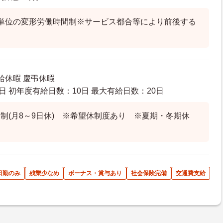
単位の変形労働時間制※サービス都合等により前後する
給休暇 慶弔休暇
日 初年度有給日数：10日 最大有給日数：20日
制(月8～9日休) ※希望休制度あり ※夏期・冬期休
日勤のみ
残業少なめ
ボーナス・賞与あり
社会保険完備
交通費支給