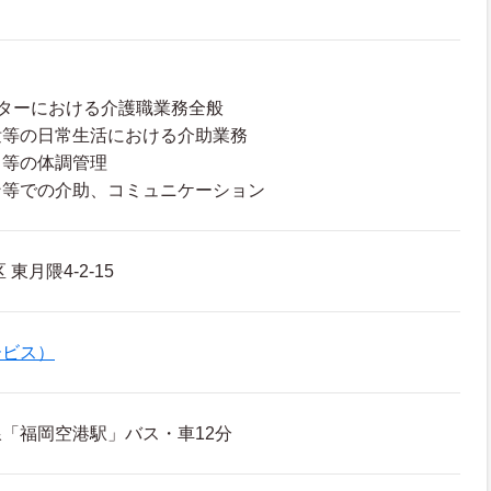
ターにおける介護職業務全般
泄等の日常生活における介助業務
ク等の体調管理
ン等での介助、コミュニケーション
東月隈4-2-15
ービス）
「福岡空港駅」バス・車12分