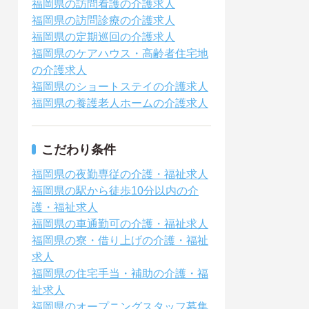
福岡県の訪問看護の介護求人
福岡県の訪問診療の介護求人
福岡県の定期巡回の介護求人
福岡県のケアハウス・高齢者住宅地
の介護求人
福岡県のショートステイの介護求人
福岡県の養護老人ホームの介護求人
こだわり条件
福岡県の夜勤専従の介護・福祉求人
福岡県の駅から徒歩10分以内の介
護・福祉求人
福岡県の車通勤可の介護・福祉求人
福岡県の寮・借り上げの介護・福祉
求人
福岡県の住宅手当・補助の介護・福
祉求人
福岡県のオープニングスタッフ募集