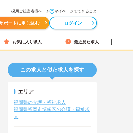
採用ご担当者様へ
マイページでできること
サポートに申し込む
ログイン
お気に入り求人
最近見た求人
この求人と似た求人を探す
エリア
福岡県の介護・福祉求人
福岡県福岡市博多区の介護・福祉求
人