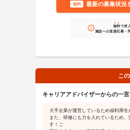
最新の募集状況
無料
無料
で求
施設への直接応募・
この
キャリアアドバイザーからの一言
大手企業が運営しているため福利厚生
また、研修にも力を入れているため、
す！ご