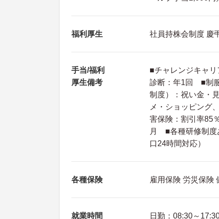
福利厚生
社員持株会制度 慶
手当/福利
■チャレンジキャリア
厚生備考
診断：年1回 ■制
制度）：祝い金・
メ・ショッピング
害保険：割引率85
月 ■各種研修制度
口24時間対応）
各種保険
雇用保険 労災保険
就業時間
日勤：08:30～17:3