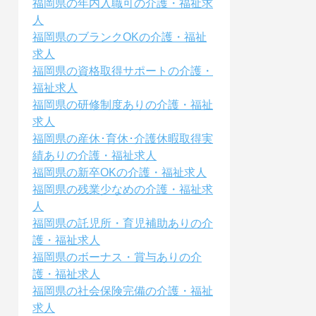
福岡県の年内入職可の介護・福祉求
人
福岡県のブランクOKの介護・福祉
求人
福岡県の資格取得サポートの介護・
福祉求人
福岡県の研修制度ありの介護・福祉
求人
福岡県の産休･育休･介護休暇取得実
績ありの介護・福祉求人
福岡県の新卒OKの介護・福祉求人
福岡県の残業少なめの介護・福祉求
人
福岡県の託児所・育児補助ありの介
護・福祉求人
福岡県のボーナス・賞与ありの介
護・福祉求人
福岡県の社会保険完備の介護・福祉
求人