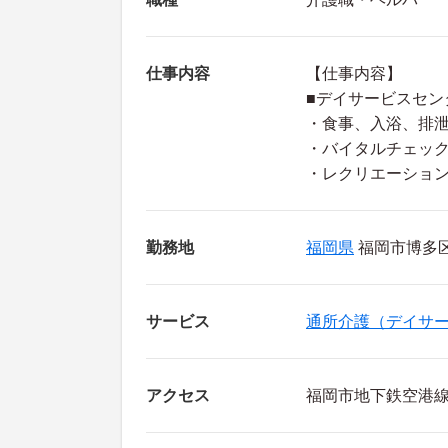
仕事内容
【仕事内容】
■デイサービスセン
・食事、入浴、排
・バイタルチェッ
・レクリエーショ
勤務地
福岡県
福岡市博多区 
サービス
通所介護（デイサ
アクセス
福岡市地下鉄空港線