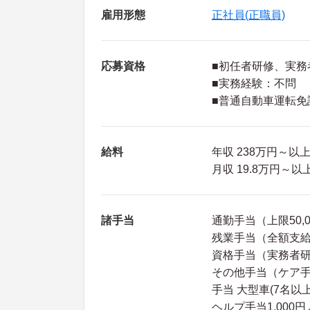
雇用形態
正社員(正職員)
応募資格
■初任者研修、実務
■実務経験：不問
■普通自動車運転免
給料
年収 238万円～
月収 19.8万円～
諸手当
通勤手当（上限50,
残業手当（全額支
資格手当（実務者研
その他手当（ケア手当 
手当 大型車(7名以上
ヘルプ手当1,000