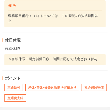
備 考
勤務曜日備考：（4）については、この時間の間の5時間以
上
休日休暇
有給休暇
※有給休暇：所定労働日数・時間に応じて法定どおり付与
ポイント
車通勤可
産休･育休･介護休暇取得実績あり
社会保険完備
交通費支給