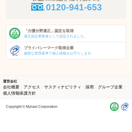
0120-941-653
「介護分野適正」
認定を取得
適正認定事業者
として認定されました。
プライバシーマーク
取得企業
厳密な管理基準で個人
情報をお守りします。
運営会社
会社概要
アクセス
サスティナビリティ
採用
グループ企業
個人情報保護方針
Copyright © Mynavi Corporation