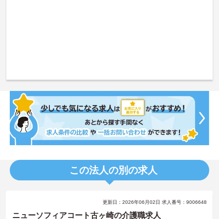
この法人の別の求人
更新日：2026年06月02日 求人番号：9006648
ニューソフィアコート古ヶ崎の介護職求人