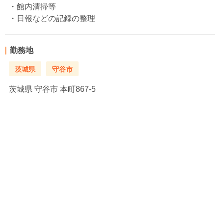
・館内清掃等
・日報などの記録の整理
勤務地
茨城県
守谷市
茨城県
守谷市 本町867-5