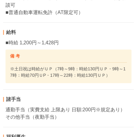
談可
■普通自動車運転免許（AT限定可）
給料
■時給 1,200円～1,428円
備 考
※土日祝は時給がＵＰ（7時～9時：時給130円ＵＰ・9時～1
7時：時給70円ＵP・17時～22時：時給130円ＵＰ）
諸手当
通勤手当（実費支給 上限あり 日額:200円※規定あり）
その他手当（夜勤手当）
福利厚生