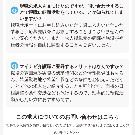
現職の求人も見つけたのですが、問い合わせするこ
とで現職に転職活動をしていることが知られてしま
いますか？
転職サポートにお申し込みいただく際に入力いただいた
情報は、応募先以外にお渡しすることはございませんの
でご安心ください。また、求人掲載元の病院や施設が登
録者の情報を自由に閲覧することもございません。
マイナビ介護職に登録するメリットはなんですか？
職場の雰囲気や実際の残業時間などの情報提供はもちろ
ん、希望勤務地や希望年収などの条件をお伝えいただく
ことで他の求人をご紹介することも可能です。面接の日
程調整や条件交渉なども代行するので、効率的に転職活
動がしたい方におすすめです。
この求人についてのお問い合わせはこちら
無料で求人情報をお問い合わせいただけます。直接の問い合わせではありませんの
でご安心ください。