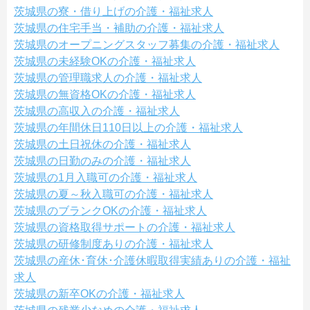
茨城県の寮・借り上げの介護・福祉求人
茨城県の住宅手当・補助の介護・福祉求人
茨城県のオープニングスタッフ募集の介護・福祉求人
茨城県の未経験OKの介護・福祉求人
茨城県の管理職求人の介護・福祉求人
茨城県の無資格OKの介護・福祉求人
茨城県の高収入の介護・福祉求人
茨城県の年間休日110日以上の介護・福祉求人
茨城県の土日祝休の介護・福祉求人
茨城県の日勤のみの介護・福祉求人
茨城県の1月入職可の介護・福祉求人
茨城県の夏～秋入職可の介護・福祉求人
茨城県のブランクOKの介護・福祉求人
茨城県の資格取得サポートの介護・福祉求人
茨城県の研修制度ありの介護・福祉求人
茨城県の産休･育休･介護休暇取得実績ありの介護・福祉
求人
茨城県の新卒OKの介護・福祉求人