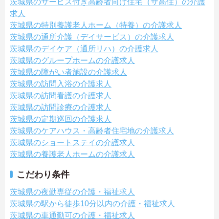
茨城県のサービス付き高齢者向け住宅（サ高住）の介護
求人
茨城県の特別養護老人ホーム（特養）の介護求人
茨城県の通所介護（デイサービス）の介護求人
茨城県のデイケア（通所リハ）の介護求人
茨城県のグループホームの介護求人
茨城県の障がい者施設の介護求人
茨城県の訪問入浴の介護求人
茨城県の訪問看護の介護求人
茨城県の訪問診療の介護求人
茨城県の定期巡回の介護求人
茨城県のケアハウス・高齢者住宅地の介護求人
茨城県のショートステイの介護求人
茨城県の養護老人ホームの介護求人
こだわり条件
茨城県の夜勤専従の介護・福祉求人
茨城県の駅から徒歩10分以内の介護・福祉求人
茨城県の車通勤可の介護・福祉求人