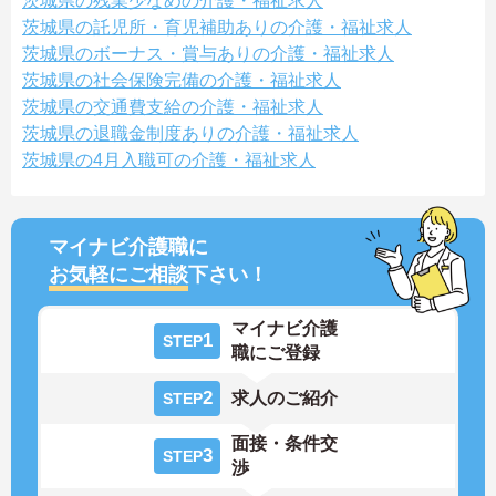
茨城県の残業少なめの介護・福祉求人
茨城県の託児所・育児補助ありの介護・福祉求人
茨城県のボーナス・賞与ありの介護・福祉求人
茨城県の社会保険完備の介護・福祉求人
茨城県の交通費支給の介護・福祉求人
茨城県の退職金制度ありの介護・福祉求人
茨城県の4月入職可の介護・福祉求人
マイナビ介護職に
お気軽にご相談
下さい！
マイナビ介護
1
STEP
職にご登録
2
求人のご紹介
STEP
面接・条件交
3
STEP
渉