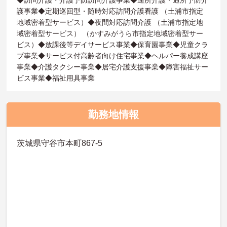
◆訪問介護・介護予防訪問介護事業◆通所介護・通所予防介
護事業◆定期巡回型・随時対応訪問介護看護 （土浦市指定
地域密着型サービス）◆夜間対応訪問介護 （土浦市指定地
域密着型サービス） （かすみがうら市指定地域密着型サー
ビス）◆放課後等デイサービス事業◆保育園事業◆児童クラ
ブ事業◆サービス付高齢者向け住宅事業◆ヘルパー養成講座
事業◆介護タクシー事業◆居宅介護支援事業◆障害福祉サー
ビス事業◆福祉用具事業
勤務地情報
茨城県守谷市本町867-5