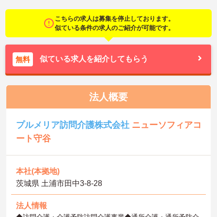
こちらの求人は募集を停止しております。
似ている条件の求人のご紹介が可能です。
似ている求人を紹介してもらう
無料
法人概要
プルメリア訪問介護株式会社
ニューソフィアコ
ート守谷
本社(本拠地)
茨城県 土浦市田中3-8-28
法人情報