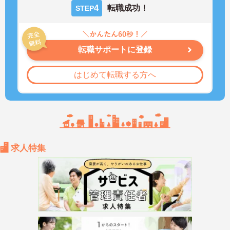
4
転職成功！
STEP
転職サポートに登録
はじめて転職する方へ
求人特集