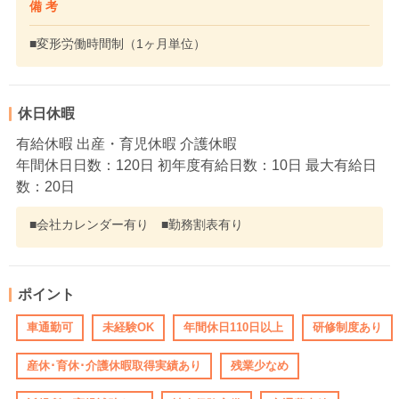
備 考
■変形労働時間制（1ヶ月単位）
休日休暇
有給休暇 出産・育児休暇 介護休暇
年間休日日数：120日 初年度有給日数：10日 最大有給日
数：20日
■会社カレンダー有り ■勤務割表有り
ポイント
車通勤可
未経験OK
年間休日110日以上
研修制度あり
産休･育休･介護休暇取得実績あり
残業少なめ