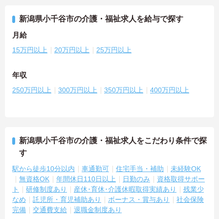
新潟県小千谷市の介護・福祉求人を給与で探す
月給
15万円以上
20万円以上
25万円以上
年収
250万円以上
300万円以上
350万円以上
400万円以上
新潟県小千谷市の介護・福祉求人をこだわり条件で探
す
駅から徒歩10分以内
車通勤可
住宅手当・補助
未経験OK
無資格OK
年間休日110日以上
日勤のみ
資格取得サポー
ト
研修制度あり
産休･育休･介護休暇取得実績あり
残業少
なめ
託児所・育児補助あり
ボーナス・賞与あり
社会保険
完備
交通費支給
退職金制度あり