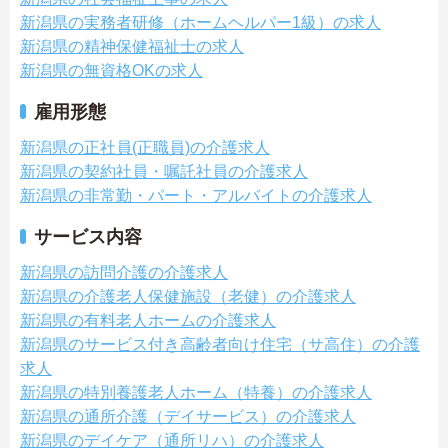
新潟県の実務者研修（ホームヘルパー1級）の求人
新潟県の精神保健福祉士の求人
新潟県の無資格OKの求人
雇用形態
新潟県の正社員(正職員)の介護求人
新潟県の契約社員・嘱託社員の介護求人
新潟県の非常勤・パート・アルバイトの介護求人
サービス内容
新潟県の訪問介護の介護求人
新潟県の介護老人保健施設（老健）の介護求人
新潟県の有料老人ホームの介護求人
新潟県のサービス付き高齢者向け住宅（サ高住）の介護
求人
新潟県の特別養護老人ホーム（特養）の介護求人
新潟県の通所介護（デイサービス）の介護求人
新潟県のデイケア（通所リハ）の介護求人