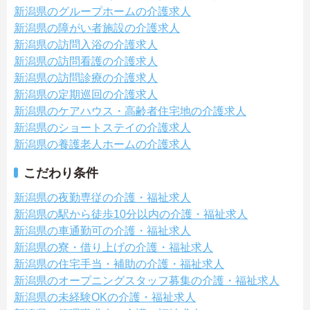
新潟県のグループホームの介護求人
新潟県の障がい者施設の介護求人
新潟県の訪問入浴の介護求人
新潟県の訪問看護の介護求人
新潟県の訪問診療の介護求人
新潟県の定期巡回の介護求人
新潟県のケアハウス・高齢者住宅地の介護求人
新潟県のショートステイの介護求人
新潟県の養護老人ホームの介護求人
こだわり条件
新潟県の夜勤専従の介護・福祉求人
新潟県の駅から徒歩10分以内の介護・福祉求人
新潟県の車通勤可の介護・福祉求人
新潟県の寮・借り上げの介護・福祉求人
新潟県の住宅手当・補助の介護・福祉求人
新潟県のオープニングスタッフ募集の介護・福祉求人
新潟県の未経験OKの介護・福祉求人