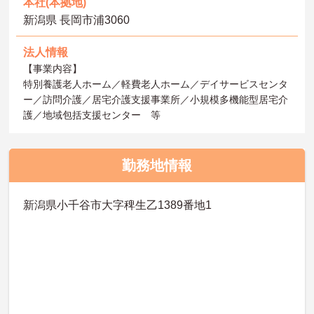
本社(本拠地)
新潟県 長岡市浦3060
法人情報
【事業内容】
特別養護老人ホーム／軽費老人ホーム／デイサービスセンタ
ー／訪問介護／居宅介護支援事業所／小規模多機能型居宅介
護／地域包括支援センター 等
勤務地情報
新潟県小千谷市大字稗生乙1389番地1