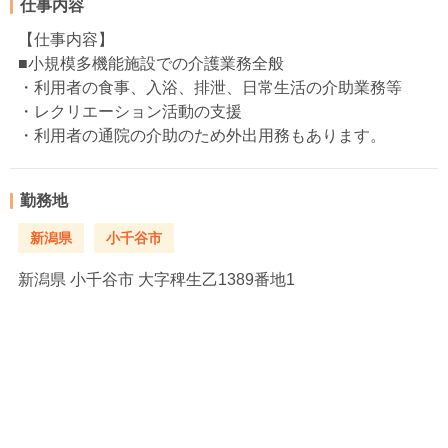
仕事内容
【仕事内容】
■小規模多機能施設での介護業務全般
・利用者の食事、入浴、排泄、日常生活の介助業務等
・レクリエーション活動の支援
・利用者の通院の介助のため外出用務もあります。
勤務地
新潟県
小千谷市
新潟県
小千谷市 大字稗生乙1389番地1