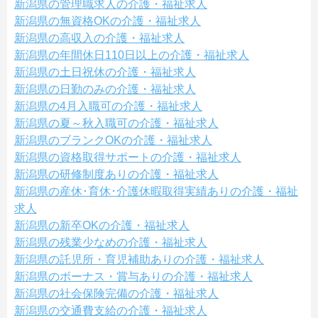
新潟県の管理職求人の介護・福祉求人
新潟県の無資格OKの介護・福祉求人
新潟県の高収入の介護・福祉求人
新潟県の年間休日110日以上の介護・福祉求人
新潟県の土日祝休の介護・福祉求人
新潟県の日勤のみの介護・福祉求人
新潟県の4月入職可の介護・福祉求人
新潟県の夏～秋入職可の介護・福祉求人
新潟県のブランクOKの介護・福祉求人
新潟県の資格取得サポートの介護・福祉求人
新潟県の研修制度ありの介護・福祉求人
新潟県の産休･育休･介護休暇取得実績ありの介護・福祉
求人
新潟県の新卒OKの介護・福祉求人
新潟県の残業少なめの介護・福祉求人
新潟県の託児所・育児補助ありの介護・福祉求人
新潟県のボーナス・賞与ありの介護・福祉求人
新潟県の社会保険完備の介護・福祉求人
新潟県の交通費支給の介護・福祉求人