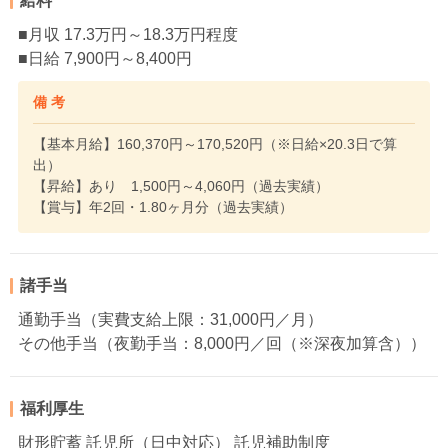
給料
■月収 17.3万円～18.3万円程度
■日給 7,900円～8,400円
備 考
【基本月給】160,370円～170,520円（※日給×20.3日で算
出）
【昇給】あり 1,500円～4,060円（過去実績）
【賞与】年2回・1.80ヶ月分（過去実績）
諸手当
通勤手当（実費支給上限：31,000円／月）
その他手当（夜勤手当：8,000円／回（※深夜加算含））
福利厚生
財形貯蓄 託児所（日中対応） 託児補助制度