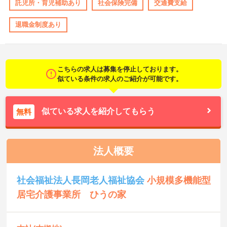
託児所・育児補助あり
社会保険完備
交通費支給
退職金制度あり
こちらの求人は募集を停止しております。
似ている条件の求人のご紹介が可能です。
似ている求人を紹介してもらう
無料
法人概要
社会福祉法人長岡老人福祉協会
小規模多機能型
居宅介護事業所 ひうの家