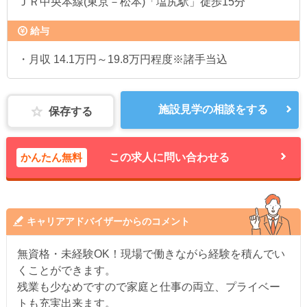
ＪＲ中央本線(東京－松本)「塩尻駅」徒歩15分
給与
・月収 14.1万円～19.8万円程度※諸手当込
施設見学の相談をする
保存する
かんたん無料
この求人に問い合わせる
キャリアアドバイザーからのコメント
無資格・未経験OK！現場で働きながら経験を積んでい
くことができます。
残業も少なめですので家庭と仕事の両立、プライベー
トも充実出来ます。