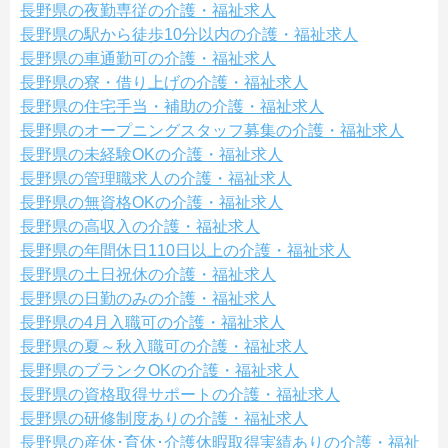
長野県の夜勤専従の介護・福祉求人
長野県の駅から徒歩10分以内の介護・福祉求人
長野県の車通勤可の介護・福祉求人
長野県の寮・借り上げの介護・福祉求人
長野県の住宅手当・補助の介護・福祉求人
長野県のオープニングスタッフ募集の介護・福祉求人
長野県の未経験OKの介護・福祉求人
長野県の管理職求人の介護・福祉求人
長野県の無資格OKの介護・福祉求人
長野県の高収入の介護・福祉求人
長野県の年間休日110日以上の介護・福祉求人
長野県の土日祝休の介護・福祉求人
長野県の日勤のみの介護・福祉求人
長野県の4月入職可の介護・福祉求人
長野県の夏～秋入職可の介護・福祉求人
長野県のブランクOKの介護・福祉求人
長野県の資格取得サポートの介護・福祉求人
長野県の研修制度ありの介護・福祉求人
長野県の産休･育休･介護休暇取得実績ありの介護・福祉