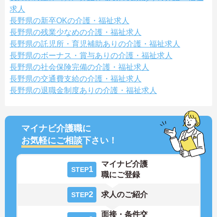
求人
長野県の新卒OKの介護・福祉求人
長野県の残業少なめの介護・福祉求人
長野県の託児所・育児補助ありの介護・福祉求人
長野県のボーナス・賞与ありの介護・福祉求人
長野県の社会保険完備の介護・福祉求人
長野県の交通費支給の介護・福祉求人
長野県の退職金制度ありの介護・福祉求人
マイナビ介護職に
お気軽にご相談
下さい！
マイナビ介護
1
STEP
職にご登録
2
求人のご紹介
STEP
面接・条件交