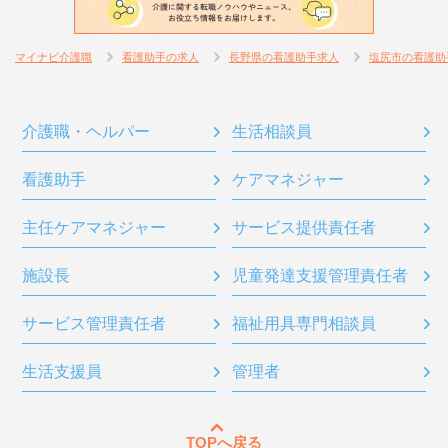
マイナビ介護職
看護助手の求人
長野県の看護助手求人
塩尻市の看護助
介護職・ヘルパー
生活相談員
看護助手
ケアマネジャー
主任ケアマネジャー
サービス提供責任者
施設長
児童発達支援管理責任者
サービス管理責任者
福祉用具専門相談員
生活支援員
管理者
TOPへ戻る