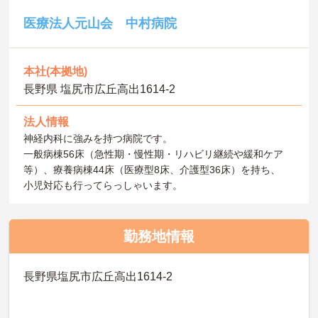
医療法人元山会 中村病院
本社(本拠地)
長野県 塩尻市広丘高出1614-2
法人情報
神経内科に強みを持つ病院です。
一般病棟56床（急性期・慢性期・リハビリ継続や緩和ケア
等）、療養病棟44床（医療型8床、介護型36床）を持ち、
小児対応も行ってらっしゃいます。
勤務地情報
長野県塩尻市広丘高出1614-2