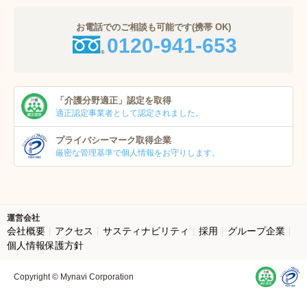
お電話でのご相談も可能です(携帯 OK)
0120-941-653
「介護分野適正」
認定を取得
適正認定事業者
として認定されました。
プライバシーマーク
取得企業
厳密な管理基準で個人
情報をお守りします。
運営会社
会社概要
アクセス
サスティナビリティ
採用
グループ企業
個人情報保護方針
Copyright © Mynavi Corporation