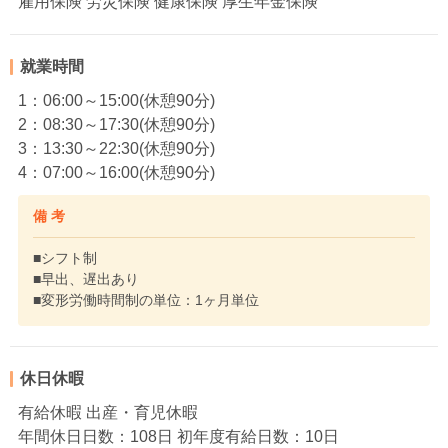
雇用保険 労災保険 健康保険 厚生年金保険
就業時間
1：06:00～15:00(休憩90分)
2：08:30～17:30(休憩90分)
3：13:30～22:30(休憩90分)
4：07:00～16:00(休憩90分)
備 考
■シフト制
■早出、遅出あり
■変形労働時間制の単位：1ヶ月単位
休日休暇
有給休暇 出産・育児休暇
年間休日日数：108日 初年度有給日数：10日