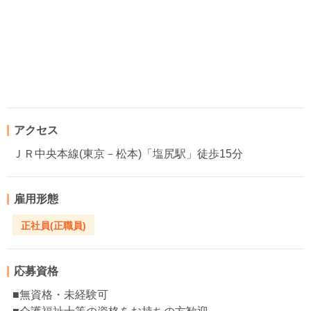
アクセス
ＪＲ中央本線(東京－松本)「塩尻駅」徒歩15分
雇用形態
正社員(正職員)
応募資格
■無資格・未経験可