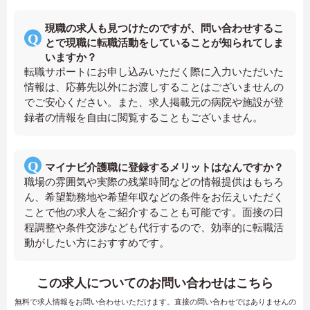
現職の求人も見つけたのですが、問い合わせするこ
とで現職に転職活動をしていることが知られてしま
いますか？
転職サポートにお申し込みいただく際に入力いただいた
情報は、応募先以外にお渡しすることはございませんの
でご安心ください。また、求人掲載元の病院や施設が登
録者の情報を自由に閲覧することもございません。
マイナビ介護職に登録するメリットはなんですか？
職場の雰囲気や実際の残業時間などの情報提供はもちろ
ん、希望勤務地や希望年収などの条件をお伝えいただく
ことで他の求人をご紹介することも可能です。面接の日
程調整や条件交渉なども代行するので、効率的に転職活
動がしたい方におすすめです。
この求人についてのお問い合わせはこちら
無料で求人情報をお問い合わせいただけます。直接の問い合わせではありませんの