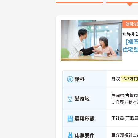
訪問介
名称非
【福
住宅
給料
月収
16.2万
福岡県 古賀市
勤務地
ＪＲ鹿児島本
雇用形態
正社員(正職員
応募要件
■介護福祉士