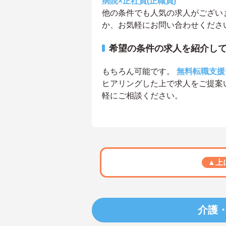
病院×正社員(正職員)
他の条件でも人気の求人がござい
か、お気軽にお問い合わせくださ
希望の条件の求人を紹介し
もちろん可能です。
無料転職支援
ヒアリングした上で求人をご提案
軽にご相談ください。
▲上
介護