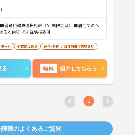
)
 ■普通自動車運転免許（AT車限定可） ■居宅でのヘ
あると尚可 ※未経験相談可
サポート
研修制度あり
産休･育休･介護休暇取得実績あり
見る
無料
紹介してもらう
1
介護職のよくあるご質問