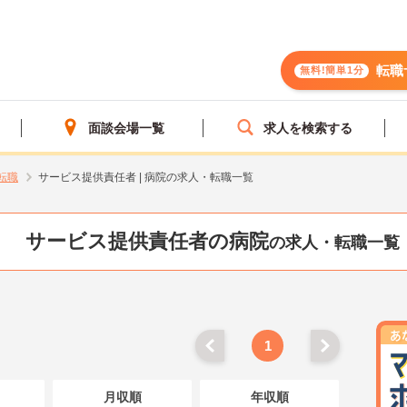
転職
無料!簡単1分
面談会場一覧
求人を検索する
転職
サービス提供責任者 | 病院の求人・転職一覧
サービス提供責任者の病院
の求人・転職一覧
1
月収順
年収順