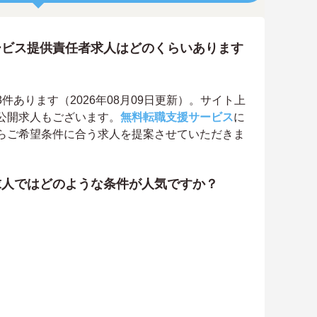
ービス提供責任者求人はどのくらいあります
あります（2026年08月09日更新）。サイト上
公開求人もございます。
無料転職支援サービス
に
らご希望条件に合う求人を提案させていただきま
求人ではどのような条件が人気ですか？