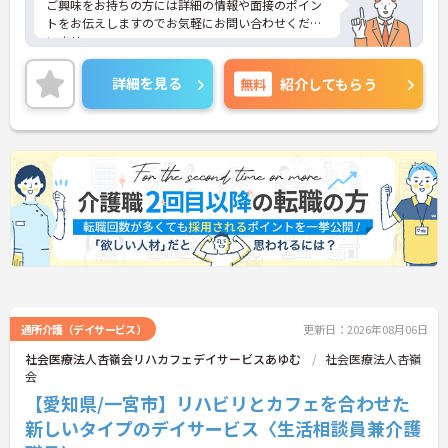
ご興味をお持ちの方には詳細の情報や面接のポイン
トをお伝えしますのでお気軽にお問い合わせくださ
いませ。
詳細を見る
無料
紹介してもらう
通所介護（デイサービス）
更新日：2026年08月06日
社会医療法人杏嶺会リハカフェデイサービスあゆむ
社会医療法人杏嶺
会
【愛知県/一宮市】リハビリとカフェを合わせた
新しいタイプのデイサービス〈生活相談員兼介護