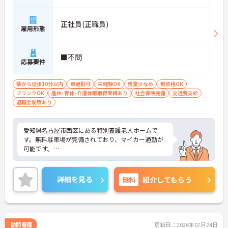
正社員(正職員)
雇用形態
■不問
応募要件
駅から徒歩10分以内
車通勤可
未経験OK
残業少なめ
無資格OK
ブランクOK
産休･育休･介護休暇取得実績あり
社会保険完備
交通費支給
退職金制度あり
愛知県名古屋市西区にある特別養護老人ホームで
す。無料駐車場が完備されており、マイカー通勤が
可能です。
ご興味のある方はお気軽にお問い合わせください。
詳細を見る
無料
紹介してもらう
訪問看護
更新日：2026年07月24日