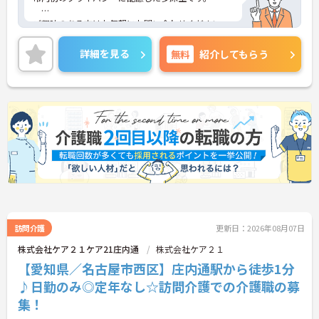
ご興味のある方はお気軽にお問い合わせください。
詳細を見る
無料
紹介してもらう
訪問介護
更新日：2026年08月07日
株式会社ケア２１ケア21庄内通
株式会社ケア２１
【愛知県／名古屋市西区】庄内通駅から徒歩1分
♪日勤のみ◎定年なし☆訪問介護での介護職の募
集！