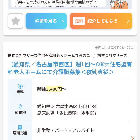
ご興味をお持ちの方には詳細の情報や面接のポイン
トをお伝えしますのでお気軽にお問い合わせくださ
いませ。
詳細を見る
無料
紹介してもらう
更新日：2026年08月05日
株式会社マザーズ住宅型有料老人ホームひらの森
株式会社マザーズ
【愛知県／名古屋市西区】週1回～OK☆住宅型有
料老人ホームにて介護職募集＜夜勤専従＞
時給
1,400円
～
給料
愛知県 名古屋市西区 比良1-34
勤務地
島原鉄道「多比良駅」徒歩6分
非常勤・パート・アルバイト
雇用形態