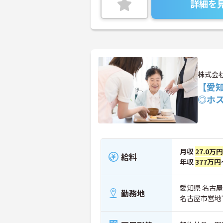
詳細を
株式会
【愛
◎ホ
月収
27.0万円
給料
年収
377万円
愛知県 名古屋
勤務地
名古屋市営地