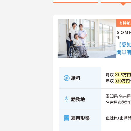
有料老
ＳＯＭ
社
【愛
問◎
月収
23.5万円
給料
年収
320万円
愛知県 名古屋
勤務地
名古屋市営地
雇用形態
正社員(正職員