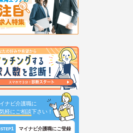
イナビ介護職に
気軽にご相談
下さい！
1
マイナビ介護職にご登録
STEP