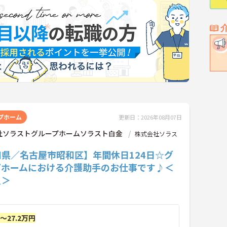
プホーム
更新日：2026年08月07日
社ソラストグループホームソラスト白金
株式会社ソラス
知県／名古屋市昭和区】年間休日124日☆グ
プホームにおける介護助手のお仕事です♪＜
員＞
円～27.2万円