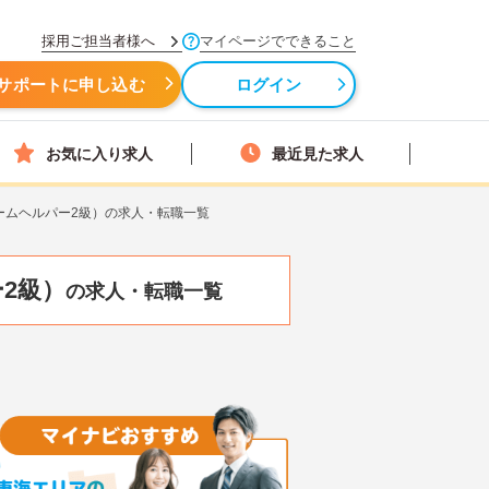
採用ご担当者様へ
マイページでできること
サポートに申し込む
ログイン
お気に入り求人
最近見た求人
ームヘルパー2級）の求人・転職一覧
2級）
の求人・転職一覧