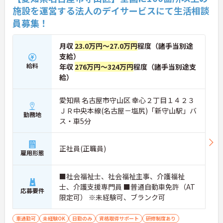
施設を運営する法人のデイサービスにて生活相談
員募集！
月収
23.0万円～27.0万円
程度（諸手当別途
支給）
給料
年収
276万円～324万円
程度（諸手当別途支
給）
愛知県 名古屋市守山区 幸心２丁目１４２３
ＪＲ中央本線(名古屋－塩尻)「新守山駅」バ
勤務地
ス・車5分
正社員(正職員)
雇用形態
■社会福祉士、社会福祉主事、介護福祉
士、介護支援専門員 ■普通自動車免許（AT
応募要件
限定可） ※未経験可、ブランク可
車通勤可
未経験OK
日勤のみ
資格取得サポート
研修制度あり