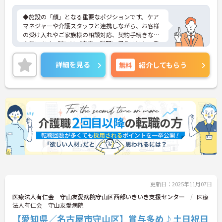
認められる方もご応募可能です。
◆施設の「顔」となる重要なポジションです。ケア
マネジャーや介護スタッフと連携しながら、お客様
の受け入れやご家族様の相談対応、契約手続きなど
を行います。時にはご自宅へ説明に伺うことも。業
務の幅は広いですが、その分、お客様の「困った」
に寄り添い、解決できた時の喜びはひとしおです。
詳細を見る
無料
紹介してもらう
親身な対応ができるあなたを、スタッフみんなが待
っています。
◆年間休日は117日以上あり、シフト制ですが希望
休も考慮してもらえるので予定が立てやすいのが嬉
しいポイントです。有給休暇は1時間単位で取得でき
るので、「ちょっと用事を済ませたい」という時に
も便利。オンとオフを上手に切り替えて、自分らし
い働き方が実現できます。
◆タブレット端末を活用した介護記録システムを導
入♪スタッフ同士の情報共有もスムーズになり、
「ご利用者様と向き合う時間が増えた」と現場でも
好評です。効率よく働けます。
更新日：2025年11月07日
医療法人有仁会 守山友愛病院守山区西部いきいき支援センター
医療
法人有仁会 守山友愛病院
【愛知県／名古屋市守山区】賞与多め♪土日祝日