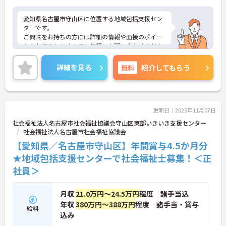
愛知県名古屋市守山区に位置する地域包括支援セン
ターです。
ご興味をお持ちの方には詳細の情報や面接のポイン
トをお伝えしますのでお気軽にお問い合わせくださ
いませ。
詳細を見る
無料
紹介してもらう
更新日：2025年11月07日
社会福祉法人名古屋市社会福祉協議会守山区東部いきいき支援センター
社会福祉法人名古屋市社会福祉協議会
【愛知県／名古屋市守山区】年間賞与4.5か月分
★地域包括支援センターで社会福祉士募集！＜正
社員＞
月収
21.0万円～24.5万円
程度 諸手当込
年収
380万円～388万円
程度 諸手当・賞与
給料
込み