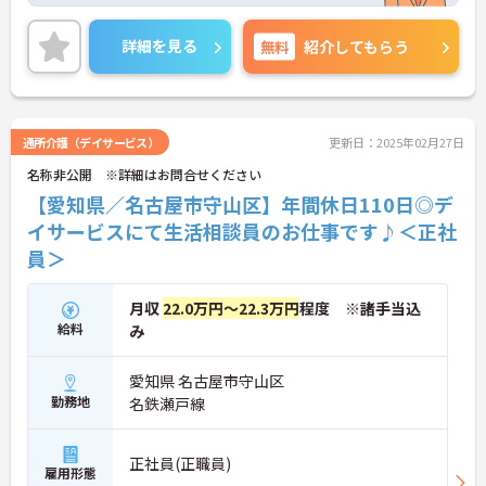
詳細を見る
無料
紹介してもらう
通所介護（デイサービス）
更新日：2025年02月27日
名称非公開 ※詳細はお問合せください
【愛知県／名古屋市守山区】年間休日110日◎デ
イサービスにて生活相談員のお仕事です♪＜正社
員＞
月収
22.0万円～22.3万円
程度 ※諸手当込
給料
み
愛知県 名古屋市守山区
勤務地
名鉄瀬戸線
正社員(正職員)
雇用形態