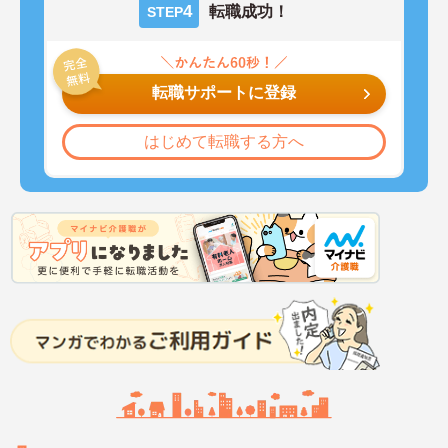
4
転職成功！
STEP
転職サポートに登録
はじめて転職する方へ