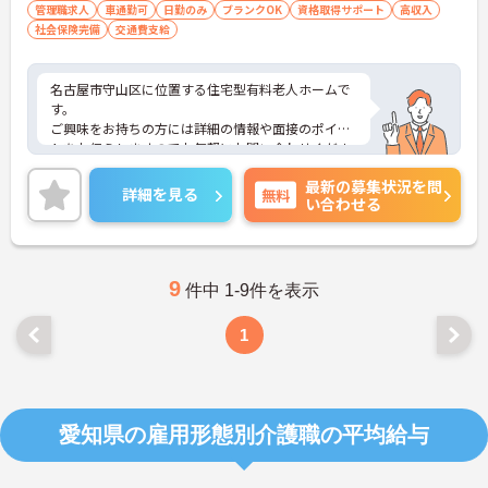
管理職求人
車通勤可
日勤のみ
ブランクOK
資格取得サポート
高収入
社会保険完備
交通費支給
名古屋市守山区に位置する住宅型有料老人ホームで
す。
ご興味をお持ちの方には詳細の情報や面接のポイン
トをお伝えしますのでお気軽にお問い合わせくださ
いませ。
最新の募集状況を問
詳細を見る
無料
い合わせる
9
件中 1-9件を表示
1
愛知県の雇用形態別介護職の平均給与