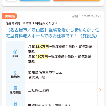
訪問看護
更新日：2026年06月29日
名称非公開 ※詳細はお問合せください
【名古屋市／守山区】経験を活かしませんか♪住
宅型有料老人ホームでのお仕事です！〈施設長〉
月収
35.0万円
～程度※諸手当込・賞与別途
支給
給料
年収
420万円
～程度※諸手当込・賞与別途
支給
愛知県 名古屋市守山区
勤務地
名鉄瀬戸線
正社員(正職員)
雇用形態
■経験のある方は優遇します。