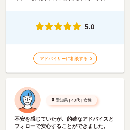
5.0
アドバイザーに相談する
愛知県
|
40代
|
女性
不安を感じていたが、的確なアドバイスと
フォローで安心することができました。