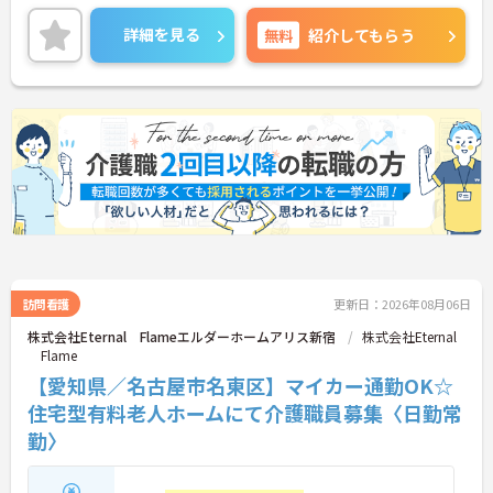
詳細を見る
無料
紹介してもらう
訪問看護
更新日：2026年08月06日
株式会社Eternal Flameエルダーホームアリス新宿
株式会社Eternal
Flame
【愛知県／名古屋市名東区】マイカー通勤OK☆
住宅型有料老人ホームにて介護職員募集〈日勤常
勤〉