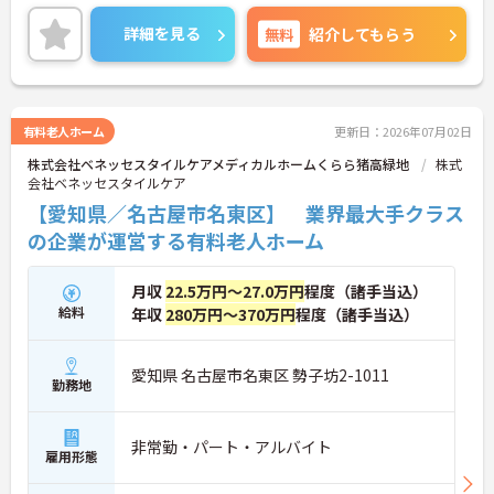
いませ。
詳細を見る
無料
紹介してもらう
有料老人ホーム
更新日：2026年07月02日
株式会社ベネッセスタイルケアメディカルホームくらら猪高緑地
株式
会社ベネッセスタイルケア
【愛知県／名古屋市名東区】 業界最大手クラス
の企業が運営する有料老人ホーム
月収
22.5万円～27.0万円
程度（諸手当込）
給料
年収
280万円～370万円
程度（諸手当込）
愛知県 名古屋市名東区 勢子坊2-1011
勤務地
非常勤・パート・アルバイト
雇用形態