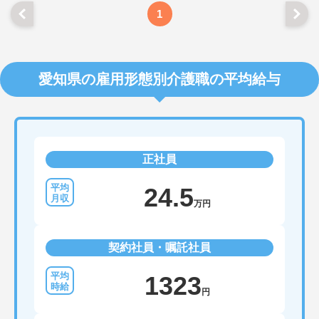
1
愛知県の雇用形態別介護職の平均給与
正社員
24.5
万円
契約社員・嘱託社員
1323
円