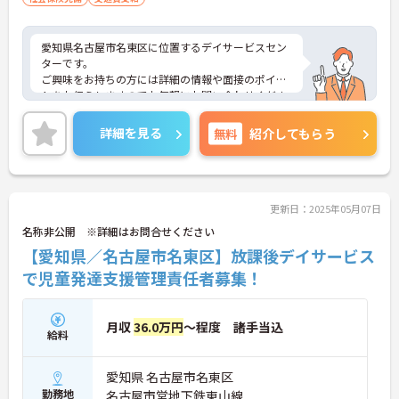
愛知県名古屋市名東区に位置するデイサービスセン
ターです。
ご興味をお持ちの方には詳細の情報や面接のポイン
トをお伝えしますのでお気軽にお問い合わせくださ
いませ。
詳細を見る
無料
紹介してもらう
更新日：2025年05月07日
名称非公開 ※詳細はお問合せください
【愛知県／名古屋市名東区】放課後デイサービス
で児童発達支援管理責任者募集！
月収
36.0万円
～程度 諸手当込
給料
愛知県 名古屋市名東区
勤務地
名古屋市営地下鉄東山線