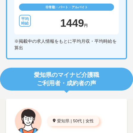
非常勤・パート・アルバイト
1449
円
※掲載中の求人情報をもとに平均月収・平均時給を
算出
愛知県のマイナビ介護職
ご利用者・成約者の声
愛知県
|
50代
|
女性