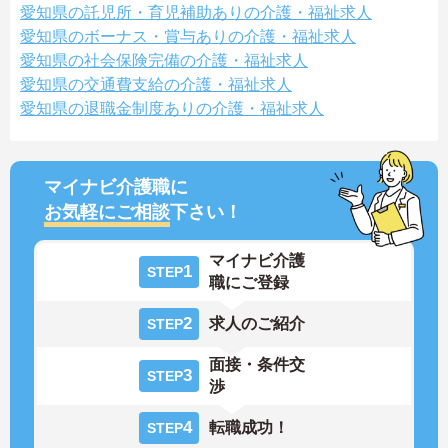
愛知県の託児所・育児補助ありの介護・福祉求人
愛知県のボーナス・賞与ありの介護・福祉求人
愛知県の社会保険完備の介護・福祉求人
愛知県の交通費支給の介護・福祉求人
愛知県の退職金制度ありの介護・福祉求人
マイナビ介護職に
お気軽にご相談
下さい！
マイナビ介護
1
STEP
職にご登録
2
求人のご紹介
STEP
面接・条件交
3
STEP
渉
4
転職成功！
STEP