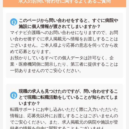
求人のお問い合わせに関するよくあるご質問
このページから問い合わせをすると、すぐに病院や
施設に個人情報が渡されてしまいますか？
マイナビ介護職へのお問い合わせになりますので、お問
い合わせ後すぐに求人掲載元へ情報をお渡しすることは
ございません。ご本人様より応募の意志を伺ってから改
めて応募となります。
お預かりしているすべての個人データは許可なく、企
業・医療機関側に開示したり、第三者に提供することは
一切ありませんのでご安心ください。
現職の求人も見つけたのですが、問い合わせするこ
とで現職に転職活動をしていることが知られてしま
いますか？
転職サポートにお申し込みいただく際に入力いただいた
情報は、応募先以外にお渡しすることはございませんの
でご安心ください。また、求人掲載元の病院や施設が登
録者の情報を自由に閲覧することもございません。