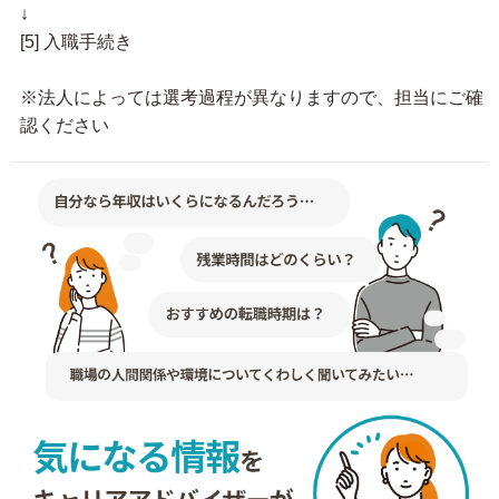
↓
[5] 入職手続き
※法人によっては選考過程が異なりますので、担当にご確
認ください