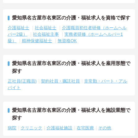
愛知県名古屋市名東区の介護・福祉求人を資格で探す
介護福祉士
社会福祉士
介護職員初任者研修（ホームヘル
パー2級）
社会福祉主事
実務者研修（ホームヘルパー1
級）
精神保健福祉士
無資格OK
愛知県名古屋市名東区の介護・福祉求人を雇用形態で
探す
正社員(正職員)
契約社員・嘱託社員
非常勤・パート・アル
バイト
愛知県名古屋市名東区の介護・福祉求人を施設業態で
探す
病院
クリニック
介護福祉施設
在宅医療
その他