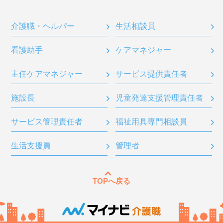
介護職・ヘルパー
生活相談員
看護助手
ケアマネジャー
主任ケアマネジャー
サービス提供責任者
施設長
児童発達支援管理責任者
サービス管理責任者
福祉用具専門相談員
生活支援員
管理者
TOPへ戻る