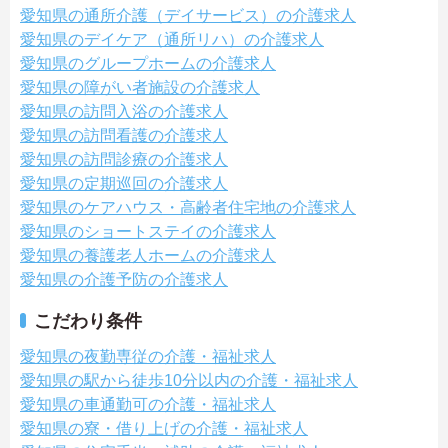
愛知県の通所介護（デイサービス）の介護求人
愛知県のデイケア（通所リハ）の介護求人
愛知県のグループホームの介護求人
愛知県の障がい者施設の介護求人
愛知県の訪問入浴の介護求人
愛知県の訪問看護の介護求人
愛知県の訪問診療の介護求人
愛知県の定期巡回の介護求人
愛知県のケアハウス・高齢者住宅地の介護求人
愛知県のショートステイの介護求人
愛知県の養護老人ホームの介護求人
愛知県の介護予防の介護求人
こだわり条件
愛知県の夜勤専従の介護・福祉求人
愛知県の駅から徒歩10分以内の介護・福祉求人
愛知県の車通勤可の介護・福祉求人
愛知県の寮・借り上げの介護・福祉求人