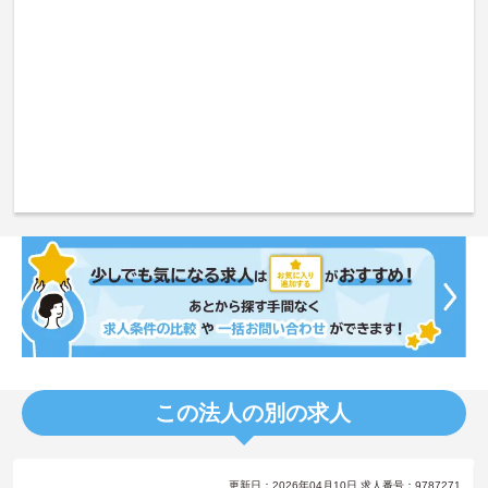
この法人の別の求人
更新日：2026年04月10日 求人番号：9787271