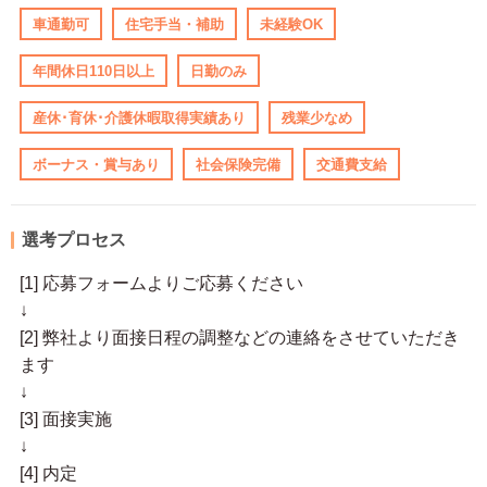
車通勤可
住宅手当・補助
未経験OK
年間休日110日以上
日勤のみ
産休･育休･介護休暇取得実績あり
残業少なめ
ボーナス・賞与あり
社会保険完備
交通費支給
選考プロセス
[1] 応募フォームよりご応募ください
↓
[2] 弊社より面接日程の調整などの連絡をさせていただき
ます
↓
[3] 面接実施
↓
[4] 内定