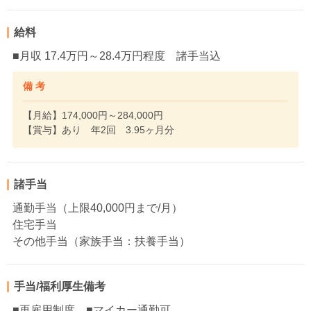
給料
■月収 17.4万円～28.4万円程度 諸手当込
備 考
【月給】174,000円～284,000円
【賞与】あり 年2回 3.95ヶ月分
諸手当
通勤手当（上限40,000円まで/月）
住宅手当
その他手当（家族手当：扶養手当）
手当/福利厚生備考
■再雇用制度 ■マイカー通勤可