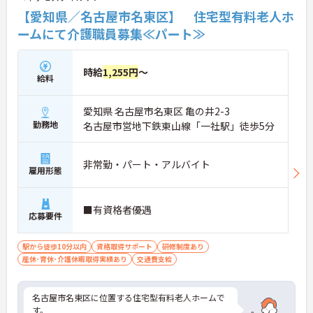
【愛知県／名古屋市名東区】 住宅型有料老人ホ
ームにて介護職員募集≪パート≫
時給
1,255円
～
給料
愛知県 名古屋市名東区 亀の井2-3
勤務地
名古屋市営地下鉄東山線「一社駅」徒歩5分
非常勤・パート・アルバイト
雇用形態
■有資格者優遇
応募要件
駅から徒歩10分以内
資格取得サポート
研修制度あり
産休･育休･介護休暇取得実績あり
交通費支給
名古屋市名東区に位置する住宅型有料老人ホームで
す。