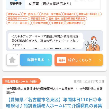
応募要件
応募可（資格支援制度あり）
残業少なめ
寮・借り上げ
託児所・育児補助
無資格OK
年間休日110日以上
資格取得サポート
研修制度あり
産休･育休･介護休暇取得実績あり
ボーナス・賞与あり
社会保険完備
交通費支給
退職金制度あり
＜スキルアップ・キャリア形成が可能＞資格取得支
援や研修制度があり、職員の学びをサポートされて
います！
＜ワークライフバランスを重視＞育児・介護に関す
る制度や社宅制度、各種手当など、長く安心して働
きやすい環境が整っています。
詳細を見る
無料
紹介してもらう
＜寄り添ったケアの実施＞利用者さまに深く寄り添
ったサービスの提供を目指し、職員の専門性を高め
るような人材育成にも注力されています。
ご興味のある方には、面接対策ポイント等、さらに
詳細をお話ししますのでお気軽にご相談ください！
特別養護老人ホーム（特養）
更新日：2026年07月07日
社会福祉法人高針福祉会特別養護老人ホーム極楽苑
社会福祉法人高針
福祉会
【愛知県／名古屋市名東区】年間休日110日◎未
経験可♪特別養護老人ホームにて介護職員の募集