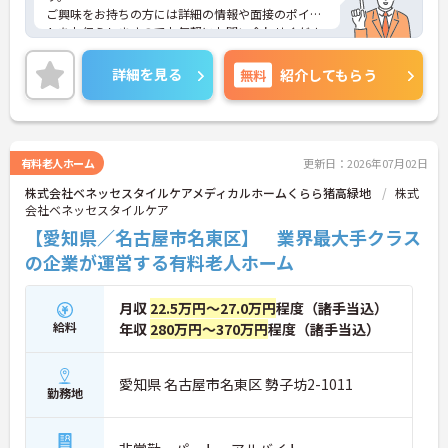
ご興味をお持ちの方には詳細の情報や面接のポイン
トをお伝えしますのでお気軽にお問い合わせくださ
いませ。
詳細を見る
無料
紹介してもらう
有料老人ホーム
更新日：2026年07月02日
株式会社ベネッセスタイルケアメディカルホームくらら猪高緑地
株式
会社ベネッセスタイルケア
【愛知県／名古屋市名東区】 業界最大手クラス
の企業が運営する有料老人ホーム
月収
22.5万円～27.0万円
程度（諸手当込）
給料
年収
280万円～370万円
程度（諸手当込）
愛知県 名古屋市名東区 勢子坊2-1011
勤務地