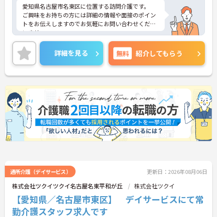
愛知県名古屋市名東区に位置する訪問介護です。
ご興味をお持ちの方には詳細の情報や面接のポイン
トをお伝えしますのでお気軽にお問い合わせくださ
いませ。
詳細を見る
無料
紹介してもらう
通所介護（デイサービス）
更新日：2026年08月06日
株式会社ツクイツクイ名古屋名東平和が丘
株式会社ツクイ
【愛知県／名古屋市東区】 デイサービスにて常
勤介護スタッフ求人です