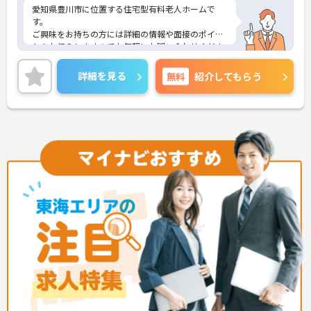
愛知県豊川市に位置する住宅型有料老人ホームで
す。
ご興味をお持ちの方には詳細の情報や面接のポイン
トをお伝えしますのでお気軽にお問い合わせくださ
いませ。
詳細を見る
無料
紹介してもらう