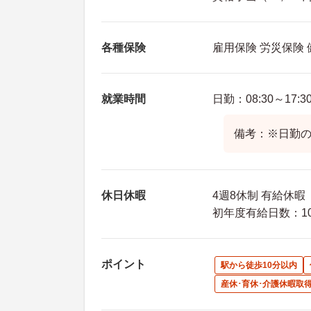
各種保険
雇用保険 労災保険
就業時間
日勤：08:30～17:3
備考：※日勤
休日休暇
4週8休制 有給休暇
初年度有給日数：10
ポイント
駅から徒歩10分以内
産休･育休･介護休暇取