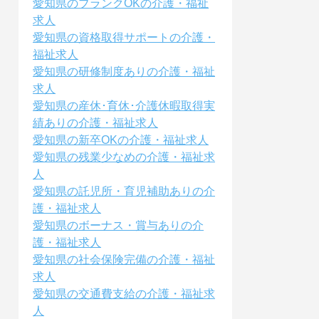
愛知県のブランクOKの介護・福祉
求人
愛知県の資格取得サポートの介護・
福祉求人
愛知県の研修制度ありの介護・福祉
求人
愛知県の産休･育休･介護休暇取得実
績ありの介護・福祉求人
愛知県の新卒OKの介護・福祉求人
愛知県の残業少なめの介護・福祉求
人
愛知県の託児所・育児補助ありの介
護・福祉求人
愛知県のボーナス・賞与ありの介
護・福祉求人
愛知県の社会保険完備の介護・福祉
求人
愛知県の交通費支給の介護・福祉求
人