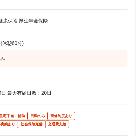
 健康保険 厚生年金保険
0(休憩60分)
のみ
日 最大有給日数：20日
住宅手当・補助
日勤のみ
研修制度あり
得実績あり
社会保険完備
交通費支給