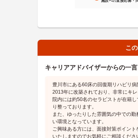
施設への直接応募・
この
キャリアアドバイザーからの一言
豊川市にある60床の回復期リハビリ病
2013年に改築されており、非常にキ
院内には約50名のセラピストが在籍
り整っております。
また、ゆったりした雰囲気の中での勤
い環境となっています。
ご興味ある方には、面接対策ポイント
いたしますのでお気軽にご相談くださ