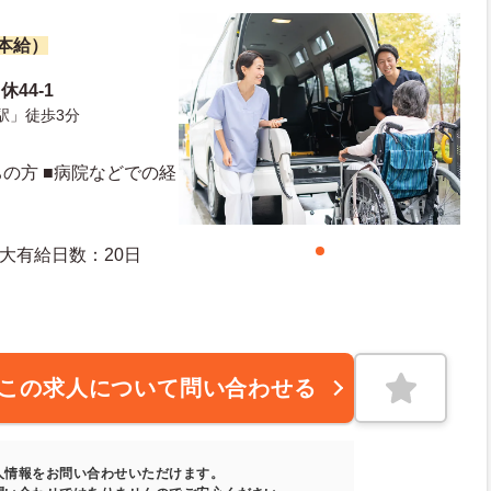
基本給）
44-1
駅」徒歩3分
の方 ■病院などでの経
度有給日数：10日 最大有給日数：20日
この求人について問い合わせる
人情報をお問い合わせいただけます。