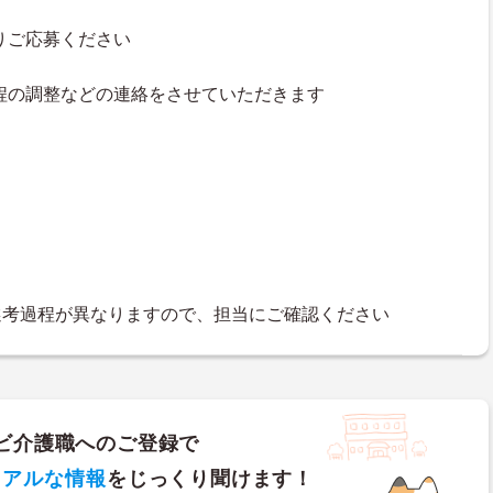
よりご応募ください
接日程の調整などの連絡をさせていただきます
選考過程が異なりますので、担当にご確認ください
ビ介護職へのご登録で
リアルな情報
をじっくり聞けます！