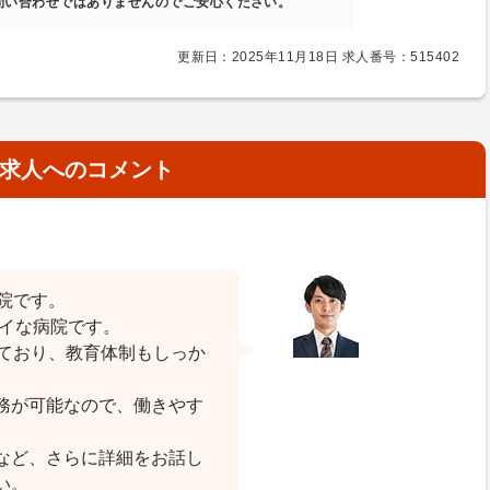
問い合わせではありませんのでご安心ください。
更新日：2025年11月18日 求人番号：515402
求人へのコメント
院です。
レイな病院です。
しており、教育体制もしっか
務が可能なので、働きやす
など、さらに詳細をお話し
い。