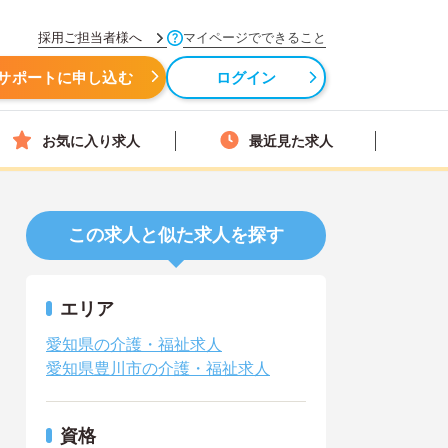
採用ご担当者様へ
マイページでできること
サポートに申し込む
ログイン
お気に入り求人
最近見た求人
この求人と似た求人を探す
エリア
愛知県の介護・福祉求人
愛知県豊川市の介護・福祉求人
資格