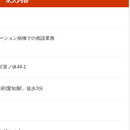
求人内容
ーション病棟での相談業務
茶ノ休44-1
府(愛知)駅」徒歩3分