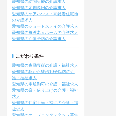
愛知県の訪問診療の介護求人
愛知県の定期巡回の介護求人
愛知県のケアハウス・高齢者住宅地
の介護求人
愛知県のショートステイの介護求人
愛知県の養護老人ホームの介護求人
愛知県の介護予防の介護求人
こだわり条件
愛知県の夜勤専従の介護・福祉求人
愛知県の駅から徒歩10分以内の介
護・福祉求人
愛知県の車通勤可の介護・福祉求人
愛知県の寮・借り上げの介護・福祉
求人
愛知県の住宅手当・補助の介護・福
祉求人
愛知県のオープニングスタッフ募集