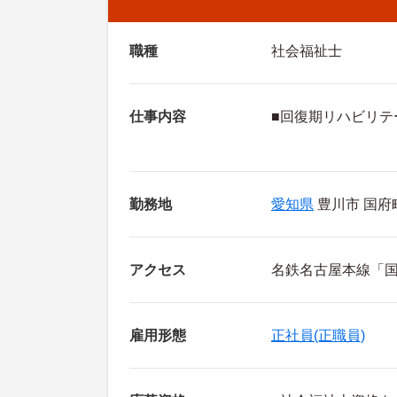
職種
社会福祉士
仕事内容
■回復期リハビリテ
勤務地
愛知県
豊川市 国府町
アクセス
名鉄名古屋本線「国
雇用形態
正社員(正職員)