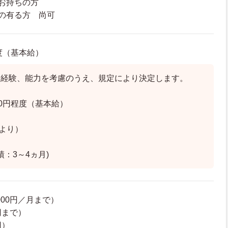
お持ちの方
の有る方 尚可
程度（基本給）
、経験、能力を考慮のうえ、規定により決定します。
560円程度（基本給）
分より）
績：3～4ヵ月)
000円／月まで）
円まで）
円）