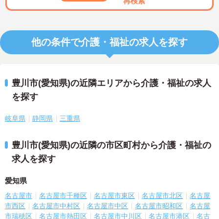
再検索
他の条件で介護・福祉の求人を探す
豊川市(愛知県)の近隣エリアから介護・福祉の求人
を探す
岐阜県
静岡県
三重県
豊川市(愛知県)の近隣の市区町村から介護・福祉の
求人を探す
愛知県
名古屋市
名古屋市千種区
名古屋市東区
名古屋市北区
名古屋
市西区
名古屋市中村区
名古屋市中区
名古屋市昭和区
名古屋
市瑞穂区
名古屋市熱田区
名古屋市中川区
名古屋市港区
名古