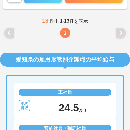
13
件中 1-13件を表示
1
愛知県の雇用形態別介護職の平均給与
正社員
24.5
万円
契約社員・嘱託社員