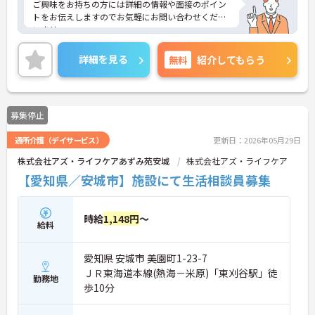
ご興味をお持ちの方には詳細の情報や面接のポイン
トをお伝えしますのでお気軽にお問い合わせくださ
いませ。
詳細を見る
無料
紹介してもらう
募集停止
通所介護（デイサービス）
更新日：2026年05月29日
株式会社アズ・ライフケアあずみ苑安城
株式会社アズ・ライフケア
【愛知県／安城市】施設にて生活相談員募集
時給
1,148円
～
給料
愛知県 安城市 美園町1-23-7
ＪＲ東海道本線(熱海－米原)「東刈谷駅」徒
勤務地
歩10分