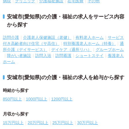
病院
クリニック
介護福祉施設
在宅医療
その他
安城市(愛知県)の介護・福祉の求人をサービス内容
から探す
訪問介護
介護老人保健施設（老健）
有料老人ホーム
サービス
付き高齢者向け住宅（サ高住）
特別養護老人ホーム（特養）
通
所介護（デイサービス）
デイケア（通所リハ）
グループホーム
障がい者施設
訪問入浴
訪問看護
ショートステイ
養護老人
ホーム
安城市(愛知県)の介護・福祉の求人を給与から探す
時給から探す
850円以上
1000円以上
1200円以上
月収から探す
15万円以上
20万円以上
25万円以上
30万円以上