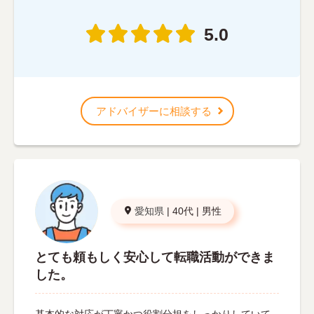
5.0
アドバイザーに相談する
愛知県
|
40代
|
男性
とても頼もしく安心して転職活動ができま
した。
基本的な対応が丁寧かつ役割分担をしっかりしていて