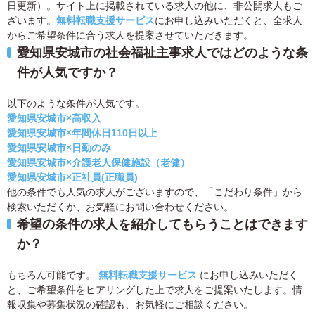
日更新）。サイト上に掲載されている求人の他に、非公開求人もご
ざいます。
無料転職支援サービス
にお申し込みいただくと、全求人
からご希望条件に合う求人を提案させていただきます。
愛知県安城市の社会福祉主事求人ではどのような条
件が人気ですか？
以下のような条件が人気です。
愛知県安城市×高収入
愛知県安城市×年間休日110日以上
愛知県安城市×日勤のみ
愛知県安城市×介護老人保健施設（老健）
愛知県安城市×正社員(正職員)
他の条件でも人気の求人がございますので、「こだわり条件」から
検索いただくか、お気軽にお問い合わせください。
希望の条件の求人を紹介してもらうことはできます
か？
もちろん可能です。
無料転職支援サービス
にお申し込みいただく
と、ご希望条件をヒアリングした上で求人をご提案いたします。情
報収集や募集状況の確認も、お気軽にご相談ください。