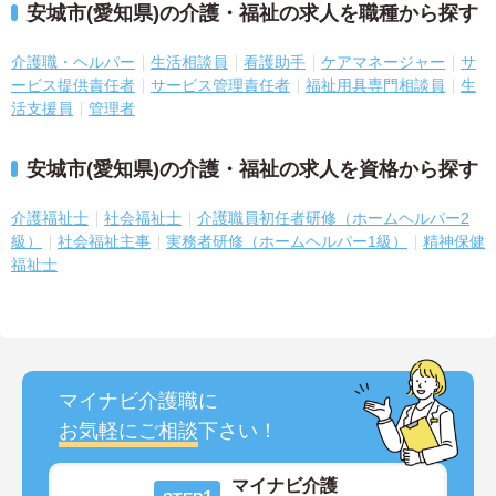
安城市(愛知県)の介護・福祉の求人を職種から探す
介護職・ヘルパー
生活相談員
看護助手
ケアマネージャー
サ
ービス提供責任者
サービス管理責任者
福祉用具専門相談員
生
活支援員
管理者
安城市(愛知県)の介護・福祉の求人を資格から探す
介護福祉士
社会福祉士
介護職員初任者研修（ホームヘルパー2
級）
社会福祉主事
実務者研修（ホームヘルパー1級）
精神保健
福祉士
マイナビ介護職に
お気軽にご相談
下さい！
マイナビ介護