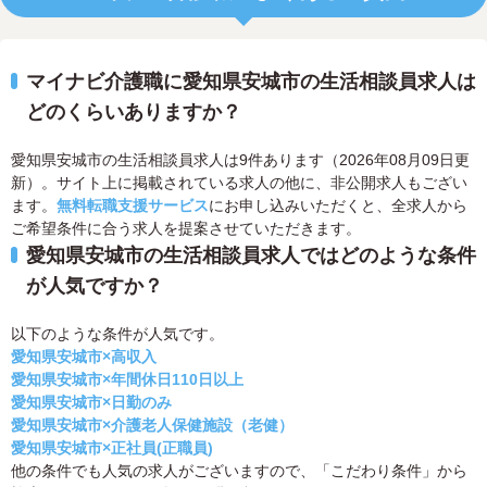
マイナビ介護職に愛知県安城市の生活相談員求人は
どのくらいありますか？
愛知県安城市の生活相談員求人は9件あります（2026年08月09日更
新）。サイト上に掲載されている求人の他に、非公開求人もござい
ます。
無料転職支援サービス
にお申し込みいただくと、全求人から
ご希望条件に合う求人を提案させていただきます。
愛知県安城市の生活相談員求人ではどのような条件
が人気ですか？
以下のような条件が人気です。
愛知県安城市×高収入
愛知県安城市×年間休日110日以上
愛知県安城市×日勤のみ
愛知県安城市×介護老人保健施設（老健）
愛知県安城市×正社員(正職員)
他の条件でも人気の求人がございますので、「こだわり条件」から