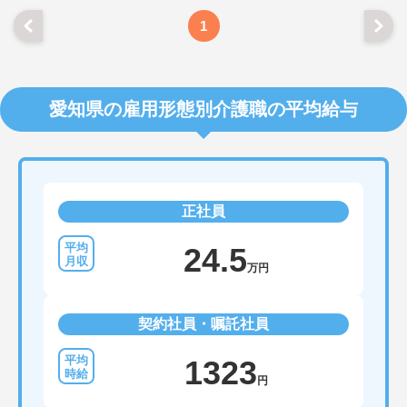
1
愛知県の雇用形態別介護職の平均給与
正社員
24.5
万円
契約社員・嘱託社員
1323
円