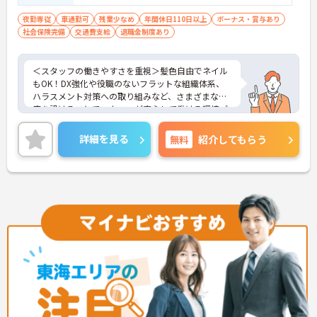
夜勤専従
車通勤可
残業少なめ
年間休日110日以上
ボーナス・賞与あり
社会保険完備
交通費支給
退職金制度あり
＜スタッフの働きやすさを重視＞髪色自由でネイル
もOK！DX強化や役職のないフラットな組織体系、
ハラスメント対策への取り組みなど、さまざまな制
度を設けることでスタッフが安心して働ける環境づ
くりに取り組まれています。
＜ライフスタイルに合わせた勤務形態＞夜勤ありの
詳細を見る
無料
紹介してもらう
シフト常勤、日勤専従、夜勤専従といったさまざま
な働き方が設定されている法人です。
＜チームで連携しながらのお仕事＞一人ひとりが主
体性をもって働くことを大切にしながらも、苦手分
野は互いで補い合うなど、チームとしてしっかりと
連携を取りながら日々の業務に努められています。
ご興味のある方には、面接対策ポイント等、さらに
詳細をお話ししますのでお気軽にご相談ください！