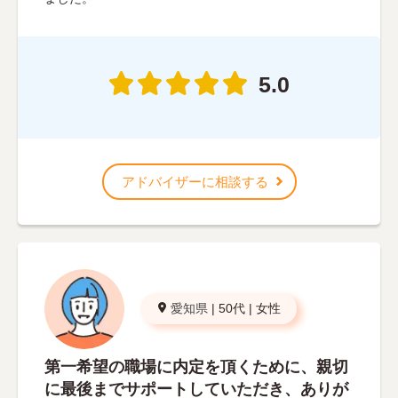
5.0
アドバイザーに相談する
愛知県
|
50代
|
女性
第一希望の職場に内定を頂くために、親切
に最後までサポートしていただき、ありが