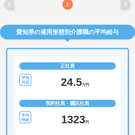
1
愛知県の雇用形態別介護職の平均給与
正社員
24.5
万円
契約社員・嘱託社員
1323
円