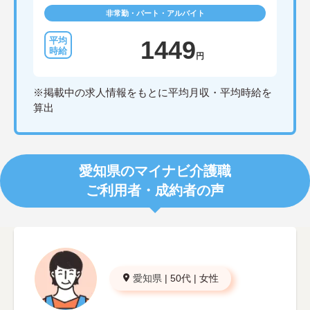
非常勤・パート・アルバイト
1449
円
※掲載中の求人情報をもとに平均月収・平均時給を
算出
愛知県のマイナビ介護職
ご利用者・成約者の声
愛知県
|
50代
|
女性